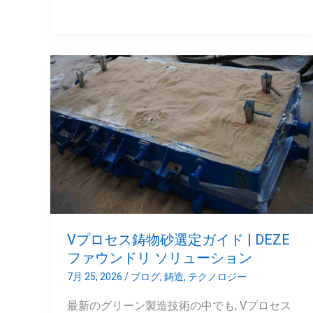
機
械
加
V
工
プ
性
ロ
を
セ
向
ス
上
鋳
さ
物
せ
砂
る
選
の
Vプロセス鋳物砂選定ガイド | DEZE
定
か?
ファウンドリ ソリューション
ガ
7月 25, 2026
/
ブログ
,
鋳造
,
テクノロジー
イ
最新のグリーン製造技術の中でも, Vプロセス
ド