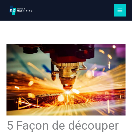
Passer
au
contenu
5 Façon de découper