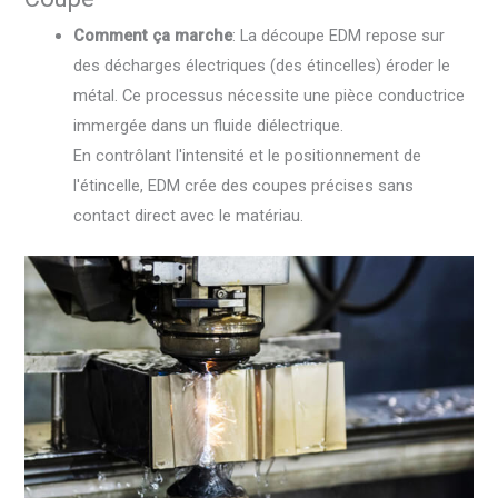
Comment ça marche
: La découpe EDM repose sur
des décharges électriques (des étincelles) éroder le
métal. Ce processus nécessite une pièce conductrice
immergée dans un fluide diélectrique.
En contrôlant l'intensité et le positionnement de
l'étincelle, EDM crée des coupes précises sans
contact direct avec le matériau.