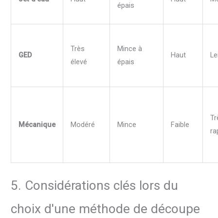
épais
Très
Mince à
GED
Haut
Le
élevé
épais
Tr
Mécanique
Modéré
Mince
Faible
ra
5. Considérations clés lors du
choix d'une méthode de découpe