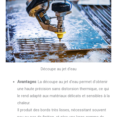
Découpe au jet d'eau
Avantages
: La découpe au jet d'eau permet d'obtenir
une haute précision sans distorsion thermique, ce qui
le rend adapté aux matériaux délicats et sensibles à la
chaleur.
Il produit des bords très lisses, nécessitant souvent
peu ou pas de finition, et gère une large gamme de