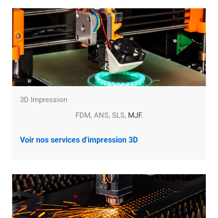
3D Impression
FDM, ANS, SLS,
MJF.
Voir nos services d'impression 3D