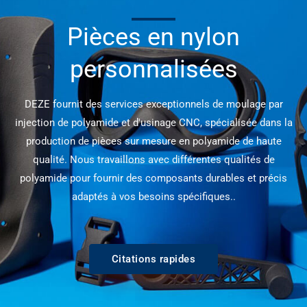
Pièces en nylon
personnalisées
DEZE fournit des services exceptionnels de moulage par
injection de polyamide et d'usinage CNC, spécialisée dans la
production de pièces sur mesure en polyamide de haute
qualité. Nous travaillons avec différentes qualités de
polyamide pour fournir des composants durables et précis
adaptés à vos besoins spécifiques..
Citations rapides