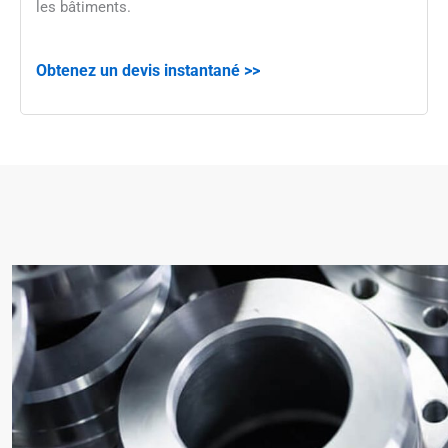
les bâtiments.
Obtenez un devis instantané >>