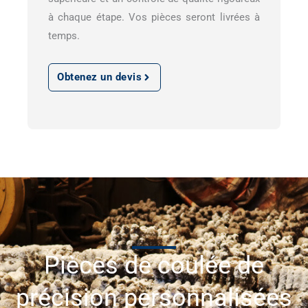
à chaque étape. Vos pièces seront livrées à
temps.
Obtenez un devis
Pièces de coulée de
précision personnalisées