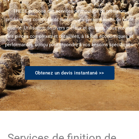
THESE propose des services de moulage de précision,
produire des composants métalliques personnalisés de haute
qualité. Utilisation de divers métaux et alliages, nous créons
des pièces complexes et détaillées, à la fois économiques et
performantes, conçu pour répondre à vos besoins spécifiques.
Obtenez un devis instantané >>
Services de finition de