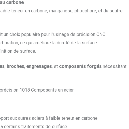
s au carbone
 faible teneur en carbone, manganèse, phosphore, et du soufre.
it un choix populaire pour l'usinage de précision CNC.
rburation, ce qui améliore la dureté de la surface.
nition de surface.
es
,
broches
,
engrenages
, et
composants forgés
nécessitant
port aux autres aciers à faible teneur en carbone.
 à certains traitements de surface.