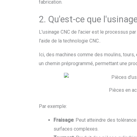
fabrication.
2. Qu'est-ce que l'usinag
L'usinage CNC de l'acier est le processus par
l'aide de la technologie CNC..
Ici, des machines comme des moulins, tours, e
un chemin préprogrammé, permettant une prod
Pièces en ac
Par exemple:
Fraisage
: Peut atteindre des toléranc
surfaces complexes.