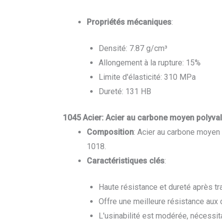
Propriétés mécaniques
:
Densité: 7.87 g/cm³
Allongement à la rupture: 15%
Limite d'élasticité: 310 MPa
Dureté: 131 HB
1045 Acier: Acier au carbone moyen polyval
Composition
: Acier au carbone moyen
1018.
Caractéristiques clés
:
Haute résistance et dureté après tr
Offre une meilleure résistance aux c
L'usinabilité est modérée, nécessit