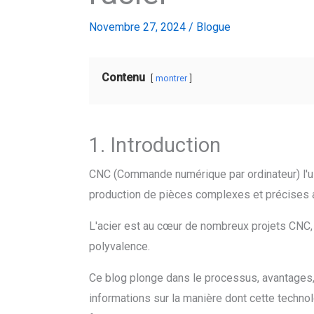
Novembre 27, 2024
/
Blogue
Contenu
montrer
1. Introduction
CNC (Commande numérique par ordinateur) l'us
production de pièces complexes et précises av
L'acier est au cœur de nombreux projets CNC, u
polyvalence.
Ce blog plonge dans le processus, avantages, d
informations sur la manière dont cette techno