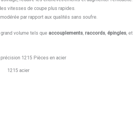
des vitesses de coupe plus rapides.
e modérée par rapport aux qualités sans soufre.
 à grand volume tels que
accouplements
,
raccords
,
épingles
, et
1215 acier