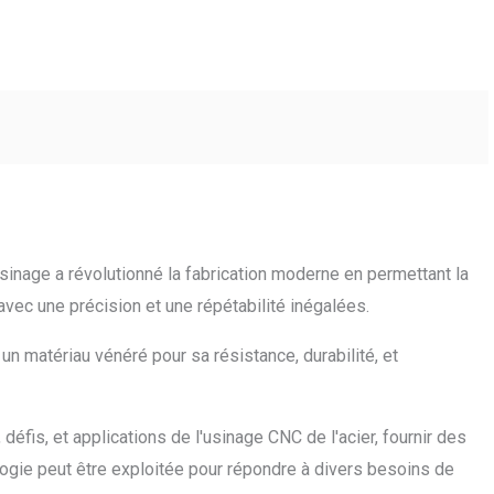
inage a révolutionné la fabrication moderne en permettant la
ec une précision et une répétabilité inégalées.
n matériau vénéré pour sa résistance, durabilité, et
éfis, et applications de l'usinage CNC de l'acier, fournir des
logie peut être exploitée pour répondre à divers besoins de