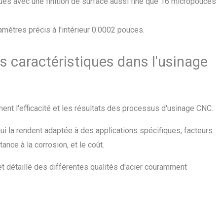
ques avec une finition de surface aussi fine que 16 micropouces
amètres précis à l'intérieur 0.0002 pouces.
rs caractéristiques dans l'usinage
ent l'efficacité et les résultats des processus d'usinage CNC.
ui la rendent adaptée à des applications spécifiques, facteurs
tance à la corrosion, et le coût.
t détaillé des différentes qualités d'acier couramment