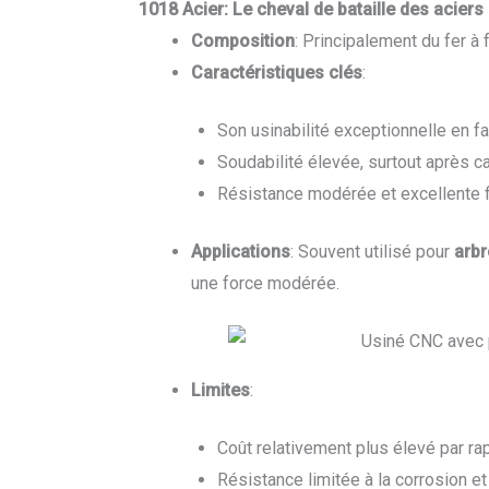
1018 Acier: Le cheval de bataille des acier
Composition
: Principalement du fer à
Caractéristiques clés
:
Son usinabilité exceptionnelle en fa
Soudabilité élevée, surtout après ca
Résistance modérée et excellente fi
Applications
: Souvent utilisé pour
arbr
une force modérée.
Limites
:
Coût relativement plus élevé par rap
Résistance limitée à la corrosion et