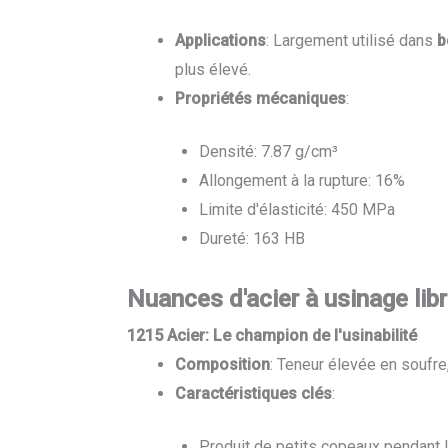
Applications
: Largement utilisé dans
b
plus élevé.
Propriétés mécaniques
:
Densité: 7.87 g/cm³
Allongement à la rupture: 16%
Limite d'élasticité: 450 MPa
Dureté: 163 HB
Nuances d'acier à usinage lib
1215 Acier: Le champion de l'usinabilité
Composition
: Teneur élevée en soufr
Caractéristiques clés
:
Produit de petits copeaux pendant l