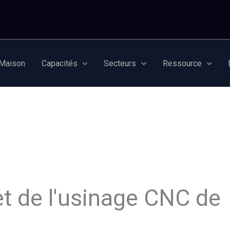
Maison
Capacités
Secteurs
Ressource
t de l'usinage CNC de