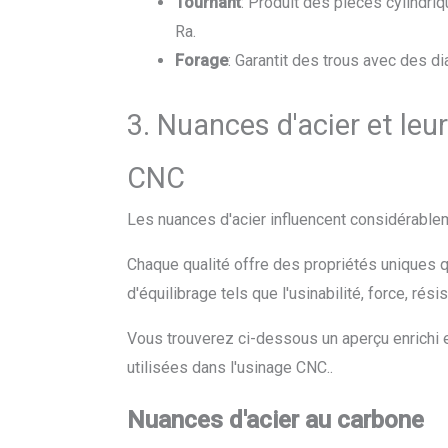
Tournant
: Produit des pièces cylindri
Ra.
Forage
: Garantit des trous avec des di
3. Nuances d'acier et leu
CNC
Les nuances d'acier influencent considérablem
Chaque qualité offre des propriétés uniques q
d'équilibrage tels que l'usinabilité, force, résis
Vous trouverez ci-dessous un aperçu enrichi e
utilisées dans l'usinage CNC..
Nuances d'acier au carbone