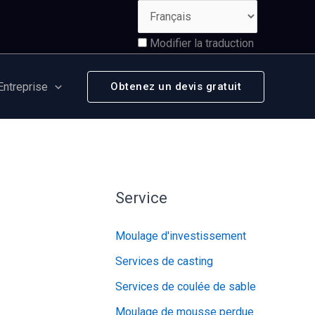
Modifier la traduction
Entreprise
Obtenez un devis gratuit
Service
Moulage d'investissement
Services de casting
Services de coulée de sable
Moulage de mousse perdue