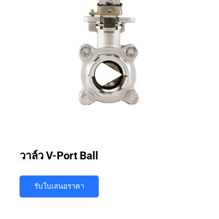
วาล์ว V-Port Ball
รับใบเสนอราคา