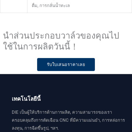
ดื่ม, การกลั่นน้ำทะเล
นำส่วนประกอบวาล์วของคุณไป
ใช้ในการผลิตวันนี้！
รับใบเสนอราคาเลย
เทคโนโลยีนี้
DIE เป็นผู้ให้บริการด้านการผลิต, ความสามารถของเรา
ครอบคลุมถึงการตัดเฉือน CNC ที่มีความแม่นยำ, การหล่อการ
ลงทุน, การฉีดขึ้นรูป, ฯลฯ.