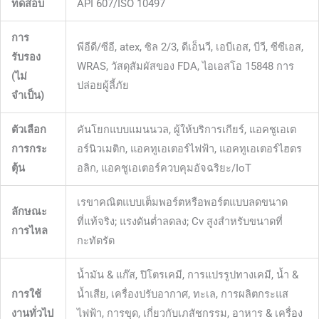
ทดสอบ
API 607/ISO 10497
การ
พีอีดี/ซีอี, atex, ซิล 2/3, ดีเอ็นวี, เอบีเอส, บีวี, ซีซีเอส,
รับรอง
WRAS, วัสดุสัมผัสของ FDA, ไอเอสโอ 15848 การ
(ไม่
ปล่อยผู้ลี้ภัย
จำเป็น)
ตัวเลือก
คันโยกแบบแมนนวล, ผู้ให้บริการเกียร์, แอคชูเอเต
การกระ
อร์นิวเมติก, แอคทูเอเตอร์ไฟฟ้า, แอคทูเอเตอร์ไฮดร
ตุ้น
อลิก, แอคชูเอเตอร์ควบคุมอัจฉริยะ/IoT
เรขาคณิตแบบเต็มพอร์ตหรือพอร์ตแบบลดขนาด
ลักษณะ
ที่แท้จริง; แรงดันต่ำลดลง; Cv สูงสำหรับขนาดที่
การไหล
กะทัดรัด
น้ำมัน & แก๊ส, ปิโตรเคมี, การแปรรูปทางเคมี, น้ำ &
การใช้
น้ำเสีย, เครื่องปรับอากาศ, ทะเล, การผลิตกระแส
งานทั่วไป
ไฟฟ้า, การขุด, เกี่ยวกับเภสัชกรรม, อาหาร & เครื่อง