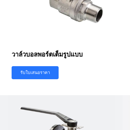
วาล์วบอลพอร์ตเต็มรูปแบบ
รับใบเสนอราคา