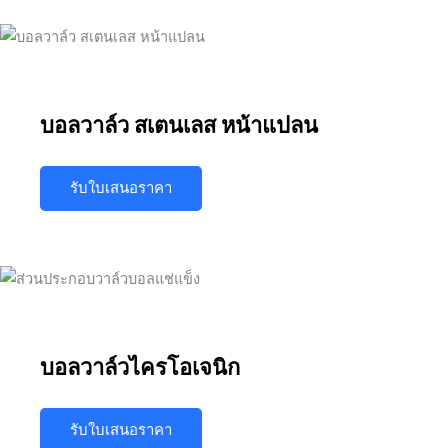
บอลวาล์ว สเตนเลส หน้าแปลน
รับใบเสนอราคา
บอลวาล์วไครโอเจนิก
รับใบเสนอราคา