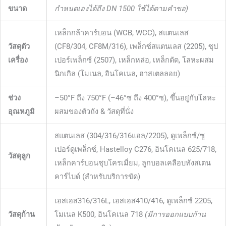
ขนาด
กำหนดเองได้ถึง DN 1500 ใช้ได้ตามคำขอ)
เหล็กกล้าคาร์บอน (WCB, WCC), สแตนเลส
วัสดุตัว
(CF8/304, CF8M/316), เพล็กซ์สแตนเลส (2205), ซุป
เครื่อง
เปอร์เพล็กซ์ (2507), เหล็กหล่อ, เหล็กดัด, โลหะผสม
นิกเกิล (โมเนล, อินโคเนล, ฮาสเตลลอย)
ช่วง
–50°F ถึง 750°F (–46°ซ ถึง 400°ซ), ขึ้นอยู่กับโลหะ
อุณหภูมิ
ผสมของตัวถัง & วัสดุที่นั่ง
สแตนเลส (304/316/316แอล/2205), ดูเพล็กซ์/ซู
เปอร์ดูเพล็กซ์, Hastelloy C276, อินโคเนล 625/718,
วัสดุลูก
เหล็กคาร์บอนชุบโครเมี่ยม, ลูกบอลเคลือบทังสเตน
คาร์ไบด์ (สำหรับบริการขัด)
เอสเอส316/316L, เอสเอส410/416, ดูเพล็กซ์ 2205,
วัสดุก้าน
โมเนล K500, อินโคเนล 718
(มีการออกแบบก้าน