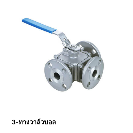
3-ทางวาล์วบอล