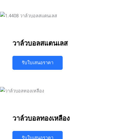
วาล์วบอลสแตนเลส
รับใบเสนอราคา
วาล์วบอลทองเหลือง
รับใบเสนอราคา