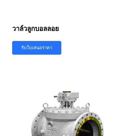
วาล์วลูกบอลลอย
รับใบเสนอราคา