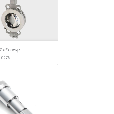
ะสิทธิภาพสูง
y C276