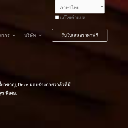
แก้ไขคำแปล
ยากร
บริษัท
รับใบเสนอราคาฟรี
่ยวชาญ, Deze มอบร่างกายวาล์วที่มี
ys พิเศษ.