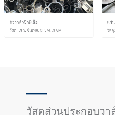
ตัววาล์วปีกผีเสื้อ
แผ่น
วัสดุ: CF3, ซีเอฟ8, CF3M, CF8M
วัสด
วัสดุส่วนประกอบวาล