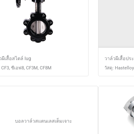
วผีเสื้อสไตล์ lug
วาล์วผีเสื้อปร
ุ: CF3, ซีเอฟ8, CF3M, CF8M
วัสดุ: Hastello