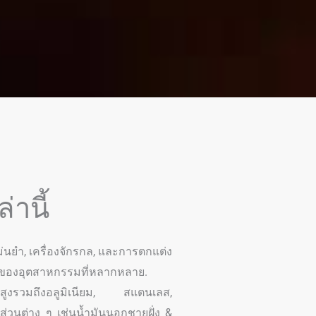
านี้
่นยำ, เครื่องจักรกล, และการตกแต่ง
ของอุตสาหกรรมที่หลากหลาย.
พสูงรวมถึงอลูมิเนียม, สแตนเลส,
่วนต่าง ๆ เช่นน้ำมันนอกชายฝั่ง &