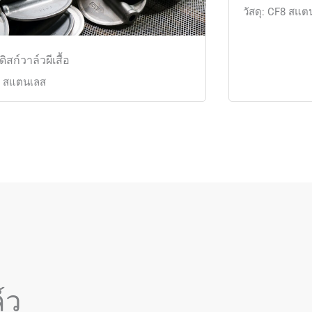
วัสดุ: CF8 สแต
ดิสก์วาล์วผีเสื้อ
ุ: สแตนเลส
์ว