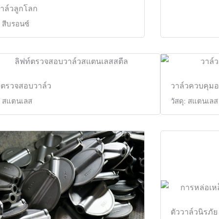
าล์วลูกโลก
: สีบรอนซ์
ท์ตรวจสอบวาล์ว
วาล์วควบคุมอา
ุ: สแตนเลส
วัสดุ: สแตนเลส
ตัววาล์วนิรภัย