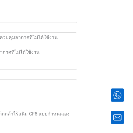
กาศที่ไม่ได้ใช้งาน