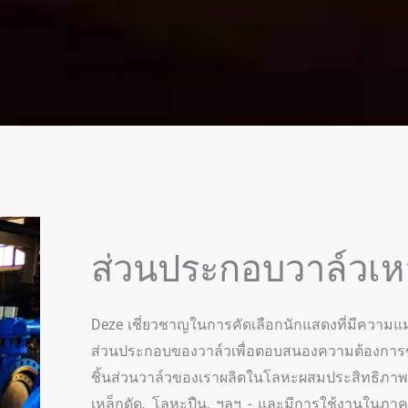
ส่วนประกอบวาล์วเหล่
Deze เชี่ยวชาญในการคัดเลือกนักแสดงที่มีความแม
ส่วนประกอบของวาล์วเพื่อตอบสนองความต้องการ
ชิ้นส่วนวาล์วของเราผลิตในโลหะผสมประสิทธิภา
เหล็กดัด, โลหะปืน, ฯลฯ - และมีการใช้งานในภาคส