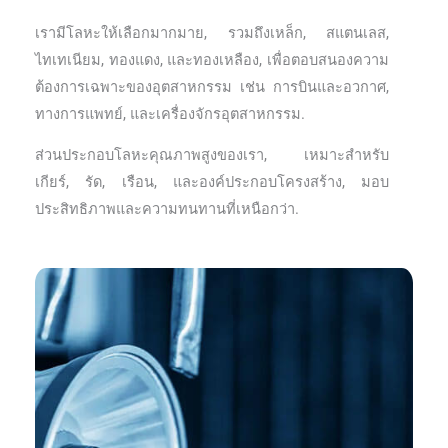
เรามีโลหะให้เลือกมากมาย, รวมถึงเหล็ก, สแตนเลส,
ไทเทเนียม, ทองแดง, และทองเหลือง, เพื่อตอบสนองความ
ต้องการเฉพาะของอุตสาหกรรม เช่น การบินและอวกาศ,
ทางการแพทย์, และเครื่องจักรอุตสาหกรรม.
ส่วนประกอบโลหะคุณภาพสูงของเรา, เหมาะสำหรับ
เกียร์, รัด, เรือน, และองค์ประกอบโครงสร้าง, มอบ
ประสิทธิภาพและความทนทานที่เหนือกว่า.