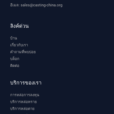
อีเมล:
sales@casting-china.org
ลิงค์ด่วน
บ้าน
เกี่ยวกับเรา
คำถามที่พบบ่อย
บล็อก
ติดต่อ
บริการของเรา
การหล่อการลงทุน
บริการหล่อทราย
บริการหล่อตาย