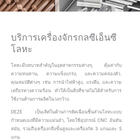
บริการเครื่องจักรกลซีเอ็นซี
โลหะ
โลหะมีบทบาทสำคัญในอุตสาหกรรมต่างๆ, คุ้มค่ากับ
ความทนทาน, ความแข็งแกร่ง, และความคล่องตัว.
คุณสมบัติต่างๆ เช่น การนำไฟฟ้าสูง, แรงดึง, และความ
เสถียรทางความร้อน ทำให้เป็นสิ่งที่ขาดไม่ได้สำหรับการ
ใช้งานด้านการผลิตในวงกว้าง.
DEZE เป็นเลิศในด้านการตัดเฉือนชิ้นส่วนโลหะแบบ
กำหนดเองที่มีความแม่นยำ, โดยใช้อุปกรณ์ CNC อันทัน
สมัย, รวมถึงเครื่องกลึงขั้นสูงและเครื่องกัด 3 แกนและ 5
แกน.