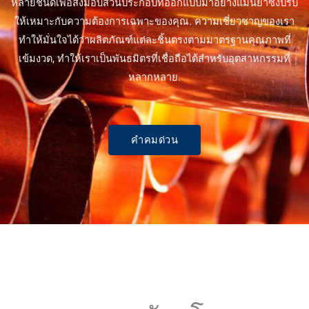
หลายชนิดเพื่อส่งมอบส่วนประกอบที่ออกแบบมาอย่างแม่นยำซึ่งปรับ
ให้เหมาะกับความต้องการเฉพาะของคุณ. ความเชี่ยวชาญของเรา
ทำให้มั่นใจได้ว่าผลิตภัณฑ์แต่ละชิ้นตรงตามมาตรฐานคุณภาพที่
เข้มงวด, ทำให้เราเป็นพันธมิตรที่เชื่อถือได้สำหรับอุตสาหกรรมที่
หลากหลาย.
คำคมด่วน