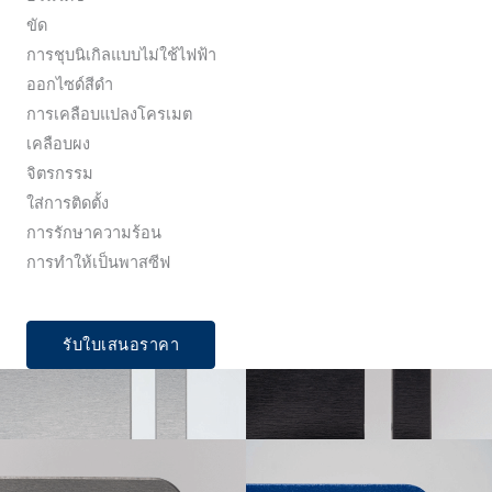
ขัด
การชุบนิเกิลแบบไม่ใช้ไฟฟ้า
ออกไซด์สีดำ
การเคลือบแปลงโครเมต
เคลือบผง
จิตรกรรม
ใส่การติดตั้ง
การรักษาความร้อน
การทำให้เป็นพาสซีฟ
รับใบเสนอราคา