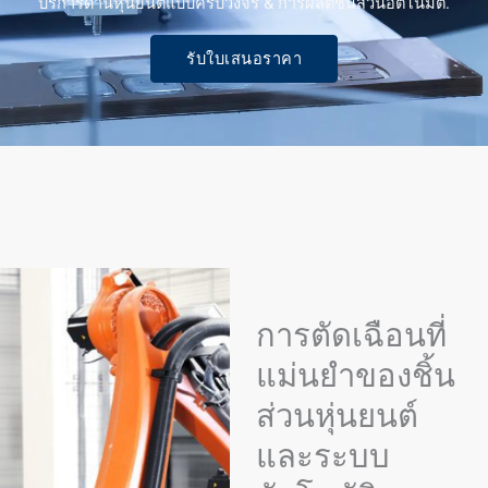
บริการด้านหุ่นยนต์แบบครบวงจร & การผลิตชิ้นส่วนอัตโนมัติ.
รับใบเสนอราคา
การตัดเฉือนที่
แม่นยำของชิ้น
ส่วนหุ่นยนต์
และระบบ