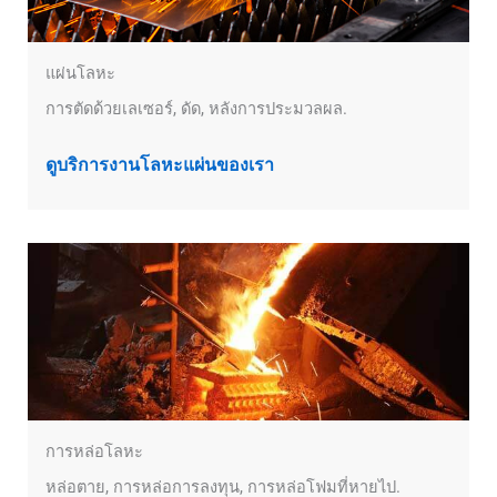
แผ่นโลหะ
การตัดด้วยเลเซอร์, ดัด, หลังการประมวลผล.
ดูบริการงานโลหะแผ่นของเรา
การหล่อโลหะ
หล่อตาย, การหล่อการลงทุน, การหล่อโฟมที่หายไป.