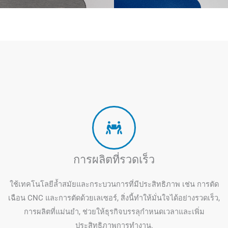
การผลิตที่รวดเร็ว
ใช้เทคโนโลยีล้ำสมัยและกระบวนการที่มีประสิทธิภาพ เช่น การตัด
เฉือน CNC และการตัดด้วยเลเซอร์, สิ่งนี้ทำให้มั่นใจได้อย่างรวดเร็ว,
การผลิตที่แม่นยำ, ช่วยให้ธุรกิจบรรลุกำหนดเวลาและเพิ่ม
ประสิทธิภาพการทำงาน.