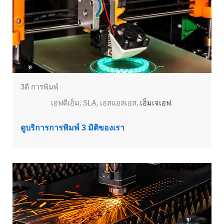
3ดี การพิมพ์
เอฟดีเอ็ม, SLA, เอสแอลเอส,
เอ็มเจเอฟ.
ดูบริการการพิมพ์ 3 มิติของเรา