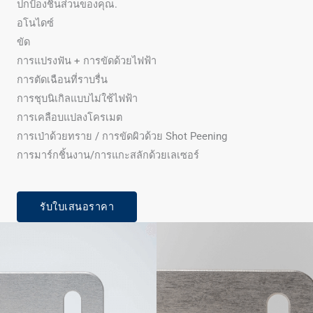
ปกป้องชิ้นส่วนของคุณ.
อโนไดซ์
ขัด
การแปรงฟัน + การขัดด้วยไฟฟ้า
การตัดเฉือนที่ราบรื่น
การชุบนิเกิลแบบไม่ใช้ไฟฟ้า
การเคลือบแปลงโครเมต
การเป่าด้วยทราย / การขัดผิวด้วย Shot Peening
การมาร์กชิ้นงาน/การแกะสลักด้วยเลเซอร์
รับใบเสนอราคา