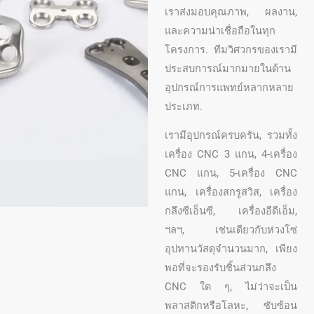
เราส่งมอบคุณภาพ, ผลงาน,
และความน่าเชื่อถือในทุก
โครงการ. ทีมวิศวกรของเรามี
ประสบการณ์มากมายในด้าน
อุปกรณ์การแพทย์หลากหลาย
ประเภท.
เรามีอุปกรณ์ครบครัน, รวมทั้ง
เครื่อง CNC 3 แกน, 4-เครื่อง
CNC แกน, 5-เครื่อง CNC
แกน, เครื่องสกรูสวิส, เครื่อง
กลึงซีเอ็นซี, เครื่องอีดีเอ็ม,
ฯลฯ, เช่นเดียวกับห่วงโซ่
อุปทานวัสดุจำนวนมาก, เพียง
พอที่จะรองรับชิ้นส่วนกลึง
CNC ใด ๆ, ไม่ว่าจะเป็น
พลาสติกหรือโลหะ, ซับซ้อน