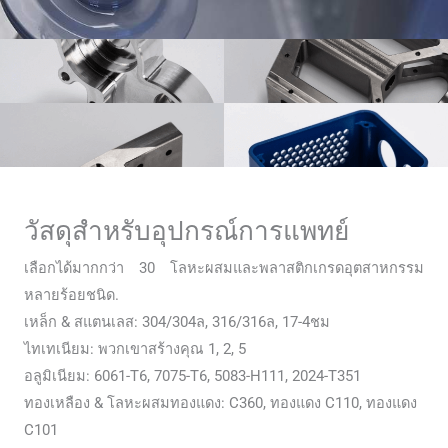
วัสดุสำหรับอุปกรณ์การแพทย์
เลือกได้มากกว่า 30 โลหะผสมและพลาสติกเกรดอุตสาหกรรม
หลายร้อยชนิด.
เหล็ก & สแตนเลส: 304/304ล, 316/316ล, 17-4ชม
ไทเทเนียม: พวกเขาสร้างคุณ 1, 2, 5
อลูมิเนียม: 6061-T6, 7075-T6, 5083-H111, 2024-T351
ทองเหลือง & โลหะผสมทองแดง: C360, ทองแดง C110, ทองแดง
C101