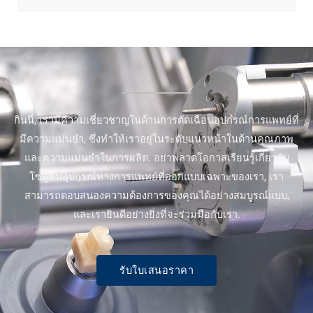
กินนี่, เรามีความเชี่ยวชาญในด้านการตัดเฉือนอุปกรณ์การแพทย์ที่
มีความแม่นยำ, ซึ่งทำให้เราอยู่ในระดับแนวหน้าในด้านคุณภาพ
และความแม่นยำในการผลิต. อย่าพลาดโอกาสเรียนรู้เกี่ยวกับ
โซลูชันอุปกรณ์ทางการแพทย์ที่ออกแบบเฉพาะของเรา, เรา
สามารถตอบสนองความต้องการของคุณได้อย่างสมบูรณ์แบบ,
และเรายินดีอย่างยิ่งที่จะร่วมมือกับเรา.
รับใบเสนอราคา