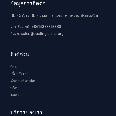
ข้อมูลการติดต่อ
เมืองต้าโจว เมืองฉางเกอ มณฑลเหอหนาน ประเทศจีน.
วอทส์แอพพ์:
+8615333853330
อีเมล:
sales@casting-china.org
ลิงค์ด่วน
บ้าน
เกี่ยวกับเรา
คำถามที่พบบ่อย
บล็อก
ติดต่อ
บริการของเรา