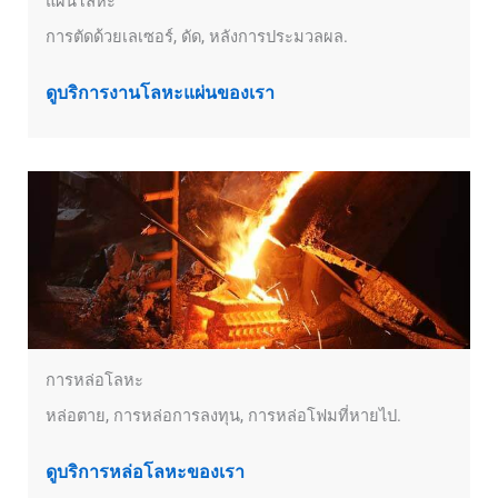
แผ่นโลหะ
การตัดด้วยเลเซอร์, ดัด, หลังการประมวลผล.
ดูบริการงานโลหะแผ่นของเรา
การหล่อโลหะ
หล่อตาย, การหล่อการลงทุน, การหล่อโฟมที่หายไป.
ดูบริการหล่อโลหะของเรา