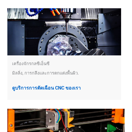
เครื่องจักรกลซีเอ็นซี
มิลลิ่ง, การกลึงและการตกแต่งพื้นผิว.
ดูบริการการตัดเฉือน CNC ของเรา