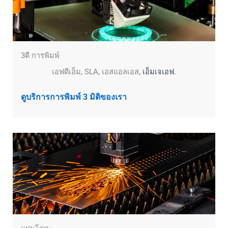
3ดี การพิมพ์
เอฟดีเอ็ม, SLA, เอสแอลเอส,
เอ็มเจเอฟ.
ดูบริการการพิมพ์ 3 มิติของเรา