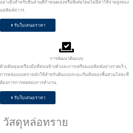
อย่างยิ่งสำหรับชิ้นส่วนที่กำหนดเองหรือพิเศษโดยไม่มีค่าใช้จ่ายสูงของ
แม่พิมพ์ถาวร.
รับใบเสนอราคา
การพัฒนาต้นแบบ
ด้วยต้นทุนเครื่องมือที่ค่อนข้างต่ำและการเตรียมแม่พิมพ์อย่างรวดเร็ว,
การหล่อแบบทรายมักใช้สำหรับต้นแบบระยะเริ่มต้นของชิ้นส่วนโลหะที่
ต้องการการทดสอบการทำงาน.
รับใบเสนอราคา
วัสดุหล่อทราย