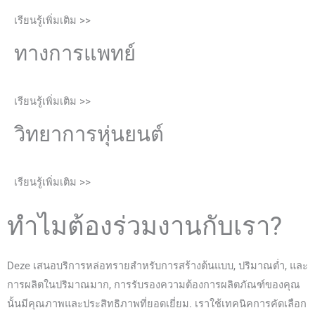
เรียนรู้เพิ่มเติม >>
ทางการแพทย์
เรียนรู้เพิ่มเติม >>
วิทยาการหุ่นยนต์
เรียนรู้เพิ่มเติม >>
ทำไมต้องร่วมงานกับเรา?
Deze เสนอบริการหล่อทรายสำหรับการสร้างต้นแบบ, ปริมาณต่ำ, และ
การผลิตในปริมาณมาก, การรับรองความต้องการผลิตภัณฑ์ของคุณ
นั้นมีคุณภาพและประสิทธิภาพที่ยอดเยี่ยม. เราใช้เทคนิคการคัดเลือก