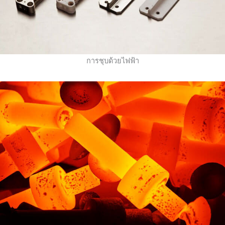
การชุบด้วยไฟฟ้า