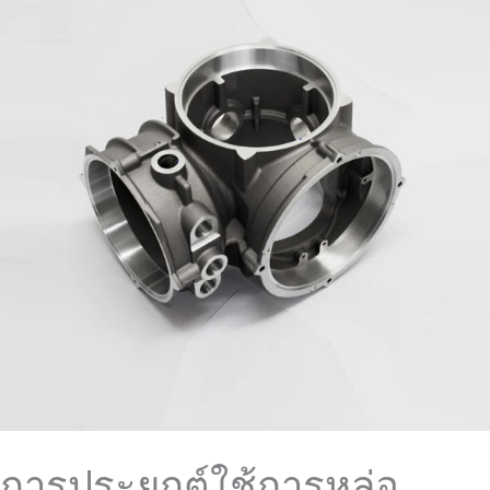
การประยุกต์ใช้การหล่อ