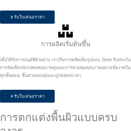
รับใบเสนอราคา
การผลิตเริ่มต้นขึ้น
เมื่อได้รับการอนุมัติตัวอย่าง, เราเริ่มการผลิตเต็มรูปแบบ. Deze รับประกัน
การคัดเลือกนักแสดงคุณภาพสูงและการควบคุมคุณภาพอย่างเข้มงวดใน
ทุกขั้นตอน. ชิ้นส่วนของคุณจะถูกส่งตรงเวลา.
รับใบเสนอราคา
การตกแต่งพื้นผิวแบบครบ