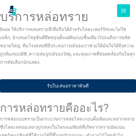
ข้าม
ไป
บริการหล่อทราย
ที่
เนื้อหา
Deze ให้บริการหล่อทรายที่เชื่อถือได้สำหรับโลหะเฟอร์รัสและไม่ใช่
เหล็ก, นำเสนอโซลูชั่นที่ยืดหยุ่นตั้งแต่ต้นแบบชิ้นเดียวไปจนถึงการผลิต
ขนาดใหญ่. ทีมโรงหล่อที่มีประสบการณ์ของเราช่วยให้มั่นใจได้ถึงความ
ถูกต้องของมิติ, ความสมบูรณ์ของวัสดุ, และคุณภาพที่สอดคล้องกันในทุก
การคัดเลือกนักแสดง.
รับใบเสนอราคาทันที
การหล่อทรายคืออะไร?
การหล่อแบบทรายเป็นกระบวนการหล่อโลหะแบบดั้งเดิมและหลากหลาย
ซึ่งโลหะหลอมเหลวถูกเทลงในโพรงแม่พิมพ์ที่เกิดจากทรายอัดแน่น.
เทคนิคแม่พิมพ์ที่ใช้งานได้นี้ขึ้นอยู่กับรูปแบบ - ทำจากไม้โดยทั่วไป,