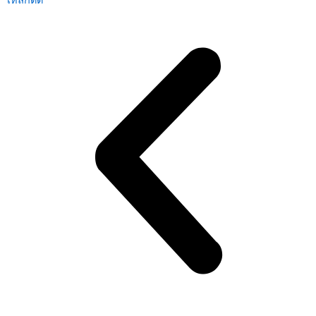
เหล็กดัด