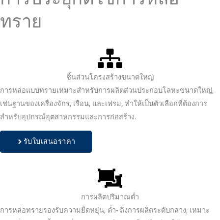
ทราย
ชิ้นส่วนโครงสร้างขนาดใหญ่
การหล่อแบบทรายเหมาะสำหรับการผลิตส่วนประกอบโลหะขนาดใหญ่,
เช่นฐานของเครื่องจักร, เรือน, และเฟรม, ทำให้เป็นตัวเลือกที่ต้องการ
สำหรับอุปกรณ์อุตสาหกรรมและการก่อสร้าง.
รับใบเสนอราคา
การผลิตปริมาณต่ำ
การหล่อทรายรองรับความยืดหยุ่น, ต่ำ- ถึงการผลิตระดับกลาง, เหมาะ