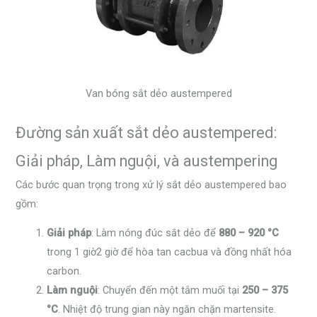
Van bóng sắt dẻo austempered
Đường sản xuất sắt dẻo austempered:
Giải pháp, Làm nguội, và austempering
Các bước quan trọng trong xử lý sắt dẻo austempered bao
gồm:
Giải pháp
: Làm nóng đúc sắt dẻo để
880 – 920 °C
trong 1 giờ2 giờ để hòa tan cacbua và đồng nhất hóa
carbon.
Làm nguội
: Chuyển đến một tắm muối tại
250 – 375
°C
. Nhiệt độ trung gian này ngăn chặn martensite.