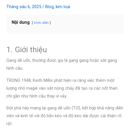
Tháng sáu 6, 2025
/
Blog
,
kim loại
Nội dung
trình diễn
1. Giới thiệu
Gang dễ uốn, thường được gọi là gang gang hoặc sắt gang
hình cầu.
TRONG 1948, Keith Millis phát hiện ra rằng việc thêm một
lượng nhỏ magiê vào sắt nóng chảy đã tạo ra các nốt than
chì gần như hình cầu thay vì vảy.
Đột phá này mang lại gang dễ uốn (TỪ), kết hợp khả năng diễn
viên và kinh tế với độ bền kéo và độ kéo dài được cải thiện rõ
rệt.