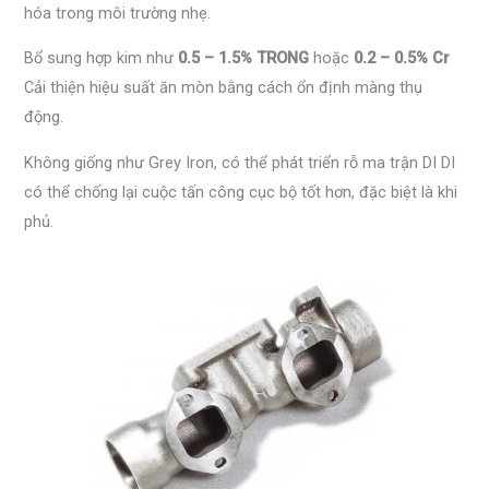
hóa trong môi trường nhẹ.
Bổ sung hợp kim như
0.5 – 1.5% TRONG
hoặc
0.2 – 0.5% Cr
Cải thiện hiệu suất ăn mòn bằng cách ổn định màng thụ
động.
Không giống như Grey Iron, có thể phát triển rỗ ma trận DI DI
có thể chống lại cuộc tấn công cục bộ tốt hơn, đặc biệt là khi
phủ.