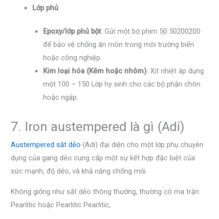
Lớp phủ
:
Epoxy/lớp phủ bột
: Gửi một bộ phim 50 50200200
để bảo vệ chống ăn mòn trong môi trường biển
hoặc công nghiệp.
Kim loại hóa (Kẽm hoặc nhôm)
: Xịt nhiệt áp dụng
một 100 – 150 Lớp hy sinh cho các bộ phận chôn
hoặc ngập.
7. Iron austempered là gì (Adi)
Austempered sắt dẻo
(Adi) đại diện cho một lớp phụ chuyên
dụng của gang dẻo cung cấp một sự kết hợp đặc biệt của
sức mạnh, độ dẻo, và khả năng chống mỏi.
Không giống như sắt dẻo thông thường, thường có ma trận
Pearlitic hoặc Pearlitic Pearlitic,