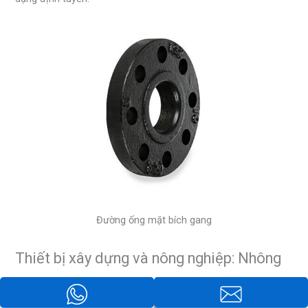
Đường ống mặt bích gang
Thiết bị xây dựng và nông nghiệp: Nhông
xích, Con lăn, Khung