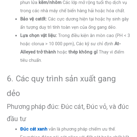
phun lửa
kẽm/nhôm
Các lớp mở rộng tuổi thọ dịch vụ
trong các nhà máy chế biến hàng hải hoặc hóa chất.
Bảo vệ catốt:
Các cực dương hiện tại hoặc hy sinh gây
ấn tượng duy trì tính toàn vẹn của ống gang dẻo.
Lựa chọn vật liệu:
Trong điều kiện ăn mòn cao (PH < 3
hoặc clorua > 10 000 ppm), Các kỹ sư chỉ định
At-
Alleyed trở thành
hoặc
thép không gỉ
Thay vì điểm
tiêu chuẩn.
6. Các quy trình sản xuất gang
dẻo
Phương pháp đúc: Đúc cát, Đúc vỏ, và đúc
đầu tư
Đúc cát xanh
vẫn là phương pháp chiếm ưu thế.