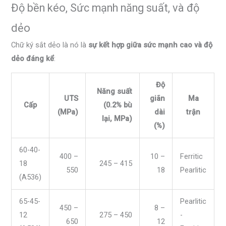
Độ bền kéo, Sức mạnh năng suất, và độ
dẻo
Chữ ký sắt dẻo là nó là
sự kết hợp giữa sức mạnh cao và độ
dẻo đáng kể
:
Độ
Năng suất
UTS
giãn
Ma
Cấp
(0.2% bù
(MPa)
dài
trận
lại, MPa)
(%)
60-40-
400 –
10 –
Ferritic
18
245 – 415
550
18
Pearlitic
(A536)
65-45-
Pearlitic
450 –
8 –
12
275 – 450
-
650
12