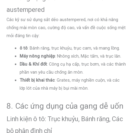
austempered
Các kỹ sư sử dụng sắt dẻo austempered, nơi có khả năng
chống mài mòn cao, cường độ cao, và vấn đề cuộc sống mệt
mỏi đáng tin cậy:
ô tô
: Bánh răng, trục khuỷu, trục cam, và mang lồng.
Máy nông nghiệp
: Nhông xích, Mặc tấm, và trục lăn.
Dầu & Khí đốt
: Công cụ hạ cấp, trục bơm, và các thành
phần van yêu cầu chống ăn mòn.
Thiết bị khai thác
: Grates, máy nghiền cuộn, và các
lớp lót của nhà máy bị bụi mài mòn.
8. Các ứng dụng của gang dễ uốn
Linh kiện ô tô: Trục khuỷu, Bánh răng, Các
bộ phận đình chỉ