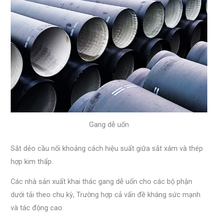
Gang dễ uốn
Sắt dẻo cầu nối khoảng cách hiệu suất giữa sắt xám và thép
hợp kim thấp.
Các nhà sản xuất khai thác gang dễ uốn cho các bộ phận
dưới tải theo chu kỳ, Trường hợp cả vấn đề kháng sức mạnh
và tác động cao.