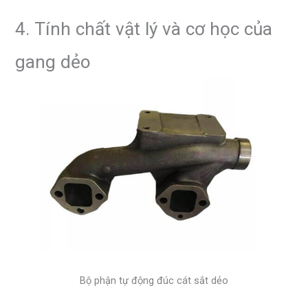
4. Tính chất vật lý và cơ học của
gang dẻo
Bộ phận tự động đúc cát sắt dẻo