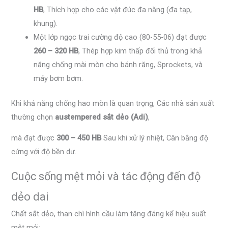
HB
, Thích hợp cho các vật đúc đa năng (đa tạp,
khung).
Một lớp ngọc trai cường độ cao (80-55-06) đạt được
260 – 320 HB
, Thép hợp kim thấp đối thủ trong khả
năng chống mài mòn cho bánh răng, Sprockets, và
máy bơm bơm.
Khi khả năng chống hao mòn là quan trọng, Các nhà sản xuất
thường chọn
austempered sắt dẻo (Adi)
,
mà đạt được
300 – 450 HB
Sau khi xử lý nhiệt, Cân bằng độ
cứng với độ bền dư.
Cuộc sống mệt mỏi và tác động đến độ
dẻo dai
Chất sắt dẻo, than chì hình cầu làm tăng đáng kể hiệu suất
mệt mỏi: