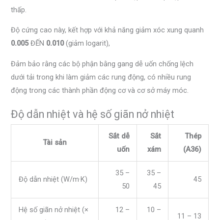
thấp.
Độ cứng cao này, kết hợp với khả năng giảm xóc xung quanh
0.005
ĐẾN
0.010
(giảm logarit),
Đảm bảo rằng các bộ phận bằng gang dễ uốn chống lệch
dưới tải trong khi làm giảm các rung động, có nhiều rung
động trong các thành phần động cơ và cơ sở máy móc.
Độ dẫn nhiệt và hệ số giãn nở nhiệt
Sắt dễ
Sắt
Thép
Tài sản
uốn
xám
(A36)
35 –
35 –
Độ dẫn nhiệt (W/m·K)
45
50
45
Hệ số giãn nở nhiệt (×
12 –
10 –
11 – 13