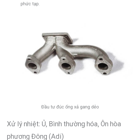
phức tạp.
Đầu tư đúc ống xả gang dẻo
Xử lý nhiệt: Ủ, Bình thường hóa, Ôn hòa
phương Đông (Adi)