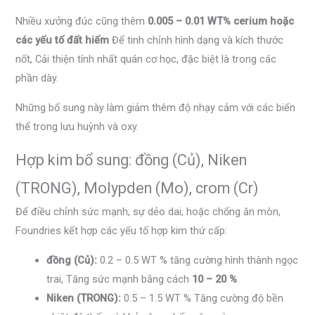
Nhiều xưởng đúc cũng thêm
0.005 – 0.01 WT% cerium hoặc
các yếu tố đất hiếm
Để tinh chỉnh hình dạng và kích thước
nốt, Cải thiện tính nhất quán cơ học, đặc biệt là trong các
phần dày.
Những bổ sung này làm giảm thêm độ nhạy cảm với các biến
thể trong lưu huỳnh và oxy.
Hợp kim bổ sung: đồng (Củ), Niken
(TRONG), Molypden (Mo), crom (Cr)
Để điều chỉnh sức mạnh, sự dẻo dai, hoặc chống ăn mòn,
Foundries kết hợp các yếu tố hợp kim thứ cấp:
đồng (Củ):
0.2 – 0.5 WT % tăng cường hình thành ngọc
trai, Tăng sức mạnh bằng cách
10 – 20 %
.
Niken (TRONG):
0.5 – 1.5 WT % Tăng cường độ bền