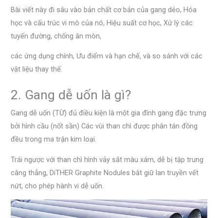
Bài viết này đi sâu vào bản chất cơ bản của gang dẻo, Hóa
học và cấu trúc vi mô của nó, Hiệu suất cơ học, Xử lý các
tuyến đường, chống ăn mòn,
các ứng dụng chính, Ưu điểm và hạn chế, và so sánh với các
vật liệu thay thế.
2. Gang dễ uốn là gì?
Gang dễ uốn (TỪ) đủ điều kiện là một gia đình gang đặc trưng
bởi hình cầu (nốt sần) Các vùi than chì được phân tán đồng
đều trong ma trận kim loại.
Trái ngược với than chì hình vảy sắt màu xám, dễ bị tập trung
căng thẳng, DiTHER Graphite Nodules bắt giữ lan truyền vết
nứt, cho phép hành vi dễ uốn.