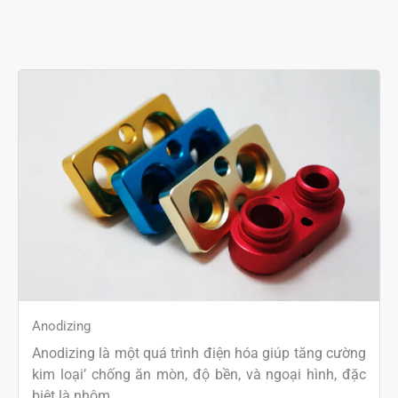
Anodizing
Anodizing là một quá trình điện hóa giúp tăng cường
kim loại’ chống ăn mòn, độ bền, và ngoại hình, đặc
biệt là nhôm.