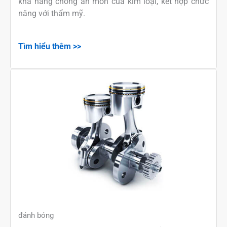
khả năng chống ăn mòn của kim loại, kết hợp chức
năng với thẩm mỹ.
Tìm hiểu thêm >>
đánh bóng