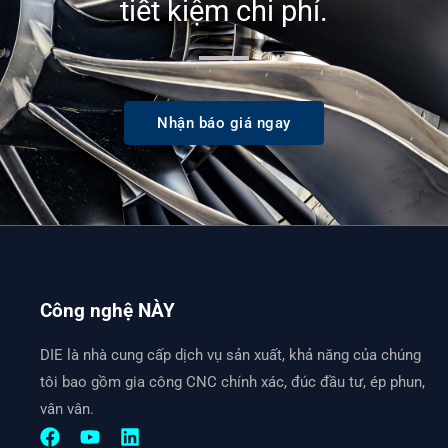
tiết kiệm chi phí.
Nhận báo giá ngay
Công nghệ NÀY
DIE là nhà cung cấp dịch vụ sản xuất, khả năng của chúng
tôi bao gồm gia công CNC chính xác, đúc đầu tư, ép phun,
vân vân.