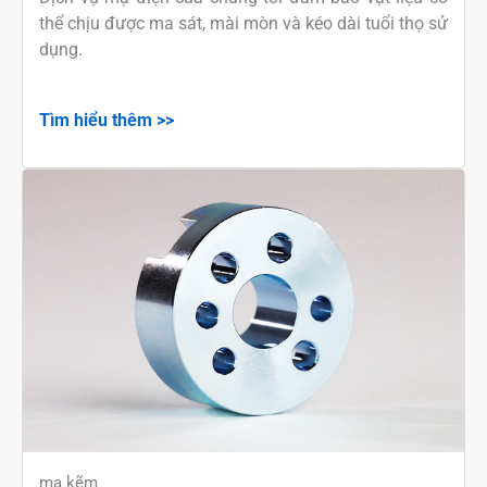
thể chịu được ma sát, mài mòn và kéo dài tuổi thọ sử
dụng.
Tìm hiểu thêm >>
mạ kẽm