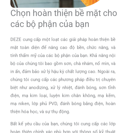
Chọn hoàn thiện bề mặt cho
các bộ phận của bạn
DEZE cung cấp một loạt các giải pháp hoàn thiện bề
mặt toàn diện để nâng cao độ bền, chức năng, và
tính thẩm mỹ của các bộ phận của bạn. Khả năng nội
bộ của chúng tôi bao gồm sơn, chà nhám, nổ mìn, và
in ấn, đảm bảo xử lý hậu kỳ chất lượng cao. Ngoài ra,
chúng tôi cung cấp các phương pháp điều trị chuyên
biệt như anodizing, xử lý nhiệt, đánh bóng, sơn tĩnh
điện, mạ kim loại, luyện kim chân không, mạ kẽm,
mạ niken, lớp phủ PVD, đánh bóng bằng điện, hoàn
thiện hóa học, và sự thụ động.
Bất kể yêu cầu của bạn, chúng tôi cung cấp các lớp
hoàn thiện chính xác phù hợp với thông số kỹ thuật