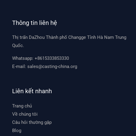
Thông tin liên hệ
Thị trấn DaZhou Thành phố Changge Tỉnh Hà Nam Trung
Quốc.
Whatsapp:
+8615333853330
E-mail:
sales@casting-china.org
Liên kết nhanh
Trang chủ
Về chúng tôi
Câu hỏi thường gặp
Blog