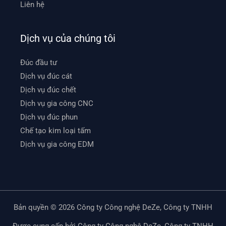
Liên hệ
Dịch vụ của chúng tôi
Đúc đầu tư
Dịch vụ đúc cát
Dịch vụ đúc chết
Dịch vụ gia công CNC
Dịch vụ đúc phun
Chế tạo kim loại tấm
Dịch vụ gia công EDM
Bản quyền © 2026 Công ty Công nghệ DeZe, Công ty TNHH
Được cung cấp bởi Công ty Công nghệ DeZe, Công ty TNHH