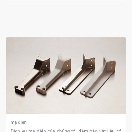
mạ điện
Dịch vụ mạ điện của chúng tôi đảm bảo vật liệu có