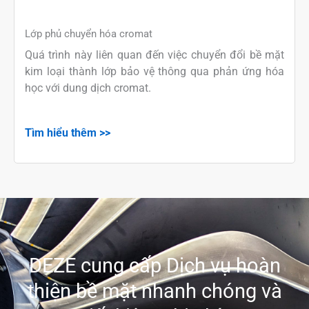
Lớp phủ chuyển hóa cromat
Quá trình này liên quan đến việc chuyển đổi bề mặt
kim loại thành lớp bảo vệ thông qua phản ứng hóa
học với dung dịch cromat.
Tìm hiểu thêm >>
DEZE cung cấp Dịch vụ hoàn
thiện bề mặt nhanh chóng và