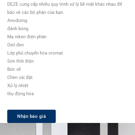
DEZE cung cấp nhiều quy trình xử lý bề mặt khác nhau để
bảo vệ các bộ phận của bạn.
Anodizing
đánh bóng
Mạ niken điện phân
Oxit đen
Lớp phủ chuyển hóa cromat
Sơn tĩnh điện
Bức vẽ
Chèn cài đặt
Xử lý nhiệt
thụ động hóa
Nhận báo giá