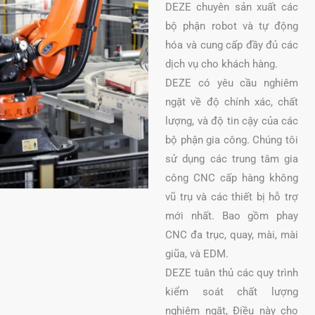
DEZE chuyên sản xuất các
bộ phận robot và tự động
hóa và cung cấp đầy đủ các
dịch vụ cho khách hàng.
DEZE có yêu cầu nghiêm
ngặt về độ chính xác, chất
lượng, và độ tin cậy của các
bộ phận gia công. Chúng tôi
sử dụng các trung tâm gia
công CNC cấp hàng không
vũ trụ và các thiết bị hỗ trợ
mới nhất. Bao gồm phay
CNC đa trục, quay, mài, mài
giũa, và EDM.
DEZE tuân thủ các quy trình
kiểm soát chất lượng
nghiêm ngặt, Điều này cho