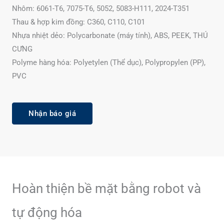
Nhôm: 6061-T6, 7075-T6, 5052, 5083-H111, 2024-T351
Thau & hợp kim đồng: C360, C110, C101
Nhựa nhiệt dẻo: Polycarbonate (máy tính), ABS, PEEK, THÚ
CƯNG
Polyme hàng hóa: Polyetylen (Thể dục), Polypropylen (PP),
PVC
Nhận báo giá
Hoàn thiện bề mặt bằng robot và
tự động hóa