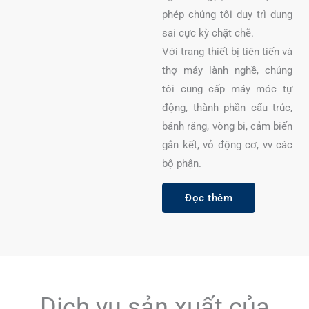
phép chúng tôi duy trì dung
sai cực kỳ chặt chẽ.
Với trang thiết bị tiên tiến và
thợ máy lành nghề, chúng
tôi cung cấp máy móc tự
động, thành phần cấu trúc,
bánh răng, vòng bi, cảm biến
gắn kết, vỏ động cơ, vv các
bộ phận.
Đọc thêm
Dịch vụ sản xuất của