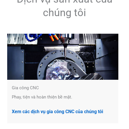
chúng tôi
Gia công CNC
Phay, tiện và hoàn thiện bề mặt.
Xem các dịch vụ gia công CNC của chúng tôi