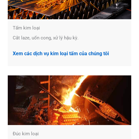
Tấm kim loại
Cắt laze, uốn cong, xử lý hậu kỳ.
Xem các dịch vụ kim loại tấm của chúng tôi
Đúc kim loại