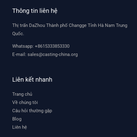
Thông tin liên hệ
Thị trấn DaZhou Thành phố Changge Tỉnh Hà Nam Trung
Quốc.
Whatsapp:
+8615333853330
E-mail:
sales@casting-china.org
Liên kết nhanh
Trang chủ
Về chúng tôi
Câu hỏi thường gặp
Blog
Liên hệ