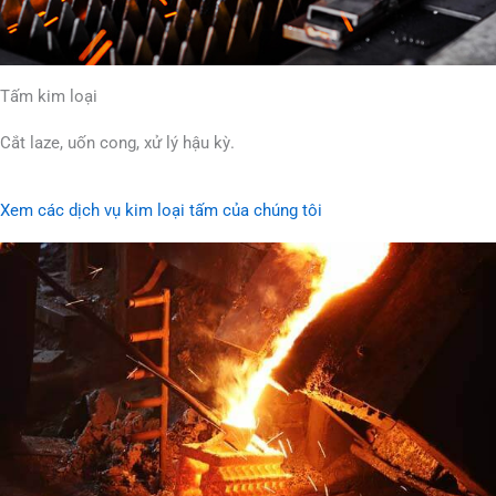
Tấm kim loại
Cắt laze, uốn cong, xử lý hậu kỳ.
Xem các dịch vụ kim loại tấm của chúng tôi