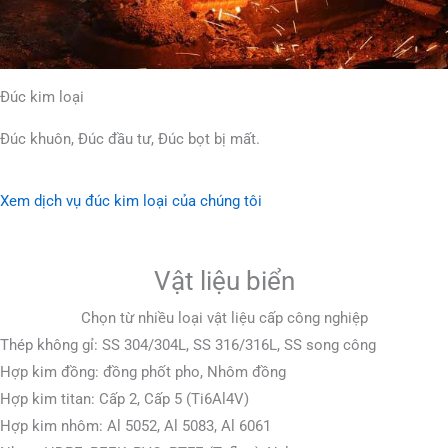
Đúc kim loại
Đúc khuôn, Đúc đầu tư, Đúc bọt bị mất.
Xem dịch vụ đúc kim loại của chúng tôi
Vật liệu biển
Chọn từ nhiều loại vật liệu cấp công nghiệp
Thép không gỉ: SS 304/304L, SS 316/316L, SS song công
Hợp kim đồng: đồng phốt pho, Nhôm đồng
Hợp kim titan: Cấp 2, Cấp 5 (Ti6Al4V)
Hợp kim nhôm: Al 5052, Al 5083, Al 6061