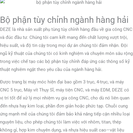
Bộ phận tùy chỉnh ngành hàng hải
DEZE là nhà sản xuất phụ tùng tùy chỉnh hàng đầu về gia công CNC
và đúc đầu tư. Chúng tôi cam kết mang đến chất lượng vượt trội,
hiệu suất, và độ tin cậy trong mọi dự án chúng tôi đảm nhận. Đội
ngũ kỹ thuật của chúng tôi có kinh nghiệm và chuyên môn sâu rộng
trong việc chế tạo các bộ phận tùy chỉnh đáp ứng các thông số kỹ
thuật nghiêm ngặt theo yêu cầu của ngành hàng hải.
Được trang bị máy móc hiện đại bao gồm 3 trục, 4-trục, và máy
CNC 5 trục, Máy vít Thụy Sĩ, máy tiện CNC, và máy EDM, DEZE có
vị trí tốt để xử lý mọi nhiệm vụ gia công CNC, cho dù nó liên quan
đến nhựa hay kim loại, phần đơn giản hoặc phức tạp. Chuỗi cung
ứng mạnh mẽ của chúng tôi đảm bảo khả năng tiếp cận nhiều loại
nguyên liệu, cho phép chúng tôi làm việc với nhôm, titan, thép
không gỉ, hợp kim chuyên dụng, và nhựa hiệu suất cao—vật liệu