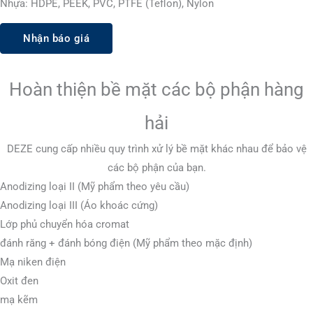
Nhựa: HDPE, PEEK, PVC, PTFE (Teflon), Nylon
Nhận báo giá
Hoàn thiện bề mặt các bộ phận hàng
hải
DEZE cung cấp nhiều quy trình xử lý bề mặt khác nhau để bảo vệ
các bộ phận của bạn.
Anodizing loại II (Mỹ phẩm theo yêu cầu)
Anodizing loại III (Áo khoác cứng)
Lớp phủ chuyển hóa cromat
đánh răng + đánh bóng điện (Mỹ phẩm theo mặc định)
Mạ niken điện
Oxit đen
mạ kẽm