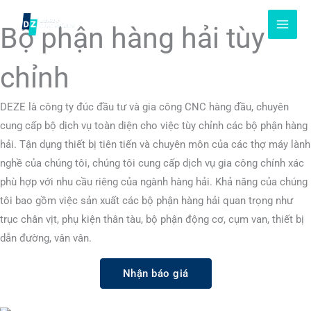
Chuyển
đến
Bộ phận hàng hải tùy
nội
dung
chỉnh
DEZE là công ty đúc đầu tư và gia công CNC hàng đầu, chuyên
cung cấp bộ dịch vụ toàn diện cho việc tùy chỉnh các bộ phận hàng
hải. Tận dụng thiết bị tiên tiến và chuyên môn của các thợ máy lành
nghề của chúng tôi, chúng tôi cung cấp dịch vụ gia công chính xác
phù hợp với nhu cầu riêng của ngành hàng hải. Khả năng của chúng
tôi bao gồm việc sản xuất các bộ phận hàng hải quan trọng như
trục chân vịt, phụ kiện thân tàu, bộ phận động cơ, cụm van, thiết bị
dẫn đường, vân vân.
Nhận báo giá