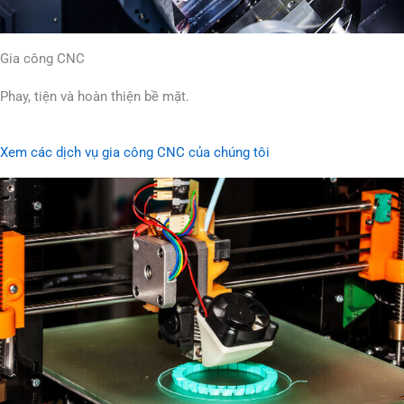
Gia công CNC
Phay, tiện và hoàn thiện bề mặt.
Xem các dịch vụ gia công CNC của chúng tôi