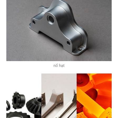
nổ hạt