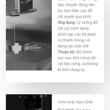
dây chuyển động liên
tục làm điện cực để
cắt xuyên qua phôi.
Ứng dụng:
Lý tưởng để
cắt các hình dạng
phức tạp, các bộ phận
có thành mỏng, và
dung sai chặt chẽ.
Thuận lợi:
Độ chính
xác cao, khả năng cắt
vật liệu cứng, và không
bị mòn dụng cụ.
Chìm hoặc Ram EDM