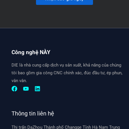
Công nghệ NÀY
DIE là nhà cung cấp dịch vụ sản xuất, khả năng của chúng
tôi bao gồm gia công CNC chính xác, đúc đầu tư, ép phun,
vân vân.
Thông tin liên hệ
Thị trấn DaZhou Thành phố Changge Tỉnh Hà Nam Trung