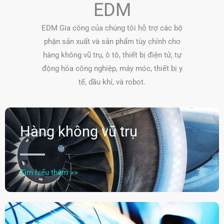
EDM
EDM Gia công của chúng tôi hỗ trợ các bộ
phận sản xuất và sản phẩm tùy chỉnh cho
hàng không vũ trụ, ô tô, thiết bị điện tử, tự
động hóa công nghiệp, máy móc, thiết bị y
tế, dầu khí, và robot.
Hàng không vũ trụ
Tìm hiểu thêm >>