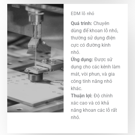
EDM lỗ nhỏ
Quá trình:
Chuyên
dùng để khoan lỗ nhỏ,
thường sử dụng điện
cực có đường kính
nhỏ.
Ứng dụng:
Được sử
dụng cho các kênh làm
mát, vòi phun, và gia
công tính năng nhỏ
khác.
Thuận lợi:
Độ chính
xác cao và có khả
năng khoan các lỗ rất
nhỏ.