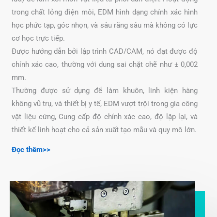
trong chất lỏng điện môi, EDM hình dạng chính xác hình
học phức tạp, góc nhọn, và sâu răng sâu mà không có lực
cơ học trực tiếp.
Được hướng dẫn bởi lập trình CAD/CAM, nó đạt được độ
chính xác cao, thường với dung sai chặt chẽ như ± 0,002
mm.
Thường được sử dụng để làm khuôn, linh kiện hàng
không vũ trụ, và thiết bị y tế, EDM vượt trội trong gia công
vật liệu cứng, Cung cấp độ chính xác cao, độ lặp lại, và
thiết kế linh hoạt cho cả sản xuất tạo mẫu và quy mô lớn.
Đọc thêm>>