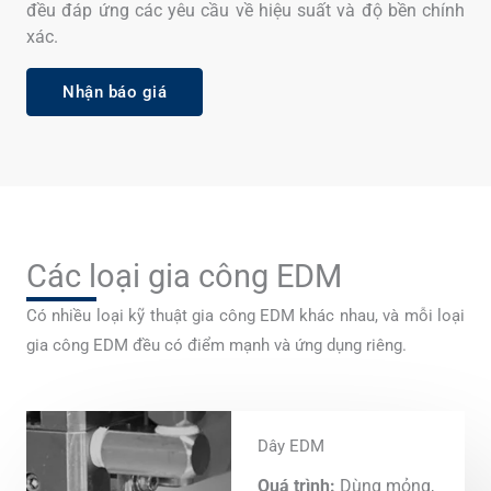
đều đáp ứng các yêu cầu về hiệu suất và độ bền chính
xác.
Nhận báo giá
Các loại gia công EDM
Có nhiều loại kỹ thuật gia công EDM khác nhau, và mỗi loại
gia công EDM đều có điểm mạnh và ứng dụng riêng.
Dây EDM
Quá trình:
Dùng mỏng,