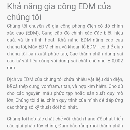
Khả năng gia công EDM của
chúng tôi
Chúng tôi chuyên về gia công phóng điện có độ chính
xác cao (EDM), Cung cấp độ chính xác đặc biệt, hiệu
quả, và tính linh hoạt. Khả năng EDM nâng cao của
chúng tôi, Máy EDM chìm, và khoan lỗ EDM - có thể giúp
chúng tôi sản xuất phức tạp, Các thành phần dung sai
cao từ vật liệu cứng với dung sai chặt chẽ như ± 0,002
mm.
Dịch vụ EDM của chúng tôi chứa nhiều vật liệu dẫn điện,
kể cả thép cứng, vonfram, titan, và hợp kim hiếm. Cho dù
cho các nguyên mẫu phức tạp hoặc sản xuất quy mô
lớn, Chúng tôi điều chỉnh quy trình của mình để đáp ứng
các thông số kỹ thuật đòi hỏi nhất.
Chúng tôi hợp tác chặt chẽ với khách hàng để phát triển
các giải pháp tùy chỉnh, Đảm bảo rằng mọi thành phần