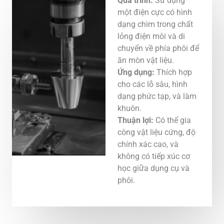
Quá trình:
Sử dụng
một điện cực có hình
dạng chìm trong chất
lỏng điện môi và di
chuyển về phía phôi để
ăn mòn vật liệu.
Ứng dụng:
Thích hợp
cho các lỗ sâu, hình
dạng phức tạp, và làm
khuôn.
Thuận lợi:
Có thể gia
công vật liệu cứng, độ
chính xác cao, và
không có tiếp xúc cơ
học giữa dụng cụ và
phôi.