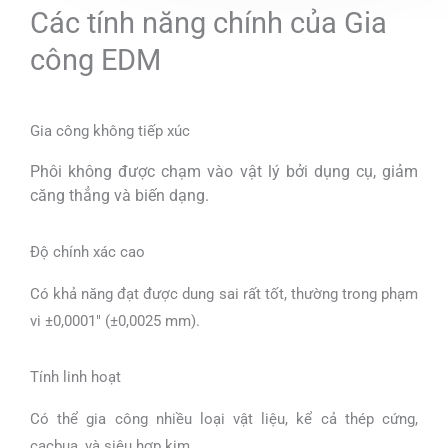
Các tính năng chính của Gia
công EDM
Gia công không tiếp xúc
Phôi không được chạm vào vật lý bởi dụng cụ, giảm
căng thẳng và biến dạng.
Độ chính xác cao
Có khả năng đạt được dung sai rất tốt, thường trong phạm
vi ±0,0001″ (±0,0025 mm).
Tính linh hoạt
Có thể gia công nhiều loại vật liệu, kể cả thép cứng,
cacbua, và siêu hợp kim.