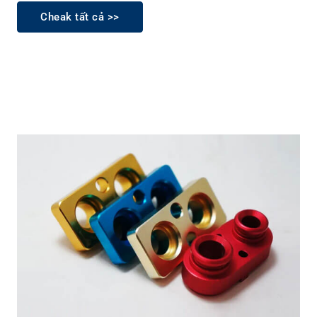
Cheak tất cả >>