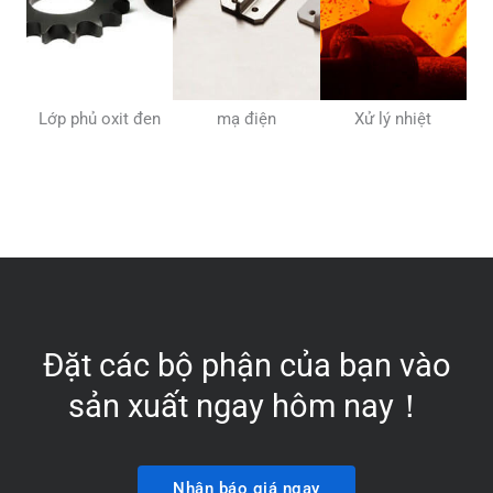
Lớp phủ oxit đen
mạ điện
Xử lý nhiệt
Đặt các bộ phận của bạn vào
sản xuất ngay hôm nay！
Nhận báo giá ngay