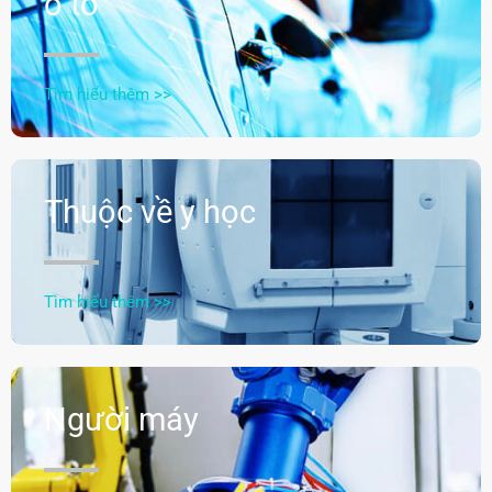
ô tô
Tìm hiểu thêm >>
Thuộc về y học
Tìm hiểu thêm >>
Người máy