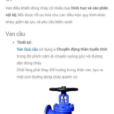
Van điều khiển dòng chảy có nhiều loại
hình học và các phần
nội bộ
, Mỗi được tối ưu hóa cho các điều kiện quy trình khác
nhau, giảm áp lực, và yêu cầu kiểm soát.
Van cầu
Thiết kế
:
Van Quả cầu
sử dụng a
Chuyển động thân tuyến tính
trong đó phích cắm di chuyển vuông góc với đường
dẫn dòng chảy.
Chất lỏng phải thay đổi hướng trong thân van, tạo ra
một con đường dòng chảy quanh co.