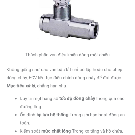
Thành phần van điều khiển dòng một chiều
Không giống như các van bật/tắt chỉ cô lập hoặc cho phép
dòng chảy, FCV liên tục điều chỉnh dòng chảy để đạt được
Mục tiêu xử lý
, chẳng hạn như:
Duy trì một hằng số
tốc độ dòng chảy
thông qua các
đường ống.
Ổn định
áp lực hệ thống
Trong giới hạn hoạt động an
toàn.
Kiểm soát
mức chất lỏng
Trong xe tăng và hồ chứa.