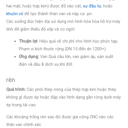
hai mặt, hoặc hợp kim) được đổ vào cát,
sự đầu tư
, hoặc
khuôn vỏ
để tạo thành thân van và nắp ca -pn.
Các xưởng đúc hiện đại sử dụng mô hình hóa hóa hỗ trợ máy
tính để giảm thiểu độ xốp và co ngót.
Thuận lợi:
Hiệu quả về chi phí cho hình học phức tạp;
Phạm vi kích thước rộng (DN 15 đến dn 1200+).
Ứng dụng:
Van Quả cầu lớn, van giảm áp, sản xuất
điện và dầu & dịch vụ khí đốt.
rèn
Quá trình:
Các phôi thép nóng của thép hợp kim hoặc thép
không gỉ được ép hoặc đập vào hình dạng gần ròng dưới máy
ép trọng tải cao.
Các khoảng trống rèn sau đó được gia công CNC vào các
thân van chính xác.