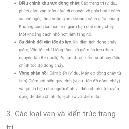
Điều chỉnh khu vực dòng chảy
: Các trang trí (ví dụ.,
phích cắm van toàn cầu) di chuyển về phía hoặc cách
xa chỗ ngồi, tăng hoặc giảm khoảng cách giữa chúng.
Khoảng cách lớn hơn làm giảm hạn chế dòng chảy;
Một khoảng cách nhỏ hơn làm tăng nó.
Sự đánh đổi vận tốc áp lực
: Khi diện tích dòng chảy
giảm, Vận tốc chất lỏng tăng, và giảm áp lực (theo
nguyên tắc Bernoulli). Áp lực được kiểm soát này điều
chỉnh tốc độ dòng chảy.
Vòng phản hồi
: Cảm biến (ví dụ., Máy đo dòng chảy từ
tính) Giám sát biến quy trình (ví dụ., tốc độ dòng chảy)
và gửi tín hiệu cho người định vị, điều chỉnh bộ truyền
động để điều chỉnh độ lệch so với điểm đặt.
3. Các loại van và kiến ​​trúc trang
trí