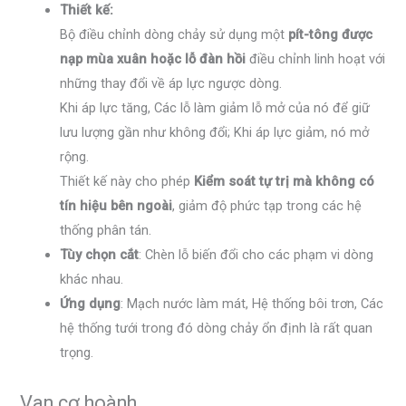
Thiết kế:
Bộ điều chỉnh dòng chảy sử dụng một
pít-tông được
nạp mùa xuân hoặc lỗ đàn hồi
điều chỉnh linh hoạt với
những thay đổi về áp lực ngược dòng.
Khi áp lực tăng, Các lỗ làm giảm lỗ mở của nó để giữ
lưu lượng gần như không đổi; Khi áp lực giảm, nó mở
rộng.
Thiết kế này cho phép
Kiểm soát tự trị mà không có
tín hiệu bên ngoài
, giảm độ phức tạp trong các hệ
thống phân tán.
Tùy chọn cắt
: Chèn lỗ biến đổi cho các phạm vi dòng
khác nhau.
Ứng dụng
: Mạch nước làm mát, Hệ thống bôi trơn, Các
hệ thống tưới trong đó dòng chảy ổn định là rất quan
trọng.
Van cơ hoành