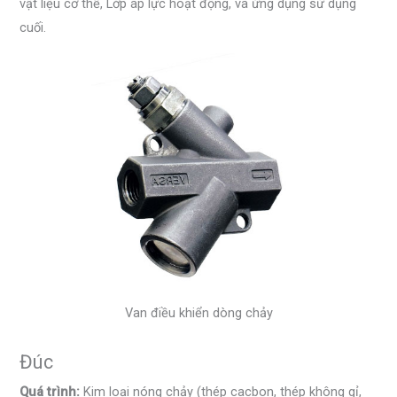
vật liệu cơ thể, Lớp áp lực hoạt động, và ứng dụng sử dụng
cuối.
Van điều khiển dòng chảy
Đúc
Quá trình:
Kim loại nóng chảy (thép cacbon, thép không gỉ,