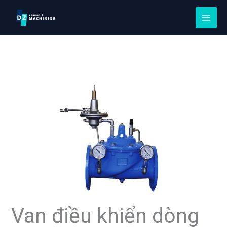
Chuyển
đến
nội
dung
Van điều khiển dòng