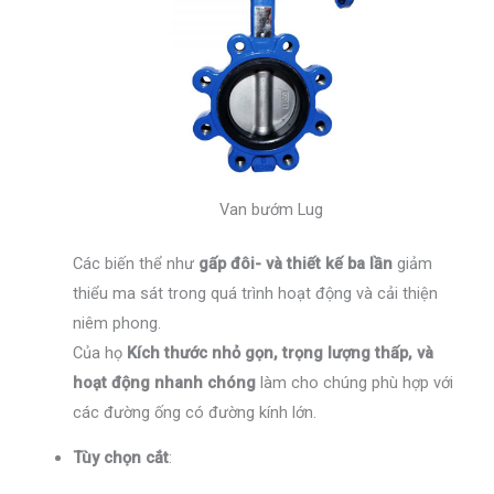
Van bướm Lug
Các biến thể như
gấp đôi- và thiết kế ba lần
giảm
thiểu ma sát trong quá trình hoạt động và cải thiện
niêm phong.
Của họ
Kích thước nhỏ gọn, trọng lượng thấp, và
hoạt động nhanh chóng
làm cho chúng phù hợp với
các đường ống có đường kính lớn.
Tùy chọn cắt
: