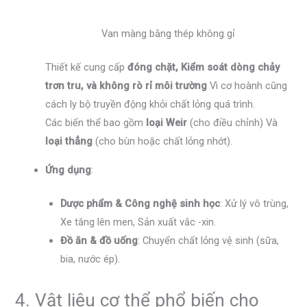
Van màng bằng thép không gỉ
Thiết kế cung cấp
đóng chặt, Kiểm soát dòng chảy
trơn tru, và không rò rỉ môi trường
Vì cơ hoành cũng
cách ly bộ truyền động khỏi chất lỏng quá trình.
Các biến thể bao gồm
loại Weir
(cho điều chỉnh) Và
loại thẳng
(cho bùn hoặc chất lỏng nhớt).
Ứng dụng
:
Dược phẩm & Công nghệ sinh học
: Xử lý vô trùng,
Xe tăng lên men, Sản xuất vắc -xin.
Đồ ăn & đồ uống
: Chuyển chất lỏng vệ sinh (sữa,
bia, nước ép).
4. Vật liệu cơ thể phổ biến cho