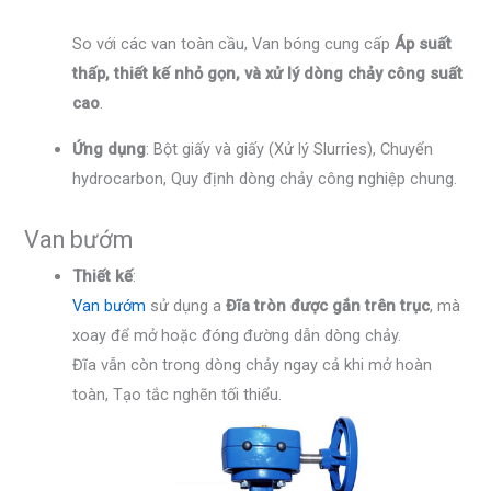
So với các van toàn cầu, Van bóng cung cấp
Áp suất
thấp, thiết kế nhỏ gọn, và xử lý dòng chảy công suất
cao
.
Ứng dụng
: Bột giấy và giấy (Xử lý Slurries), Chuyển
hydrocarbon, Quy định dòng chảy công nghiệp chung.
Van bướm
Thiết kế
:
Van bướm
sử dụng a
Đĩa tròn được gắn trên trục
, mà
xoay để mở hoặc đóng đường dẫn dòng chảy.
Đĩa vẫn còn trong dòng chảy ngay cả khi mở hoàn
toàn, Tạo tắc nghẽn tối thiểu.