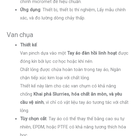
chỉnh micromet để hiệu chuẩn.
Ứng dụng
: Thiết bị, thiết bị thí nghiệm, Lấy mẫu chính
xác, và đo lường dòng chảy thấp.
Van chụa
Thiết kế
:
Van pinch dựa vào một
Tay áo đàn hồi linh hoạt
được
đóng kín bởi lực cơ học hoặc khí nén.
Chất lỏng được chứa hoàn toàn trong tay áo, Ngăn
chặn tiếp xúc kim loại với chất lỏng.
Thiết kế này làm cho các van chụm có khả năng
chống
Khai phá Slurries, hóa chất ăn mòn, và yêu
cầu vệ sinh
, vì chỉ có vật liệu tay áo tương tác với chất
lỏng.
Tùy chọn cắt
: Tay áo có thể thay thế bằng cao su tự
nhiên, EPDM, hoặc PTFE có khả năng tương thích hóa
học.