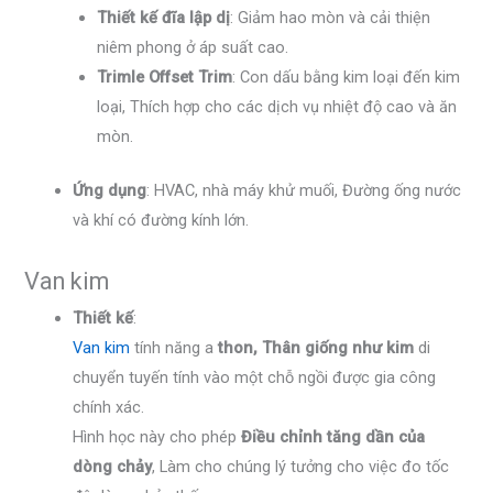
Thiết kế đĩa lập dị
: Giảm hao mòn và cải thiện
niêm phong ở áp suất cao.
Trimle Offset Trim
: Con dấu bằng kim loại đến kim
loại, Thích hợp cho các dịch vụ nhiệt độ cao và ăn
mòn.
Ứng dụng
: HVAC, nhà máy khử muối, Đường ống nước
và khí có đường kính lớn.
Van kim
Thiết kế
:
Van kim
tính năng a
thon, Thân giống như kim
di
chuyển tuyến tính vào một chỗ ngồi được gia công
chính xác.
Hình học này cho phép
Điều chỉnh tăng dần của
dòng chảy
, Làm cho chúng lý tưởng cho việc đo tốc