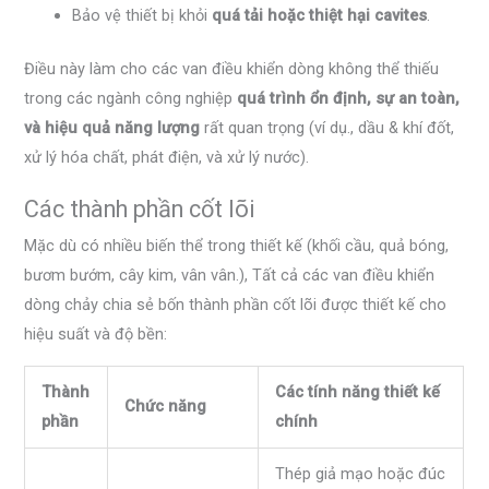
Bảo vệ thiết bị khỏi
quá tải hoặc thiệt hại cavites
.
Điều này làm cho các van điều khiển dòng không thể thiếu
trong các ngành công nghiệp
quá trình ổn định, sự an toàn,
và hiệu quả năng lượng
rất quan trọng (ví dụ., dầu & khí đốt,
xử lý hóa chất, phát điện, và xử lý nước).
Các thành phần cốt lõi
Mặc dù có nhiều biến thể trong thiết kế (khối cầu, quả bóng,
bươm bướm, cây kim, vân vân.), Tất cả các van điều khiển
dòng chảy chia sẻ bốn thành phần cốt lõi được thiết kế cho
hiệu suất và độ bền:
Thành
Các tính năng thiết kế
Chức năng
phần
chính
Thép giả mạo hoặc đúc