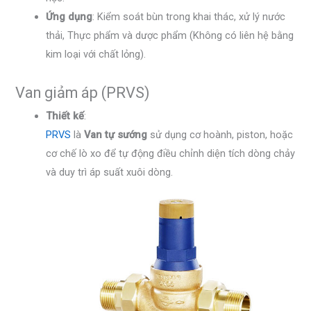
Ứng dụng
: Kiểm soát bùn trong khai thác, xử lý nước
thải, Thực phẩm và dược phẩm (Không có liên hệ bằng
kim loại với chất lỏng).
Van giảm áp (PRVS)
Thiết kế
:
PRVS
là
Van tự sướng
sử dụng cơ hoành, piston, hoặc
cơ chế lò xo để tự động điều chỉnh diện tích dòng chảy
và duy trì áp suất xuôi dòng.