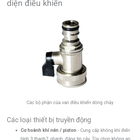
diện điều khiển
Các bộ phận của van điều khiển dòng chảy
Các loại thiết bị truyền động
Cơ hoành khí nén / piston
- Cung cấp không khí điển
hình 3 thanh7; nhanh, đáng tin cậy, Tùy chọn không an