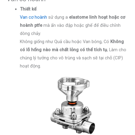
Thiết kế
:
Van cơ hoành
sử dụng a
elastome linh hoạt hoặc cơ
hoành ptfe
mà ấn vào đập hoặc ghế để điều chỉnh
dòng chảy.
Không giống như Quả cầu hoặc Van bóng, Có
Không
có lỗ hổng nào mà chất lỏng có thể tích tụ
, Làm cho
chúng lý tưởng cho vô trùng và sạch sẽ tại chỗ (CIP)
hoạt động.