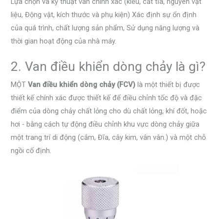
Lựa chọn và kỹ thuật van chính xác (kiểu, cắt tỉa, nguyên vật
liệu, Động vật, kích thước và phụ kiện) Xác định sự ổn định
của quá trình, chất lượng sản phẩm, Sử dụng năng lượng và
thời gian hoạt động của nhà máy.
2. Van điều khiển dòng chảy là gì?
MỘT
Van điều khiển dòng chảy (FCV)
là một thiết bị được
thiết kế chính xác được thiết kế để điều chỉnh tốc độ và đặc
điểm của dòng chảy chất lỏng cho dù chất lỏng, khí đốt, hoặc
hơi - bằng cách tự động điều chỉnh khu vực dòng chảy giữa
một trang trí di động (cắm, Đĩa, cây kim, vân vân.) và một chỗ
ngồi cố định.