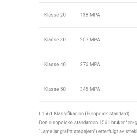
Klasse 20
138 MPA
Klasse 30
207 MPA
Klasse 40
276 MPA
Klasse 50
345 MPA
I 1561 Klassifikasjon (Europeisk standard)
Den europeiske standarden 1561 bruker "en-gjl"
“Lamellar grafitt støpejern”) etterfulgt av str