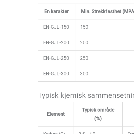
En karakter
Min. Strekkfasthet (MPA
EN-GJL-150
150
EN-GJL-200
200
EN-GJL-250
250
EN-GJL-300
300
Typisk kjemisk sammensetnin
Typisk område
Element
(%)