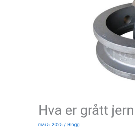
Hva er grått jern
mai 5, 2025
/
Blogg