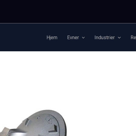
Hjem
Evner
Industrier
Re