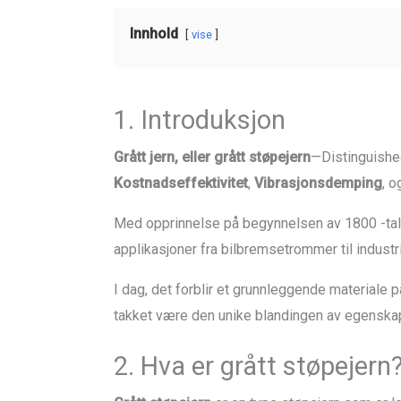
Innhold
vise
1. Introduksjon
Grått jern, eller grått støpejern
—Distinguished
Kostnadseffektivitet
,
Vibrasjonsdemping
, 
Med opprinnelse på begynnelsen av 1800 -tall
applikasjoner fra bilbremsetrommer til industr
I dag, det forblir et grunnleggende materiale 
takket være den unike blandingen av egenskap
2. Hva er grått støpejern