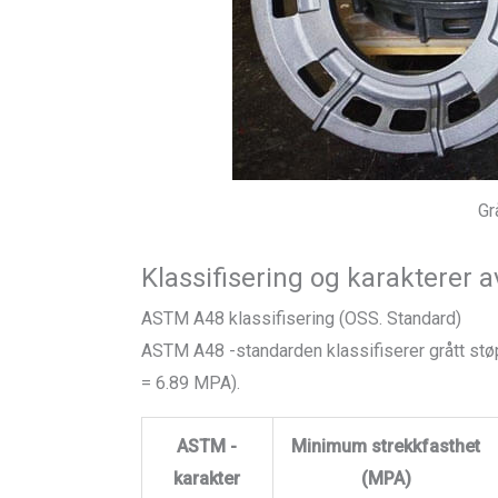
Gr
Klassifisering og karakterer a
ASTM A48 klassifisering (OSS. Standard)
ASTM A48 -standarden klassifiserer grått støp
= 6.89 MPA).
ASTM -
Minimum strekkfasthet
karakter
(MPA)