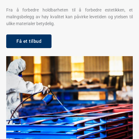
Fra å forbedre holdbarheten til å forbedre estetikken, et
malingsbelegg av høy kvalitet kan påvirke levetiden og ytelsen til
ulike materialer betydelig.
Få et tilbud