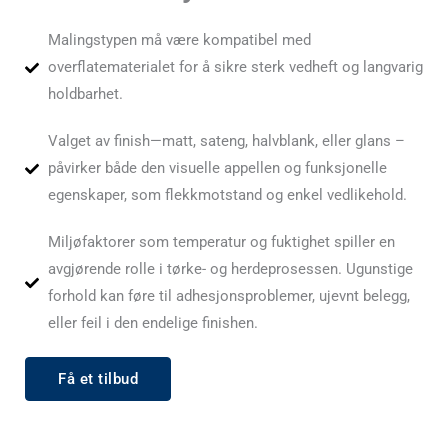
Malingstypen må være kompatibel med
overflatematerialet for å sikre sterk vedheft og langvarig
holdbarhet.
Valget av finish—matt, sateng, halvblank, eller glans –
påvirker både den visuelle appellen og funksjonelle
egenskaper, som flekkmotstand og enkel vedlikehold.
Miljøfaktorer som temperatur og fuktighet spiller en
avgjørende rolle i tørke- og herdeprosessen. Ugunstige
forhold kan føre til adhesjonsproblemer, ujevnt belegg,
eller feil i den endelige finishen.
Få et tilbud