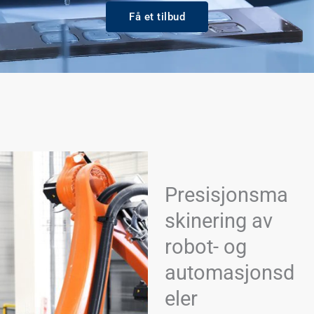
Få et tilbud
Presisjonsma
skinering av
robot- og
automasjonsd
eler