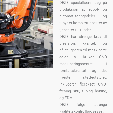
DEZE spesialiserer seg på
produksjon av robot- og
automatiseringsdeler og
tilbyr et komplett spekter av
tjenester til kunder.
DEZE har strenge krav til
presisjon, kvalitet, og
påliteligheten til maskinerte
deler. Vi bruker CNC
maskineringssentre i
romfartskvalitet og det
nyeste støtteutstyret.
Inkluderer flerakset CNC-
fresing, snu, sliping, honing,
og EDM.
DEZE følger strenge
kvalitetskontrollprosesser,