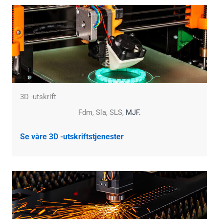
3D -utskrift
Fdm, Sla, SLS,
MJF.
Se våre 3D -utskriftstjenester