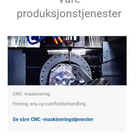
produksjonstjenester
CNC -maskinering
Fresing, snu og overflatebehandling.
Se våre CNC -maskineringstjenester