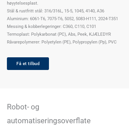
høyytelsesplast.
Stål & rustfritt stål: 316/316L, 15-5, 1045, 4140, A36
Aluminium: 6061-T6, 7075-T6, 5052, 5083-H111, 2024-T351
Messing & kobberlegeringer: C360, C110, C101
Termoplast: Polykarbonat (PC), Abs, Peek, KJÆLEDYR
Råvarepolymerer: Polyetylen (PE), Polypropylen (Pp), PVC
Få et tilbud
Robot- og
automatiseringsoverflate