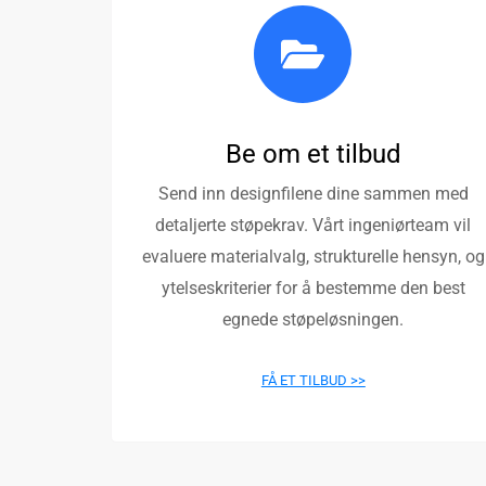
Be om et tilbud
Send inn designfilene dine sammen med
detaljerte støpekrav. Vårt ingeniørteam vil
evaluere materialvalg, strukturelle hensyn, og
ytelseskriterier for å bestemme den best
egnede støpeløsningen.
FÅ ET TILBUD >>