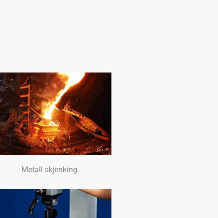
Metall skjenking