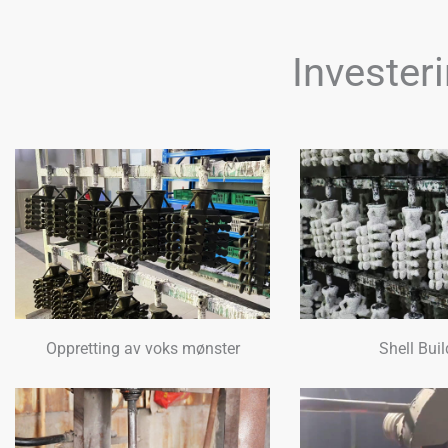
Invester
Oppretting av voks mønster
Shell Bui