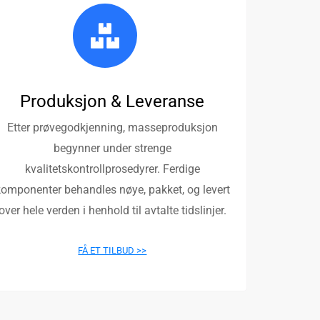
Produksjon & Leveranse
Etter prøvegodkjenning, masseproduksjon
begynner under strenge
kvalitetskontrollprosedyrer. Ferdige
komponenter behandles nøye, pakket, og levert
over hele verden i henhold til avtalte tidslinjer.
FÅ ET TILBUD >>