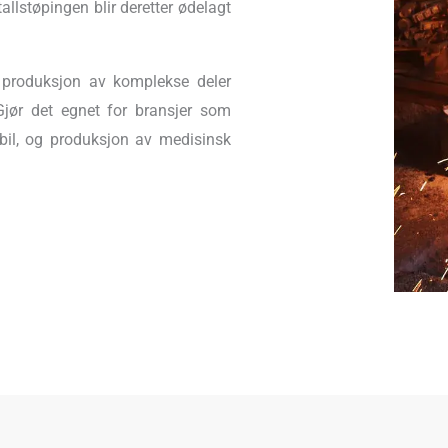
tallstøpingen blir deretter ødelagt
r produksjon av komplekse deler
Gjør det egnet for bransjer som
 bil, og produksjon av medisinsk