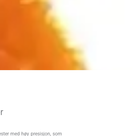
r
ester med høy presisjon, som