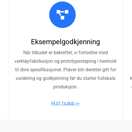
Eksempelgodkjenning
Når tilbudet er bekreftet, vi fortsetter med
verktøyfabrikasjon og prototypestøping i henhold
til dine spesifikasjoner. Prøver blir deretter gitt for
vurdering og godkjenning før du starter fullskala
produksjon.
FÅ ET TILBUD >>