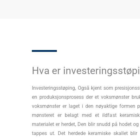
Hva er investeringsstøp
Investeringsstøping, Også kjent som presisjonsst
en produksjonsprosess der et voksmønster bru
voksmønster er laget i den nøyaktige formen 
mønsteret er belagt med et ildfast keramisk
materialet er herdet, Den blir snudd på hodet o
tappes ut. Det herdede keramiske skallet blir 