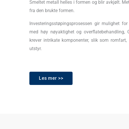
Smeltet metall helles i formen og blir avkjølt. Me
fra den brukte formen.
Investeringsstøpingsprosessen gir mulighet fo
med høy nøyaktighet og overflatebehandling, 
krever intrikate komponenter, slik som romfart,
utstyr.
Les mer >>