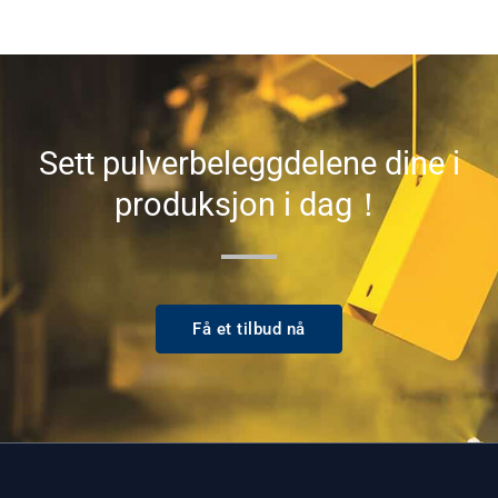
Sett pulverbeleggdelene dine i
produksjon i dag！
Få et tilbud nå