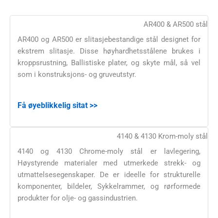
AR400 & AR500 stål
AR400 og AR500 er slitasjebestandige stål designet for
ekstrem slitasje. Disse høyhardhetsstålene brukes i
kroppsrustning, Ballistiske plater, og skyte mål, så vel
som i konstruksjons- og gruveutstyr.
Få øyeblikkelig sitat >>
4140 & 4130 Krom-moly stål
4140 og 4130 Chrome-moly stål er lavlegering,
Høystyrende materialer med utmerkede strekk- og
utmattelsesegenskaper. De er ideelle for strukturelle
komponenter, bildeler, Sykkelrammer, og rørformede
produkter for olje- og gassindustrien.