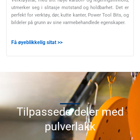
Verktøystål, med sitt høye karbon- og legeringsinnhold,
utmerker seg i slitasje motstand og holdbarhet. Det er
perfekt for verktøy, dør, kutte kanter, Power Tool Bits, og
bildeler på grunn av sine varmebehandlede egenskaper.
Få øyeblikkelig sitat >>
Tilpassede deler med
pulverlakk