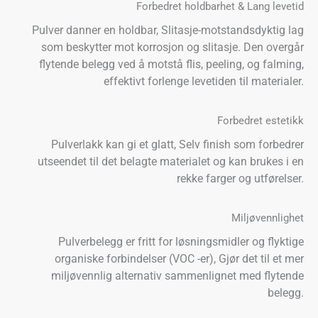
Forbedret holdbarhet & Lang levetid
Pulver danner en holdbar, Slitasje-motstandsdyktig lag
som beskytter mot korrosjon og slitasje. Den overgår
flytende belegg ved å motstå flis, peeling, og falming,
effektivt forlenge levetiden til materialer.
Forbedret estetikk
Pulverlakk kan gi et glatt, Selv finish som forbedrer
utseendet til det belagte materialet og kan brukes i en
rekke farger og utførelser.
Miljøvennlighet
Pulverbelegg er fritt for løsningsmidler og flyktige
organiske forbindelser (VOC -er), Gjør det til et mer
miljøvennlig alternativ sammenlignet med flytende
belegg.