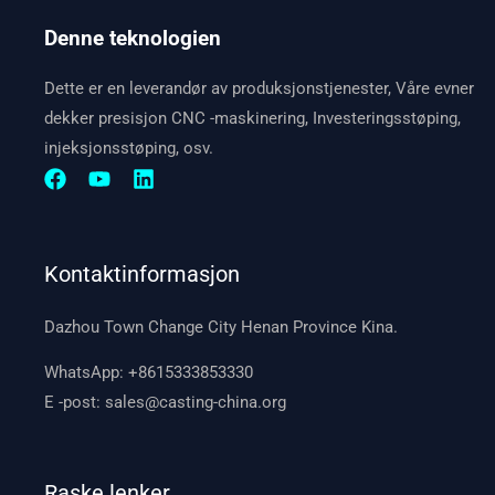
Denne teknologien
Dette er en leverandør av produksjonstjenester, Våre evner
dekker presisjon CNC -maskinering, Investeringsstøping,
injeksjonsstøping, osv.
Kontaktinformasjon
Dazhou Town Change City Henan Province Kina.
WhatsApp:
+8615333853330
E -post:
sales@casting-china.org
Raske lenker