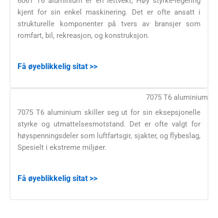
6061 T6 aluminium er en lettvekt, Høy styrke-legering
kjent for sin enkel maskinering. Det er ofte ansatt i
strukturelle komponenter på tvers av bransjer som
romfart, bil, rekreasjon, og konstruksjon.
Få øyeblikkelig sitat >>
7075 T6 aluminium
7075 T6 aluminium skiller seg ut for sin eksepsjonelle
styrke og utmattelsesmotstand. Det er ofte valgt for
høyspenningsdeler som luftfartsgir, sjakter, og flybeslag,
Spesielt i ekstreme miljøer.
Få øyeblikkelig sitat >>