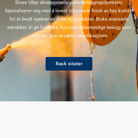
Disse tilbyr eksepsjonelle pulverbeleggingstjenester,
Spesialiserer seg med å levere tilpassede finish av høy kvalitet
for et bredt spekter av deler og produkter. Bruke avanserte
teknikker, Vi gir holdbare, Korrosjonsbestandige belegg som
oppfyller dine eksakte spesifikasjoner.
Rask sitater