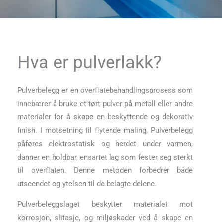
Hva er pulverlakk?
Pulverbelegg er en overflatebehandlingsprosess som
innebærer å bruke et tørt pulver på metall eller andre
materialer for å skape en beskyttende og dekorativ
finish. I motsetning til flytende maling, Pulverbelegg
påføres elektrostatisk og herdet under varmen,
danner en holdbar, ensartet lag som fester seg sterkt
til overflaten. Denne metoden forbedrer både
utseendet og ytelsen til de belagte delene.
Pulverbeleggslaget beskytter materialet mot
korrosjon, slitasje, og miljøskader ved å skape en