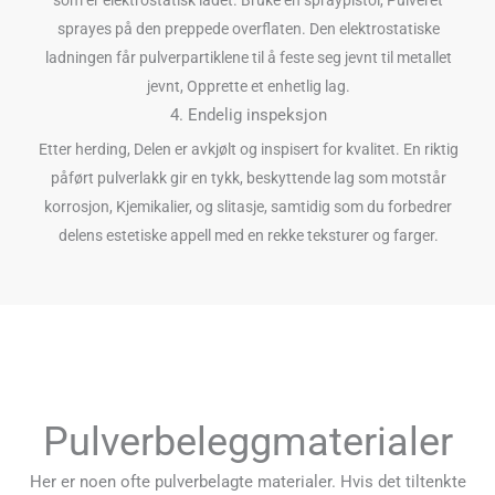
sprayes på den preppede overflaten. Den elektrostatiske
ladningen får pulverpartiklene til å feste seg jevnt til metallet
jevnt, Opprette et enhetlig lag.
4. Endelig inspeksjon
Etter herding, Delen er avkjølt og inspisert for kvalitet. En riktig
påført pulverlakk gir en tykk, beskyttende lag som motstår
korrosjon, Kjemikalier, og slitasje, samtidig som du forbedrer
delens estetiske appell med en rekke teksturer og farger.
Pulverbeleggmaterialer
Her er noen ofte pulverbelagte materialer. Hvis det tiltenkte