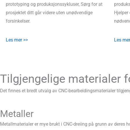
prototyping og produksjonssykluser, Sørg for at
produks
prosjektet ditt går videre uten unødvendige
Hjelper
forsinkelser.
nødvend
Les mer >>
Les mer
Tilgjengelige materialer 
Det finnes et bredt utvalg av CNC-bearbeidingsmaterialer tilgjenge
Metaller
Metallmaterialer er mye brukt i CNC-dreiing på grunn av deres ho