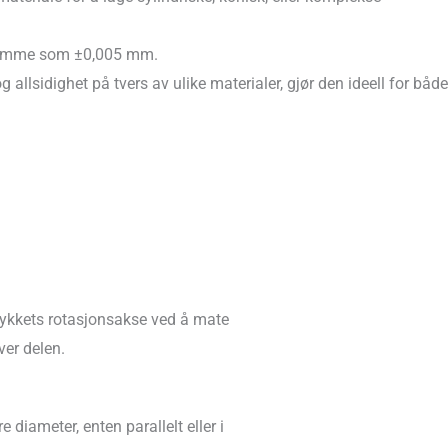
stramme som ±0,005 mm.
 allsidighet på tvers av ulike materialer, gjør den ideell for både
sstykkets rotasjonsakse ved å mate
ver delen.
 diameter, enten parallelt eller i