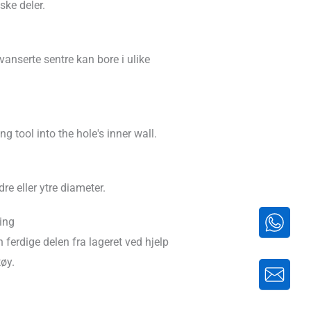
ske deler.
vanserte sentre kan bore i ulike
ng tool into the hole's inner wall
.
re eller ytre diameter.
ing
 ferdige delen fra lageret ved hjelp
øy.