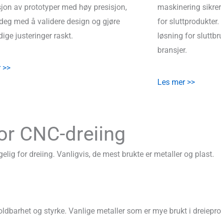
jon av prototyper med høy presisjon,
maskinering sikrer
 deg med å validere design og gjøre
for sluttprodukter. 
ige justeringer raskt.
løsning for sluttb
bransjer.
 >>
Les mer >>
for CNC-dreiing
lig for dreiing. Vanligvis, de mest brukte er metaller og plast.
ldbarhet og styrke. Vanlige metaller som er mye brukt i dreiepro