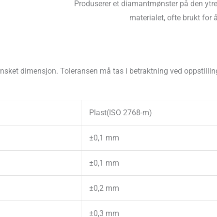
Produserer et diamantmønster på den ytr
materialet, ofte brukt for å
a ønsket dimensjon. Toleransen må tas i betraktning ved oppstill
Plast(ISO 2768-m)
±0,1 mm
±0,1 mm
±0,2 mm
±0,3 mm