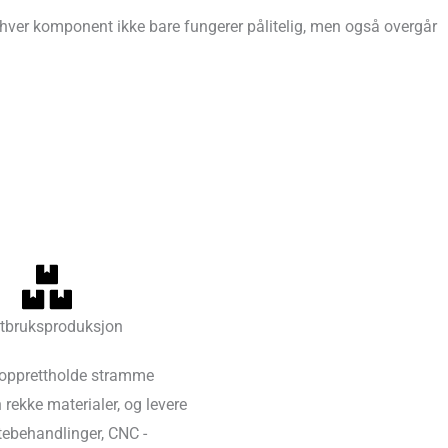
 hver komponent ikke bare fungerer pålitelig, men også overgår
ttbruksproduksjon
å opprettholde stramme
n rekke materialer, og levere
tebehandlinger, CNC -