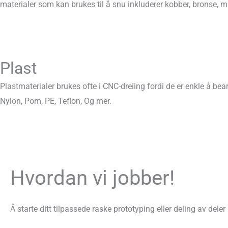
materialer som kan brukes til å snu inkluderer kobber, bronse, m
Plast
Plastmaterialer brukes ofte i CNC-dreiing fordi de er enkle å be
Nylon, Pom, PE, Teflon, Og mer.
Hvordan vi jobber!
Å starte ditt tilpassede raske prototyping eller deling av deler