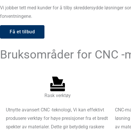
Vi jobber tett med kunder for å tilby skreddersydde løsninger 
forventningene.
Få et tilbud
Bruksområder for CNC -
Rask verktøy
Utnytte avansert CNC -teknologi, Vi kan effektivt
CNC-mas
produsere verktøy for høye presisjoner fra et bredt
løsning
spekter av materialer. Dette gir betydelig raskere
av mater