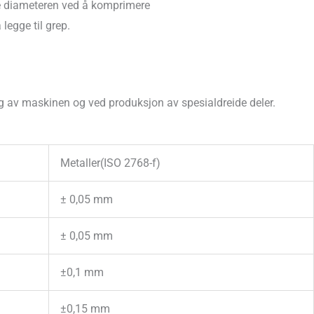
e diameteren ved å komprimere
 legge til grep.
ing av maskinen og ved produksjon av spesialdreide deler.
Metaller(ISO 2768-f)
± 0,05 mm
± 0,05 mm
±0,1 mm
±0,15 mm