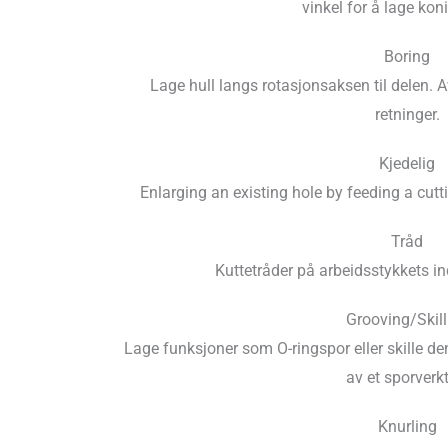
vinkel for å lage koni
Boring
Lage hull langs rotasjonsaksen til delen. A
retninger.
Kjedelig
Enlarging an existing hole by feeding a cutti
Tråd
Kuttetråder på arbeidsstykkets ind
Grooving/Skill
Lage funksjoner som O-ringspor eller skille den
av et sporverkt
Knurling