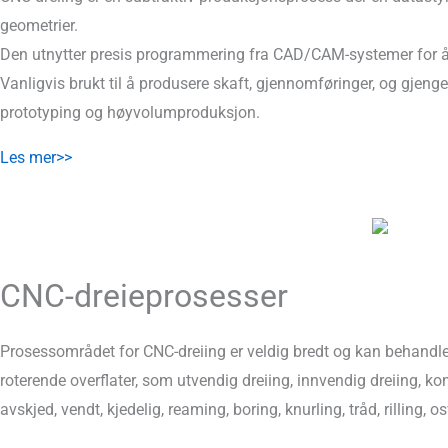
geometrier.
Den utnytter presis programmering fra CAD/CAM-systemer for å
Vanligvis brukt til å produsere skaft, gjennomføringer, og gjenged
prototyping og høyvolumproduksjon.
Les mer>>
CNC-dreieprosesser
Prosessområdet for CNC-dreiing er veldig bredt og kan behandle
roterende overflater, som utvendig dreiing, innvendig dreiing, kon
avskjed, vendt, kjedelig, reaming, boring, knurling, tråd, rilling, os