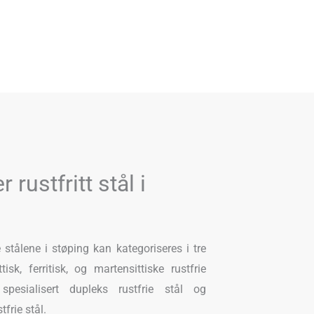
 rustfritt stål i
 stålene i støping kan kategoriseres i tre
isk, ferritisk, og martensittiske rustfrie
esialisert dupleks rustfrie stål og
frie stål.