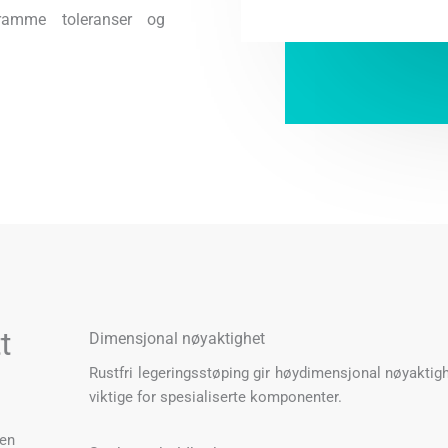
tramme toleranser og
t
Dimensjonal nøyaktighet
Rustfri legeringsstøping gir høydimensjonal nøyakti
viktige for spesialiserte komponenter.
 en