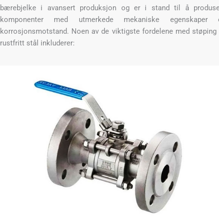
bærebjelke i avansert produksjon og er i stand til å produs
komponenter med utmerkede mekaniske egenskaper 
korrosjonsmotstand. Noen av de viktigste fordelene med støping
rustfritt stål inkluderer: