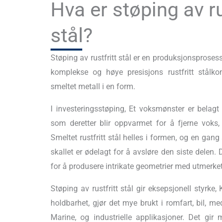
Hva er støping av ru
stål?
Støping av rustfritt stål er en produksjonsproses
komplekse og høye presisjons rustfritt stålk
smeltet metall i en form.
I investeringsstøping, Et voksmønster er belagt
som deretter blir oppvarmet for å fjerne voks, 
Smeltet rustfritt stål helles i formen, og en gang
skallet er ødelagt for å avsløre den siste delen.
for å produsere intrikate geometrier med utmerket 
Støping av rustfritt stål gir eksepsjonell styrke
holdbarhet, gjør det mye brukt i romfart, bil, m
Marine, og industrielle applikasjoner. Det gir 