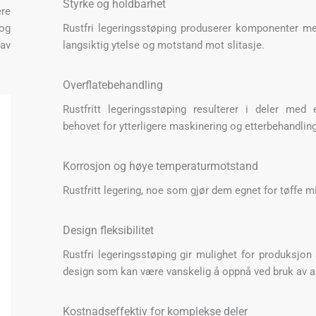
Styrke og holdbarhet
ere
og
Rustfri legeringsstøping produserer komponenter me
 av
langsiktig ytelse og motstand mot slitasje.
Overflatebehandling
Rustfritt legeringsstøping resulterer i deler med e
behovet for ytterligere maskinering og etterbehandlin
Korrosjon og høye temperaturmotstand
Rustfritt legering, noe som gjør dem egnet for tøffe mi
Design fleksibilitet
Rustfri legeringsstøping gir mulighet for produksjo
design som kan være vanskelig å oppnå ved bruk av a
Kostnadseffektiv for komplekse deler