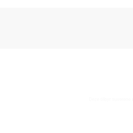
Deze tilbyr suverene r