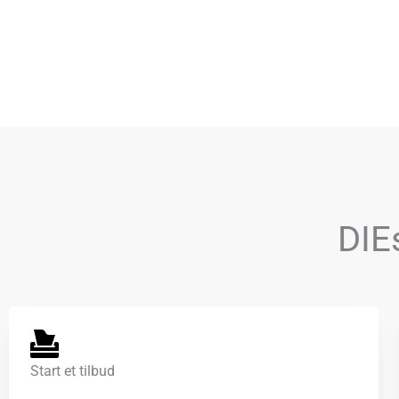
DIEs
Start et tilbud