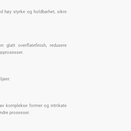
d høy styrke og holdbarhet, sikre
n glatt overflatefinish, redusere
gsprosesser.
ljøer.
n av komplekse former og intrikate
ndre prosesser.