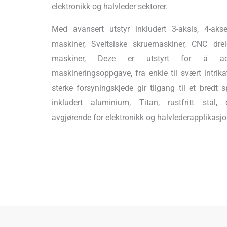
elektronikk og halvleder sektorer.
Med avansert utstyr inkludert 3-aksis, 4-aks
maskiner, Sveitsiske skruemaskiner, CNC dr
maskiner, Deze er utstyrt for å adm
maskineringsoppgave, fra enkle til svært intrik
sterke forsyningskjede gir tilgang til et bredt s
inkludert aluminium, Titan, rustfritt stål, 
avgjørende for elektronikk og halvlederapplikasjo