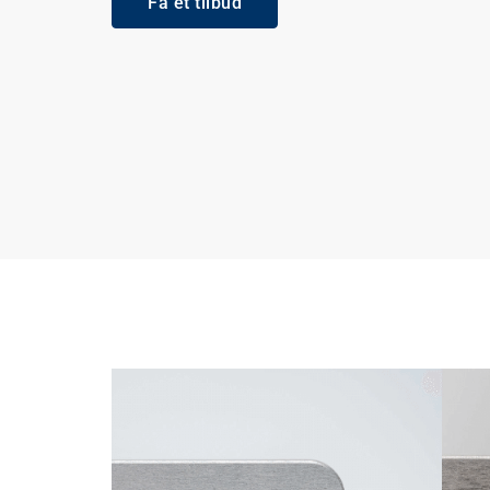
Få et tilbud