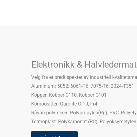
Elektronikk & Halvledermat
Velg fra et bredt spekter av industriell kvalitetsma
Aluminium: 5052, 6061-T6, 7075-T6, 2024-T351
Kopper: Kobber C110, Kobber C101
Kompositter: Garolite G-10, Fr4
Råvarepolymerer: Polypropylen(Pp), PVC, Polyety
Termoplast: Polykarbonat (PC), Polyoksymetylen