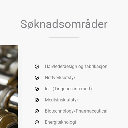
Søknadsområder
Halvlederdesign og fabrikasjon
Nettverksutstyr
IoT (Tingenes internett)
Medisinsk utstyr
Biotechnology/Pharmaceutical
Energiteknologi