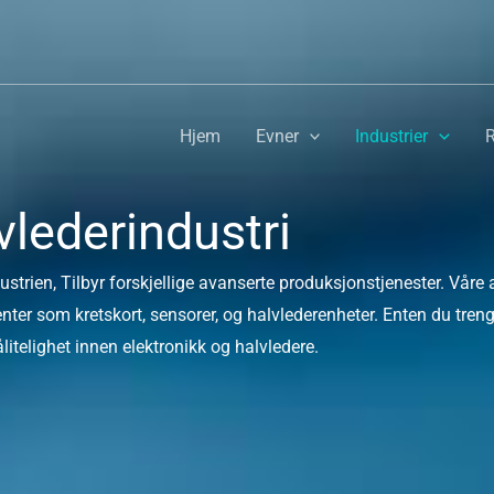
Hjem
Evner
Industrier
R
vlederindustri
ustrien, Tilbyr forskjellige avanserte produksjonstjenester. Våre 
nter som kretskort, sensorer, og halvlederenheter. Enten du trenge
litelighet innen elektronikk og halvledere.