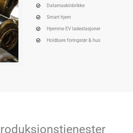
Datamaskinbrikke
Smart hjem
Hjemme EV ladestasjoner
Holdbare foringsrør & hus
produksjonstjenester