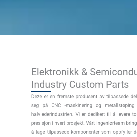
Elektronikk & Semicond
Industry Custom Parts
Deze er en fremste produsent av tilpassede del
seg på CNC -maskinering og metallstøping f
halvlederindustrien. Vi er dedikert til å levere to
presisjon i hvert prosjekt. Vårt ingeniørteam brin
å lage tilpassede komponenter som oppfyller de