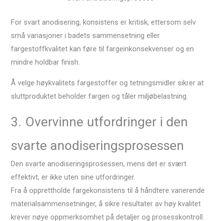
For svart anodisering, konsistens er kritisk, ettersom selv
små variasjoner i badets sammensetning eller
fargestoffkvalitet kan føre til fargeinkonsekvenser og en
mindre holdbar finish.
Å velge høykvalitets fargestoffer og tetningsmidler sikrer at
sluttproduktet beholder fargen og tåler miljøbelastning.
3. Overvinne utfordringer i den
svarte anodiseringsprosessen
Den svarte anodiseringsprosessen, mens det er svært
effektivt, er ikke uten sine utfordringer.
Fra å opprettholde fargekonsistens til å håndtere varierende
materialsammensetninger, å sikre resultater av høy kvalitet
krever nøye oppmerksomhet på detaljer og prosesskontroll.