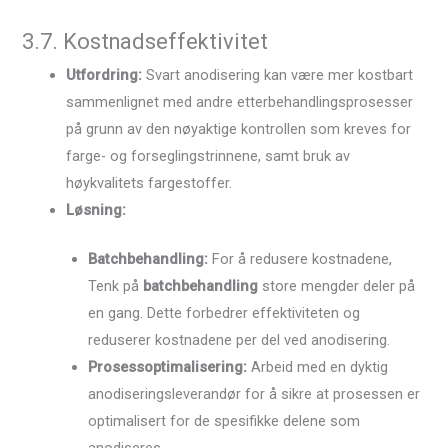
3.7. Kostnadseffektivitet
Utfordring:
Svart anodisering kan være mer kostbart
sammenlignet med andre etterbehandlingsprosesser
på grunn av den nøyaktige kontrollen som kreves for
farge- og forseglingstrinnene, samt bruk av
høykvalitets fargestoffer.
Løsning:
Batchbehandling:
For å redusere kostnadene,
Tenk på
batchbehandling
store mengder deler på
en gang. Dette forbedrer effektiviteten og
reduserer kostnadene per del ved anodisering.
Prosessoptimalisering:
Arbeid med en dyktig
anodiseringsleverandør for å sikre at prosessen er
optimalisert for de spesifikke delene som
anodiseres.