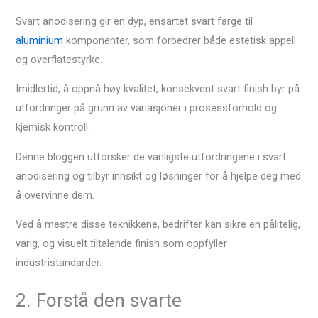
Svart anodisering gir en dyp, ensartet svart farge til
aluminium
komponenter, som forbedrer både estetisk appell
og overflatestyrke.
Imidlertid, å oppnå høy kvalitet, konsekvent svart finish byr på
utfordringer på grunn av variasjoner i prosessforhold og
kjemisk kontroll.
Denne bloggen utforsker de vanligste utfordringene i svart
anodisering og tilbyr innsikt og løsninger for å hjelpe deg med
å overvinne dem.
Ved å mestre disse teknikkene, bedrifter kan sikre en pålitelig,
varig, og visuelt tiltalende finish som oppfyller
industristandarder.
2. Forstå den svarte