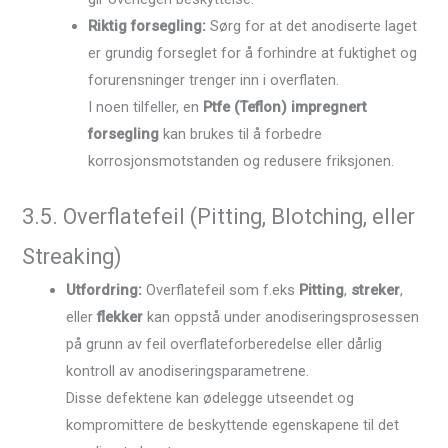
Riktig forsegling:
Sørg for at det anodiserte laget
er grundig forseglet for å forhindre at fuktighet og
forurensninger trenger inn i overflaten.
I noen tilfeller, en
Ptfe (Teflon) impregnert
forsegling
kan brukes til å forbedre
korrosjonsmotstanden og redusere friksjonen.
3.5. Overflatefeil (Pitting, Blotching, eller
Streaking)
Utfordring:
Overflatefeil som f.eks
Pitting
,
streker
,
eller
flekker
kan oppstå under anodiseringsprosessen
på grunn av feil overflateforberedelse eller dårlig
kontroll av anodiseringsparametrene.
Disse defektene kan ødelegge utseendet og
kompromittere de beskyttende egenskapene til det