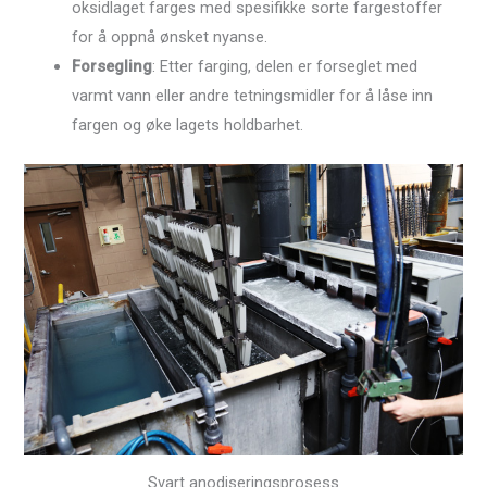
oksidlaget farges med spesifikke sorte fargestoffer
for å oppnå ønsket nyanse.
Forsegling
: Etter farging, delen er forseglet med
varmt vann eller andre tetningsmidler for å låse inn
fargen og øke lagets holdbarhet.
Svart anodiseringsprosess