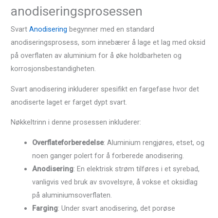
anodiseringsprosessen
Svart
Anodisering
begynner med en standard
anodiseringsprosess, som innebærer å lage et lag med oksid
på overflaten av aluminium for å øke holdbarheten og
korrosjonsbestandigheten.
Svart anodisering inkluderer spesifikt en fargefase hvor det
anodiserte laget er farget dypt svart.
Nøkkeltrinn i denne prosessen inkluderer:
Overflateforberedelse
: Aluminium rengjøres, etset, og
noen ganger polert for å forberede anodisering.
Anodisering
: En elektrisk strøm tilføres i et syrebad,
vanligvis ved bruk av svovelsyre, å vokse et oksidlag
på aluminiumsoverflaten.
Farging
: Under svart anodisering, det porøse