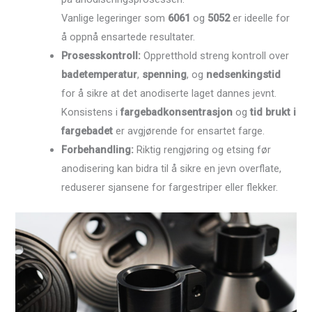
Vanlige legeringer som
6061
og
5052
er ideelle for
å oppnå ensartede resultater.
Prosesskontroll:
Oppretthold streng kontroll over
badetemperatur
,
spenning
, og
nedsenkingstid
for å sikre at det anodiserte laget dannes jevnt.
Konsistens i
fargebadkonsentrasjon
og
tid brukt i
fargebadet
er avgjørende for ensartet farge.
Forbehandling:
Riktig rengjøring og etsing før
anodisering kan bidra til å sikre en jevn overflate,
reduserer sjansene for fargestriper eller flekker.