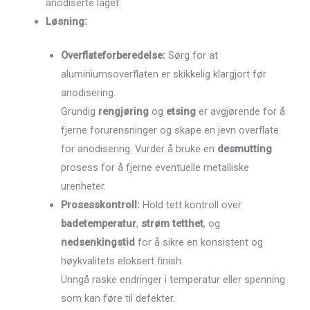
anodiserte laget.
Løsning:
Overflateforberedelse:
Sørg for at
aluminiumsoverflaten er skikkelig klargjort før
anodisering.
Grundig
rengjøring
og
etsing
er avgjørende for å
fjerne forurensninger og skape en jevn overflate
for anodisering. Vurder å bruke en
desmutting
prosess for å fjerne eventuelle metalliske
urenheter.
Prosesskontroll:
Hold tett kontroll over
badetemperatur
,
strøm tetthet
, og
nedsenkingstid
for å sikre en konsistent og
høykvalitets eloksert finish.
Unngå raske endringer i temperatur eller spenning
som kan føre til defekter.