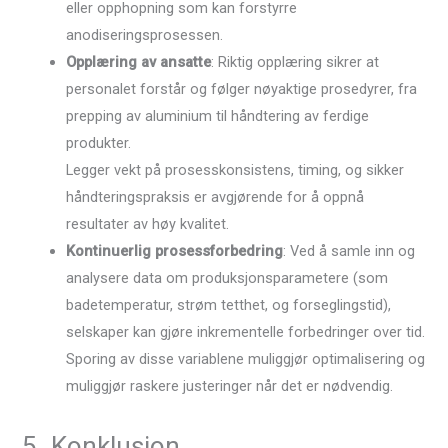
eller opphopning som kan forstyrre
anodiseringsprosessen.
Opplæring av ansatte
: Riktig opplæring sikrer at
personalet forstår og følger nøyaktige prosedyrer, fra
prepping av aluminium til håndtering av ferdige
produkter.
Legger vekt på prosesskonsistens, timing, og sikker
håndteringspraksis er avgjørende for å oppnå
resultater av høy kvalitet.
Kontinuerlig prosessforbedring
: Ved å samle inn og
analysere data om produksjonsparametere (som
badetemperatur, strøm tetthet, og forseglingstid),
selskaper kan gjøre inkrementelle forbedringer over tid.
Sporing av disse variablene muliggjør optimalisering og
muliggjør raskere justeringer når det er nødvendig.
5. Konklusjon