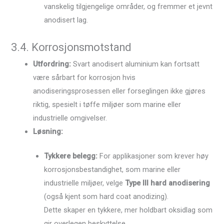
vanskelig tilgjengelige områder, og fremmer et jevnt
anodisert lag.
3.4. Korrosjonsmotstand
Utfordring:
Svart anodisert aluminium kan fortsatt
være sårbart for korrosjon hvis
anodiseringsprosessen eller forseglingen ikke gjøres
riktig, spesielt i tøffe miljøer som marine eller
industrielle omgivelser.
Løsning:
Tykkere belegg:
For applikasjoner som krever høy
korrosjonsbestandighet, som marine eller
industrielle miljøer, velge
Type III hard anodisering
(også kjent som hard coat anodizing).
Dette skaper en tykkere, mer holdbart oksidlag som
gir overlegen beskyttelse.