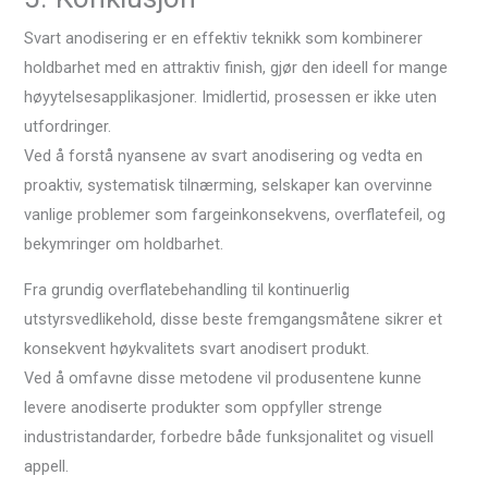
Svart anodisering er en effektiv teknikk som kombinerer
holdbarhet med en attraktiv finish, gjør den ideell for mange
høyytelsesapplikasjoner. Imidlertid, prosessen er ikke uten
utfordringer.
Ved å forstå nyansene av svart anodisering og vedta en
proaktiv, systematisk tilnærming, selskaper kan overvinne
vanlige problemer som fargeinkonsekvens, overflatefeil, og
bekymringer om holdbarhet.
Fra grundig overflatebehandling til kontinuerlig
utstyrsvedlikehold, disse beste fremgangsmåtene sikrer et
konsekvent høykvalitets svart anodisert produkt.
Ved å omfavne disse metodene vil produsentene kunne
levere anodiserte produkter som oppfyller strenge
industristandarder, forbedre både funksjonalitet og visuell
appell.