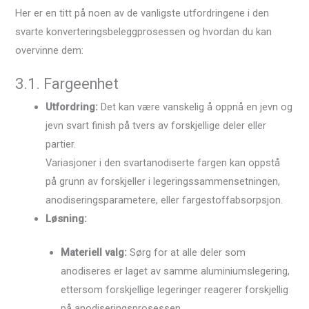
Her er en titt på noen av de vanligste utfordringene i den
svarte konverteringsbeleggprosessen og hvordan du kan
overvinne dem:
3.1. Fargeenhet
Utfordring:
Det kan være vanskelig å oppnå en jevn og
jevn svart finish på tvers av forskjellige deler eller
partier.
Variasjoner i den svartanodiserte fargen kan oppstå
på grunn av forskjeller i legeringssammensetningen,
anodiseringsparametere, eller fargestoffabsorpsjon.
Løsning:
Materiell valg:
Sørg for at alle deler som
anodiseres er laget av samme aluminiumslegering,
ettersom forskjellige legeringer reagerer forskjellig
på anodiseringsprosessen.