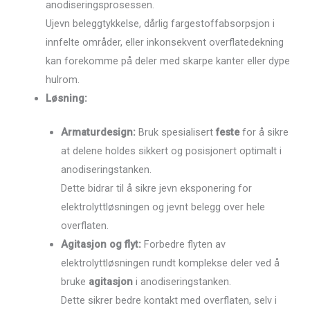
anodiseringsprosessen.
Ujevn beleggtykkelse, dårlig fargestoffabsorpsjon i
innfelte områder, eller inkonsekvent overflatedekning
kan forekomme på deler med skarpe kanter eller dype
hulrom.
Løsning:
Armaturdesign:
Bruk spesialisert
feste
for å sikre
at delene holdes sikkert og posisjonert optimalt i
anodiseringstanken.
Dette bidrar til å sikre jevn eksponering for
elektrolyttløsningen og jevnt belegg over hele
overflaten.
Agitasjon og flyt:
Forbedre flyten av
elektrolyttløsningen rundt komplekse deler ved å
bruke
agitasjon
i anodiseringstanken.
Dette sikrer bedre kontakt med overflaten, selv i