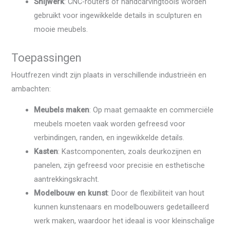
Snijwerk
: CNC-routers of handcarvingtools worden
gebruikt voor ingewikkelde details in sculpturen en
mooie meubels.
Toepassingen
Houtfrezen vindt zijn plaats in verschillende industrieën en
ambachten:
Meubels maken
: Op maat gemaakte en commerciële
meubels moeten vaak worden gefreesd voor
verbindingen, randen, en ingewikkelde details.
Kasten
: Kastcomponenten, zoals deurkozijnen en
panelen, zijn gefreesd voor precisie en esthetische
aantrekkingskracht.
Modelbouw en kunst
: Door de flexibiliteit van hout
kunnen kunstenaars en modelbouwers gedetailleerd
werk maken, waardoor het ideaal is voor kleinschalige