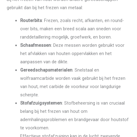
gebruikt dan bij het frezen van metaal:
Routerbits
: Frezen, zoals recht, afkanten, en round-
over bits, maken een breed scala aan sneden voor
randdetaillering mogelijk, groefwerk, en boren.
Schaafmessen
: Deze messen worden gebruikt voor
het afvlakken van houten oppervlakken en het
aanpassen van de dikte.
Gereedschapsmaterialen
: Snelstaal en
wolfraamcarbide worden vaak gebruikt bij het frezen
van hout, met carbide de voorkeur voor langdurige
scherpte.
Stofafzuigsystemen
: Stofbeheersing is van cruciaal
belang bij het frezen van hout om
ademhalingsproblemen en brandgevaar door houtstof
te voorkomen.
Effectieve stofafzuiging kan in de lucht zwevende