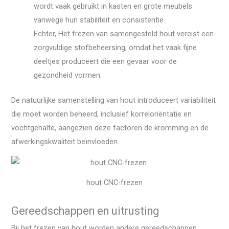
wordt vaak gebruikt in kasten en grote meubels
vanwege hun stabiliteit en consistentie.
Echter, Het frezen van samengesteld hout vereist een
zorgvuldige stofbeheersing, omdat het vaak fijne
deeltjes produceert die een gevaar voor de
gezondheid vormen.
De natuurlijke samenstelling van hout introduceert variabiliteit
die moet worden beheerd, inclusief korreloriëntatie en
vochtgehalte, aangezien deze factoren de kromming en de
afwerkingskwaliteit beïnvloeden.
hout CNC-frezen
Gereedschappen en uitrusting
Bij het frezen van hout worden andere gereedschappen