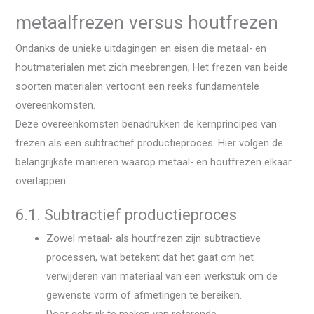
metaalfrezen versus houtfrezen
Ondanks de unieke uitdagingen en eisen die metaal- en
houtmaterialen met zich meebrengen, Het frezen van beide
soorten materialen vertoont een reeks fundamentele
overeenkomsten.
Deze overeenkomsten benadrukken de kernprincipes van
frezen als een subtractief productieproces. Hier volgen de
belangrijkste manieren waarop metaal- en houtfrezen elkaar
overlappen:
6.1. Subtractief productieproces
Zowel metaal- als houtfrezen zijn subtractieve
processen, wat betekent dat het gaat om het
verwijderen van materiaal van een werkstuk om de
gewenste vorm of afmetingen te bereiken.
Door gebruik te maken van roterende