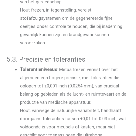
van het gereedschap.
Hout frezen, in tegenstelling, vereist
stofafzuigsystemen om de gegenereerde fijne
deeltjes onder controle te houden, die bij inademing
gevaarlijk kunnen zijn en brandgevaar kunnen
veroorzaken.
5.3. Precisie en toleranties
Tolerantieniveaus
: Metaalfrezen vereist over het
algemeen een hogere precisie, met toleranties die
oplopen tot ±0,001 inch (0.0254 mm), van cruciaal
belang op gebieden als de lucht- en ruimtevaart en de
productie van medische apparatuur.
Hout, vanwege de natuurlijke variabiliteit, handhaaft
doorgaans toleranties tussen ±0,01 tot 0.03 inch, wat
voldoende is voor meubels of kasten, maar niet
geschikt voor toepassingen die ultrahoge