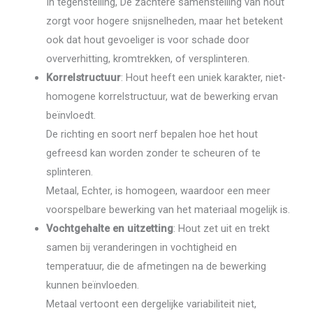
In tegenstelling, De zachtere samenstelling van hout
zorgt voor hogere snijsnelheden, maar het betekent
ook dat hout gevoeliger is voor schade door
oververhitting, kromtrekken, of versplinteren.
Korrelstructuur
: Hout heeft een uniek karakter, niet-
homogene korrelstructuur, wat de bewerking ervan
beïnvloedt.
De richting en soort nerf bepalen hoe het hout
gefreesd kan worden zonder te scheuren of te
splinteren.
Metaal, Echter, is homogeen, waardoor een meer
voorspelbare bewerking van het materiaal mogelijk is.
Vochtgehalte en uitzetting
: Hout zet uit en trekt
samen bij veranderingen in vochtigheid en
temperatuur, die de afmetingen na de bewerking
kunnen beïnvloeden.
Metaal vertoont een dergelijke variabiliteit niet,