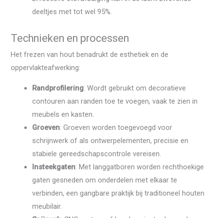
deeltjes met tot wel 95%.
Technieken en processen
Het frezen van hout benadrukt de esthetiek en de
oppervlakteafwerking:
Randprofilering
: Wordt gebruikt om decoratieve
contouren aan randen toe te voegen, vaak te zien in
meubels en kasten.
Groeven
: Groeven worden toegevoegd voor
schrijnwerk of als ontwerpelementen, precisie en
stabiele gereedschapscontrole vereisen.
Insteekgaten
: Met langgatboren worden rechthoekige
gaten gesneden om onderdelen met elkaar te
verbinden, een gangbare praktijk bij traditioneel houten
meubilair.