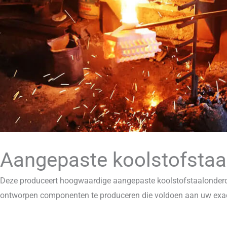
Aangepaste koolstofstaa
Deze produceert hoogwaardige aangepaste koolstofstaalonderde
ontworpen componenten te produceren die voldoen aan uw exact