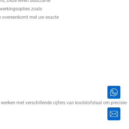
ant, Deze levert duurzame
werkingsopties zoals
die overeenkomt met uw exacte
rken met verschillende cijfers van koolstofstaal om precisie-