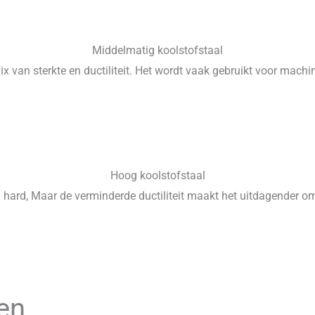
Middelmatig koolstofstaal
ix van sterkte en ductiliteit. Het wordt vaak gebruikt voor mac
Hoog koolstofstaal
 hard, Maar de verminderde ductiliteit maakt het uitdagender om
en