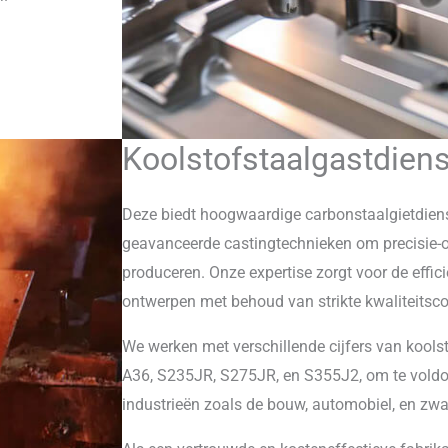
Koolstofstaalgastdien
Deze biedt hoogwaardige carbonstaalgietdie
geavanceerde castingtechnieken om precisie
produceren. Onze expertise zorgt voor de effi
ontwerpen met behoud van strikte kwaliteitsc
We werken met verschillende cijfers van kools
A36, S235JR, S275JR, en S355J2, om te voldo
industrieën zoals de bouw, automobiel, en zw