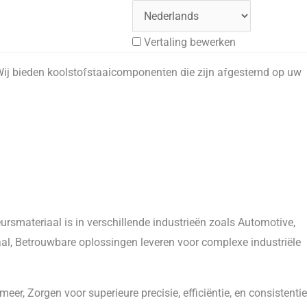
Vertaling bewerken
, Wij bieden koolstofstaalcomponenten die zijn afgestemd op uw
Bedrijf
Ontvang een gratis offerte
rsmateriaal is in verschillende industrieën zoals Automotive,
aal, Betrouwbare oplossingen leveren voor complexe industriële
r, Zorgen voor superieure precisie, efficiëntie, en consistentie