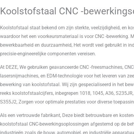
Koolstofstaal CNC -bewerkings
Koolstofstaal staat bekend om zijn sterkte, veelzijdigheid, en kos
waardoor het een voorkeursmateriaal is voor CNC -bewerking. M
bewerkbaarheid en duurzaamheid, Het wordt veel gebruikt in ind
precisie-engineerelijke componenten vereisen.
At DEZE, We gebruiken geavanceerde CNC -freesmachines, CNC
lasersnijmachines, en EDM-technologie voor het leveren van ze
bewerking van koolstofstaal. Wij zijn gespecialiseerd in het be
reeks koolstofstaalcijfers, inbegrepen 1018, 1045, A36, S235JR
S355J2, Zorgen voor optimale prestaties voor diverse toepassi
Als een vertrouwde fabrikant, Deze biedt betrouwbare en kostene
koolstofstaal CNC-bewerkingsoplossingen afgestemd op de be
industrieën zoals de bouw, automobiel, en industriële apparatuu