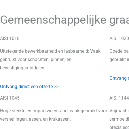
Gemeenschappelijke graa
AISI 1018
AISI 1020
Uitstekende bewerkbaarheid en lasbaarheid; Vaak
Goede bal
gebruikt voor schachten, pinnen, en
gebruikt i
bevestigingsmiddelen.
Ontvang d
Ontvang direct een offerte >>
AISI 1045
AISI 1144
Hoge sterkte en impactweerstand; vaak gebruikt voor
Vrijmachi
versnellingen, assen, en krukassen.
vermoeidh
precisie