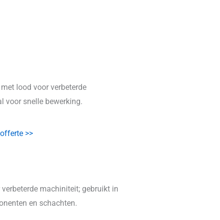
 met lood voor verbeterde
al voor snelle bewerking.
offerte >>
 verbeterde machiniteit; gebruikt in
onenten en schachten.