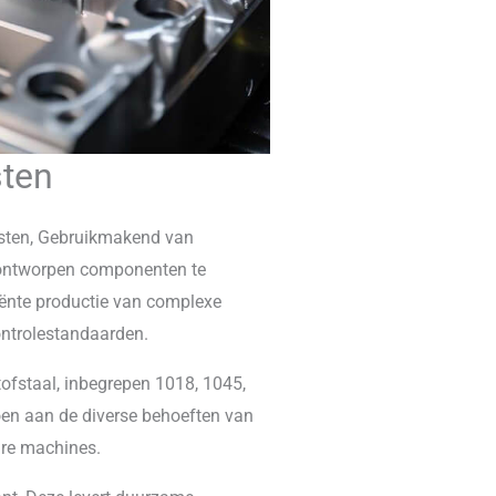
sten
nsten, Gebruikmakend van
-ontworpen componenten te
ciënte productie van complexe
ontrolestandaarden.
tofstaal, inbegrepen 1018, 1045,
en aan de diverse behoeften van
are machines.