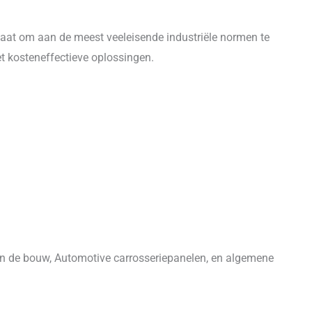
maat om aan de meest veeleisende industriële normen te
t kosteneffectieve oplossingen.
k in de bouw, Automotive carrosseriepanelen, en algemene