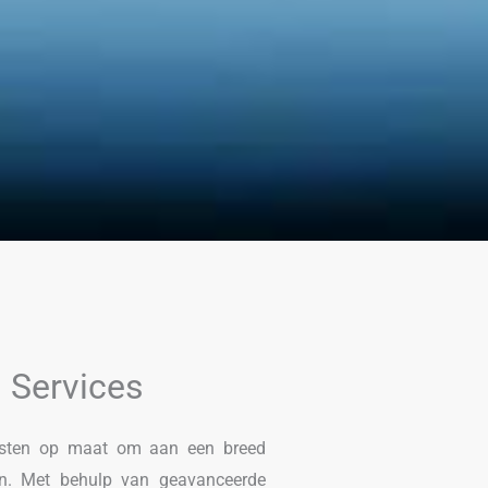
 Services
ensten op maat om aan een breed
en. Met behulp van geavanceerde