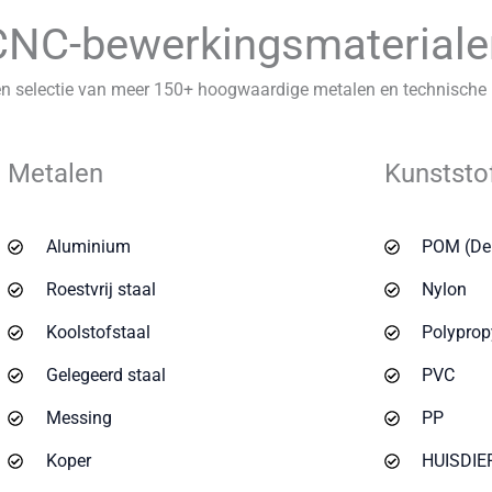
CNC-bewerkingsmateriale
en selectie van meer 150+ hoogwaardige metalen en technische 
Metalen
Kunststo
Aluminium
POM (Del
Roestvrij staal
Nylon
Koolstofstaal
Polyprop
Gelegeerd staal
PVC
Messing
PP
Koper
HUISDIE