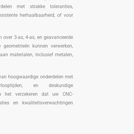
delen met strakke toleranties,
sistente herhaalbaarheid, of voor
over 3-as, 4-as, en geavanceerde
 geometrieën kunnen verwerken,
an materialen, inclusief metalen,
n van hoogwaardige onderdelen met
rlooptijden, en deskundige
op het verzekeren dat uw CNC-
ies en kwaliteitsverwachtingen