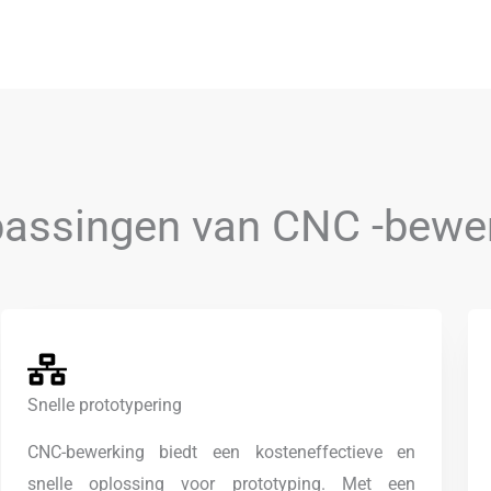
assingen van CNC -bewe
Snelle prototypering
CNC-bewerking biedt een kosteneffectieve en
snelle oplossing voor prototyping. Met een