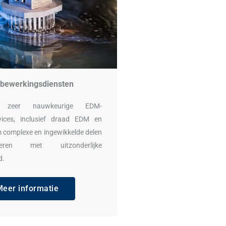
bewerkingsdiensten
 zeer nauwkeurige EDM-
vices, inclusief draad EDM en
 complexe en ingewikkelde delen
ren met uitzonderlijke
d.
Meer informatie