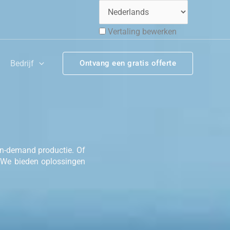
Vertaling bewerken
Bedrijf
Ontvang een gratis offerte
on-demand productie. Of
, We bieden oplossingen