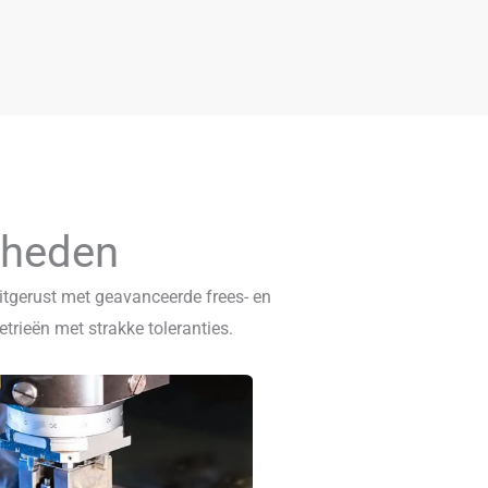
kheden
gerust met geavanceerde frees- en
rieën met strakke toleranties.