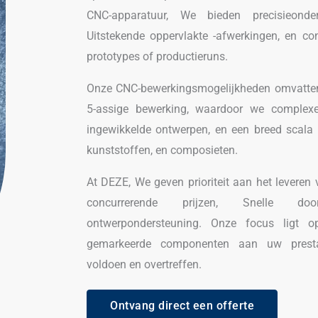
CNC-apparatuur, We bieden precisieonder
Uitstekende oppervlakte -afwerkingen, en con
prototypes of productieruns.
Onze CNC-bewerkingsmogelijkheden omvatten 
5-assige bewerking, waardoor we complexe
ingewikkelde ontwerpen, en een breed scala a
kunststoffen, en composieten.
At DEZE, We geven prioriteit aan het levere
concurrerende prijzen, Snelle doo
ontwerpondersteuning. Onze focus ligt 
gemarkeerde componenten aan uw prestat
voldoen en overtreffen.
Ontvang direct een offerte