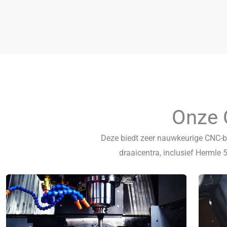
Onze 
Deze biedt zeer nauwkeurige CNC-
draaicentra, inclusief Hermle