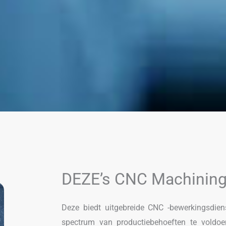
DEZE’s CNC Machining
Deze biedt uitgebreide CNC -bewerkingsdi
spectrum van productiebehoeften te voldo