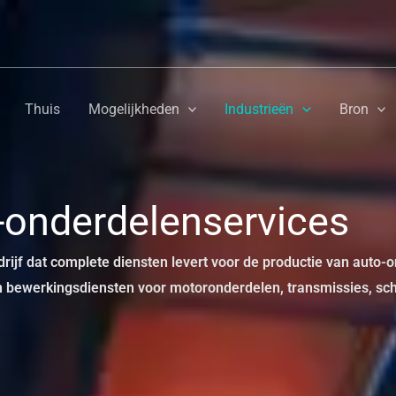
Thuis
Mogelijkheden
Industrieën
Bron
-onderdelenservices
jf dat complete diensten levert voor de productie van auto
 bewerkingsdiensten voor motoronderdelen, transmissies, sch