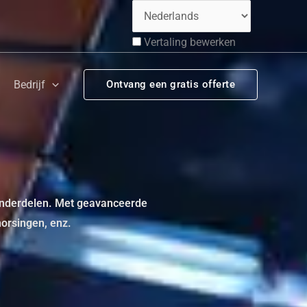
Vertaling bewerken
Bedrijf
Ontvang een gratis offerte
-onderdelen. Met geavanceerde
orsingen, enz.