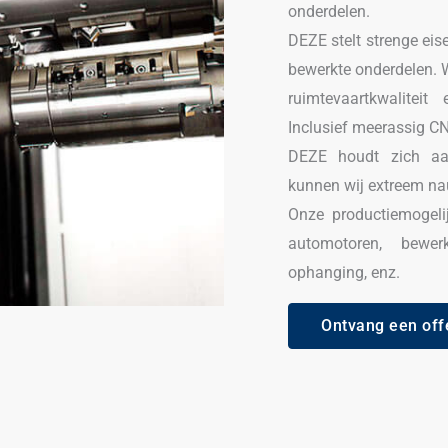
onderdelen.
DEZE stelt strenge eis
bewerkte onderdelen.
ruimtevaartkwalitei
Inclusief meerassig CN
DEZE houdt zich aan 
kunnen wij extreem na
Onze productiemogel
automotoren, bewer
ophanging, enz.
Ontvang een off