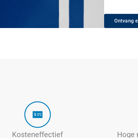
Ontvang e
Kosteneffectief
Hoge 