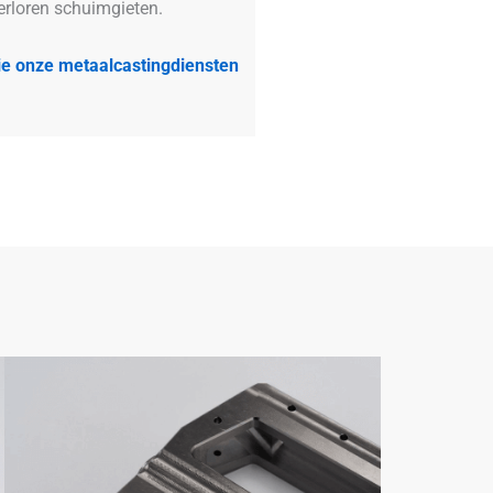
erloren schuimgieten.
ie onze metaalcastingdiensten