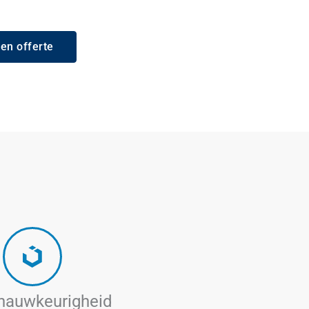
en offerte
nauwkeurigheid