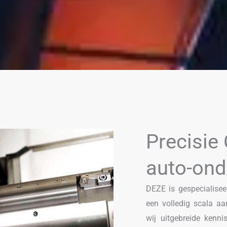
Precisie
auto-ond
DEZE is gespecialisee
een volledig scala aa
wij uitgebreide kenn