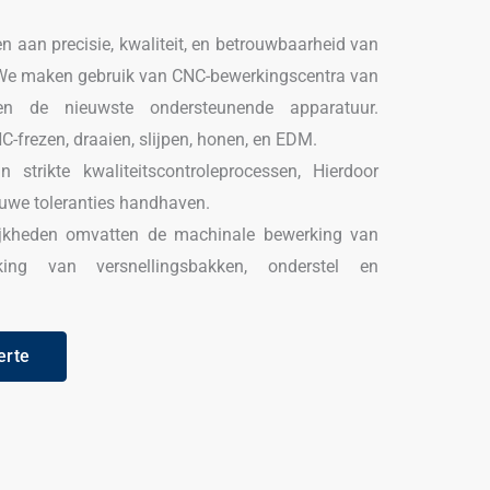
en aan precisie, kwaliteit, en betrouwbaarheid van
 We maken gebruik van CNC-bewerkingscentra van
t en de nieuwste ondersteunende apparatuur.
C-frezen, draaien, slijpen, honen, en EDM.
strikte kwaliteitscontroleprocessen, Hierdoor
uwe toleranties handhaven.
ijkheden omvatten de machinale bewerking van
king van versnellingsbakken, onderstel en
erte