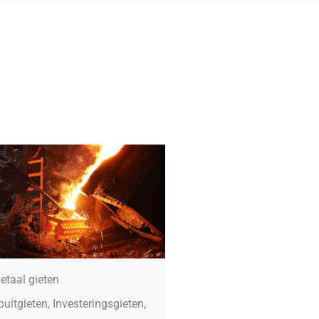
etaal gieten
puitgieten, Investeringsgieten,