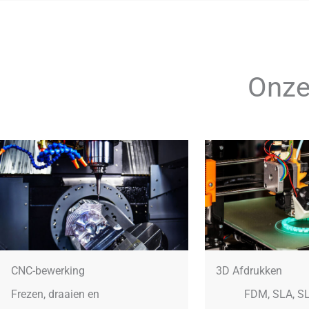
Onze
CNC-bewerking
3D Afdrukken
Frezen, draaien en
FDM, SLA, S