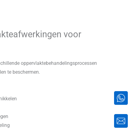
akteafwerkingen voor
schillende oppervlaktebehandelingsprocessen
en te beschermen.
nikkelen
egen
ling