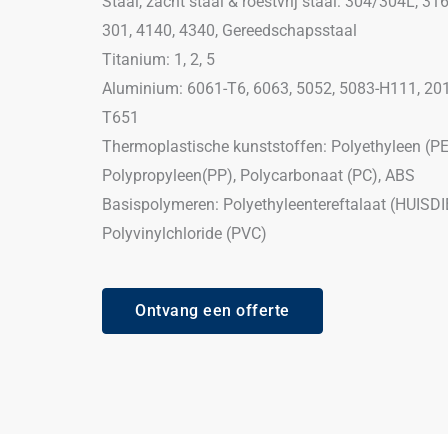
Staal, zacht staal & roestvrij staal: 304/304L, 31
301, 4140, 4340, Gereedschapsstaal
Titanium: 1, 2, 5
Aluminium: 6061-T6, 6063, 5052, 5083-H111, 201
T651
Thermoplastische kunststoffen: Polyethyleen (PE
Polypropyleen(PP), Polycarbonaat (PC), ABS
Basispolymeren: Polyethyleentereftalaat (HUISDI
Polyvinylchloride (PVC)
Ontvang een offerte