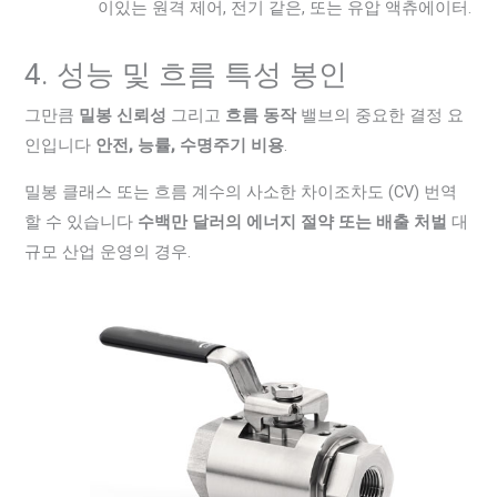
이있는 원격 제어, 전기 같은, 또는 유압 액츄에이터.
4. 성능 및 흐름 특성 봉인
그만큼
밀봉 신뢰성
그리고
흐름 동작
밸브의 중요한 결정 요
인입니다
안전, 능률, 수명주기 비용
.
밀봉 클래스 또는 흐름 계수의 사소한 차이조차도 (CV) 번역
할 수 있습니다
수백만 달러의 에너지 절약 또는 배출 처벌
대
규모 산업 운영의 경우.