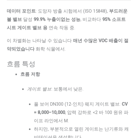
데이터 포인트
: 도망자 방출 시험에서 (ISO 15848),
부드러운
볼 밸브
달성
99.9% 누출이없는 성능
, 비교하다
95% 소프트
시트 게이트 밸브 용
연속 작동 중.
이 차별화는 나타날 수 있습니다
매년 수많은 VOC 배출이 절
약되었습니다
화학 식물에서.
흐름 특성
흐름 저항
게이트 밸브
: 보통에서 낮은.
풀 보어 DN300 (12-인치) 웨지 게이트 밸브:
CV
= 8,000–10,000
, 압력 강하로 <2 바 100 원유 파
이프 라인에서 M.
하지만, 부분적으로 열린 게이트는 난기류와 캐
비테이션을 생성합니다.