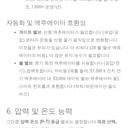
조, 1,000+ 운영/년).
자동화 및 액추에이터 호환성
게이트 밸브
: 선형 액추에이터가 필요합니다 (유압/공
압) 로터리 운동을 선형 줄기 움직임으로 변환합니다.
이것들은 부피가 있습니다, 더 비싸다 (2X 볼 밸브 액츄
에이터의 비용), 더 많은 유지 보수가 필요합니다.
볼 밸브
: 분기 회전 액추에이터를 사용합니다 (공압/전
기), 컴팩트합니다, 저비용 (예를 들어, $1,500 6 인치 전
기 액추에이터 대. $3,000 게이트 밸브 액추에이터 용),
스마트 컨트롤과 호환됩니다 (하트/파운데이션 필드
버스).
6. 압력 및 온도 능력
그만큼
압력 온도 (P-T) 등급
밸브는 결정됩니다
재료 선택,