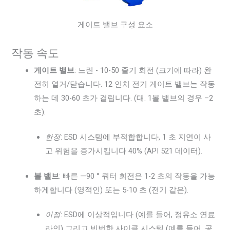
게이트 밸브 구성 요소
작동 속도
게이트 밸브
: 느린 - 10-50 줄기 회전 (크기에 따라) 완
전히 열거/닫습니다. 12 인치 전기 게이트 밸브는 작동
하는 데 30-60 초가 걸립니다. (대. 1볼 밸브의 경우 –2
초).
한정
: ESD 시스템에 부적합합니다, 1 초 지연이 사
고 위험을 증가시킵니다 40% (API 521 데이터).
볼 밸브
: 빠른 —90 ° 쿼터 회전은 1-2 초의 작동을 가능
하게합니다 (영적인) 또는 5-10 초 (전기 같은).
이점
: ESD에 이상적입니다 (예를 들어, 정유소 연료
라인) 그리고 빈번한 사이클 시스템 (예를 들어, 공