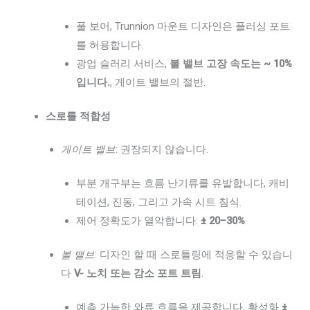
풀 보어, Trunnion 마운트 디자인은 플러싱 포트
를 허용합니다.
광업 슬러리 서비스,
볼 밸브 고장 속도는 ~ 10%
입니다.
, 게이트 밸브의 절반.
스로틀 적합성
게이트 밸브
: 권장되지 않습니다.
부분 개구부는 흐름 난기류를 유발합니다, 캐비
테이션, 진동, 그리고 가속 시트 침식.
제어 정확도가 열악합니다:
± 20–30%
.
볼 밸브
: 디자인 할 때 스로틀링에 적응할 수 있습니
다
V- 노치 또는 감소 포트 트림
.
예측 가능한 와류 흐름을 제공합니다, 활성화
±