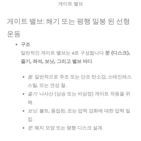
게이트 밸브
게이트 밸브: 쐐기 또는 평행 밀봉 된 선형
운동
구조
일반적인 게이트 밸브는 a로 구성됩니다
문 (디스크),
줄기, 좌석, 보닛, 그리고 밸브 바디
.
몸
: 일반적으로 주조 또는 단조 탄소강, 스테인레스
스틸, 또는 연성 철.
줄기
: 나사산 (상승 또는 비상장) 게이트 작동을 위
해.
보닛
: 볼트, 용접된, 또는 압력 강화에 대한 압력 밀
집.
문
: 웨지 모양 또는 평행 디스크 설계.