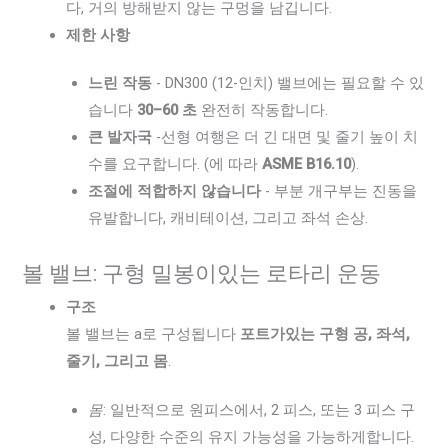
다, 거의 방해받지 않는 구멍을 남깁니다.
제한 사항
느린 작동
- DN300 (12-인치) 밸브에는 필요할 수 있
습니다
30–60 초
완전히 작동합니다.
큰 발자국
-선형 여행은 더 긴 대면 및 줄기 높이 치
수를 요구합니다. (에 따라
ASME B16.10
).
조절에 적합하지 않습니다
- 부분 개구부는 진동을
유발합니다, 캐비테이션, 그리고 좌석 손상.
볼 밸브: 구형 밀봉이있는 로타리 운동
구조
볼 밸브는 a로 구성됩니다
포트가있는 구형 공, 좌석,
줄기, 그리고 몸
.
몸
: 일반적으로 원피스에서, 2 피스, 또는 3 피스 구
성, 다양한 수준의 유지 가능성을 가능하게합니다.