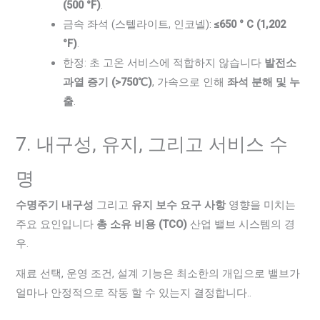
(500 °F)
.
금속 좌석 (스텔라이트, 인코넬):
≤650 ° C (1,202
°F)
.
한정: 초 고온 서비스에 적합하지 않습니다
발전소
과열 증기 (>750℃)
, 가속으로 인해
좌석 분해 및 누
출
.
7. 내구성, 유지, 그리고 서비스 수
명
수명주기 내구성
그리고
유지 보수 요구 사항
영향을 미치는
주요 요인입니다
총 소유 비용 (TCO)
산업 밸브 시스템의 경
우.
재료 선택, 운영 조건, 설계 기능은 최소한의 개입으로 밸브가
얼마나 안정적으로 작동 할 수 있는지 결정합니다..