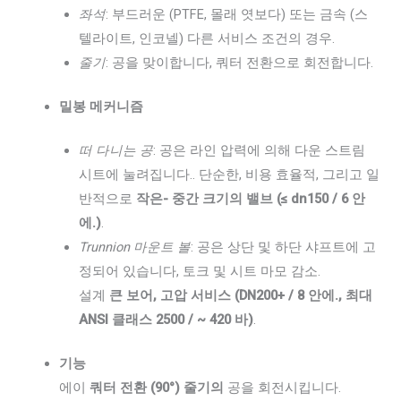
좌석
: 부드러운 (PTFE, 몰래 엿보다) 또는 금속 (스
텔라이트, 인코넬) 다른 서비스 조건의 경우.
줄기
: 공을 맞이합니다, 쿼터 전환으로 회전합니다.
밀봉 메커니즘
떠 다니는 공
: 공은 라인 압력에 의해 다운 스트림
시트에 눌려집니다.. 단순한, 비용 효율적, 그리고 일
반적으로
작은- 중간 크기의 밸브 (≤ dn150 / 6 안
에.)
.
Trunnion 마운트 볼
: 공은 상단 및 하단 샤프트에 고
정되어 있습니다, 토크 및 시트 마모 감소.
설계
큰 보어, 고압 서비스 (DN200+ / 8 안에., 최대
ANSI 클래스 2500 / ~ 420 바)
.
기능
에이
쿼터 전환 (90°) 줄기의
공을 회전시킵니다.