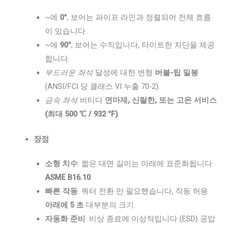
~에
0°
, 보어는 파이프 라인과 정렬되어 전체 흐름
이 있습니다.
~에
90°
, 보어는 수직입니다, 타이트한 차단을 제공
합니다.
부드러운 좌석
달성에 대한 변형
버블-팁 밀봉
(ANSI/FCI 당 클래스 VI 누출 70-2).
금속 좌석
버티다
연마제, 신랄한, 또는 고온 서비스
(최대 500 ℃ / 932 °F)
.
장점
소형 치수
: 짧은 대면 길이는 아래에 표준화됩니다
ASME B16.10
.
빠른 작동
: 쿼터 전환 만 필요했습니다, 작동 허용
아래에 5 초
대부분의 크기.
자동화 준비
: 비상 종료에 이상적입니다 (ESD) 공압