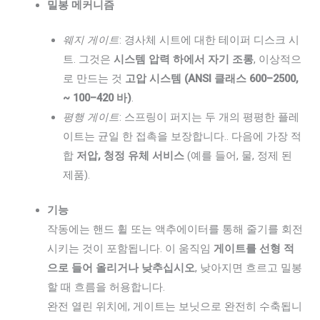
밀봉 메커니즘
웨지 게이트
: 경사체 시트에 대한 테이퍼 디스크 시
트. 그것은
시스템 압력 하에서 자기 조롱
, 이상적으
로 만드는 것
고압 시스템 (ANSI 클래스 600–2500,
~ 100–420 바)
.
평행 게이트
: 스프링이 퍼지는 두 개의 평평한 플레
이트는 균일 한 접촉을 보장합니다.. 다음에 가장 적
합
저압, 청정 유체 서비스
(예를 들어, 물, 정제 된
제품).
기능
작동에는 핸드 휠 또는 액추에이터를 통해 줄기를 회전
시키는 것이 포함됩니다. 이 움직임
게이트를 선형 적
으로 들어 올리거나 낮추십시오
, 낮아지면 흐르고 밀봉
할 때 흐름을 허용합니다.
완전 열린 위치에, 게이트는 보닛으로 완전히 수축됩니