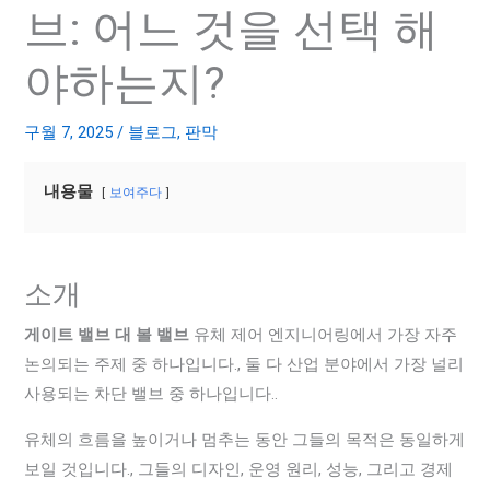
브: 어느 것을 선택 해
야하는지?
구월 7, 2025
/
블로그
,
판막
내용물
보여주다
소개
게이트 밸브 대 볼 밸브
유체 제어 엔지니어링에서 가장 자주
논의되는 주제 중 하나입니다., 둘 다 산업 분야에서 가장 널리
사용되는 차단 밸브 중 하나입니다..
유체의 흐름을 높이거나 멈추는 동안 그들의 목적은 동일하게
보일 것입니다., 그들의 디자인, 운영 원리, 성능, 그리고 경제