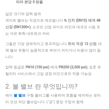
따라 분당 0 방울
.
넓은 크기와 압력 범위
게이트 밸브는 직경으로 제조됩니다
½ 인치 (DN15) 에게 48
신장 (DN1200+)
, 소규모 산업 파이프 라인과 대규모 시립 또
는 석유 화학 네트워크 커버.
그들은 가장 경제적이고 효과적입니다
위의 직경 12 신장
, 대
체 밸브 유형이 실용적으로 부피가 커지거나 비용이 많이 듭
니다.
압력 등급은
PN10 (150 psi)
에게
PN250 (2,500 psi)
, 표준 유
틸리티 서비스에서 고압 공정 라인으로의 적용 가능성.
2. 볼 밸브 란 무엇입니까?
에이
볼 밸브
구형 플러그를 사용하여 흐름을 제어하는 ​​로타
리 모션 차단 밸브입니다. ("공") 중앙 구멍과 함께.