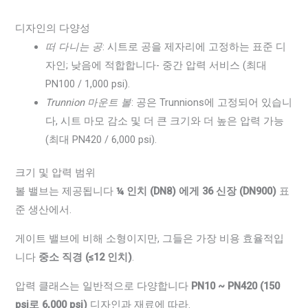
디자인의 다양성
떠 다니는 공
: 시트로 공을 제자리에 고정하는 표준 디
자인; 낮음에 적합합니다- 중간 압력 서비스 (최대
PN100 / 1,000 psi).
Trunnion 마운트 볼
: 공은 Trunnions에 고정되어 있습니
다, 시트 마모 감소 및 더 큰 크기와 더 높은 압력 가능
(최대 PN420 / 6,000 psi).
크기 및 압력 범위
볼 밸브는 제공됩니다
¼ 인치 (DN8) 에게 36 신장 (DN900)
표
준 생산에서.
게이트 밸브에 비해 소형이지만, 그들은 가장 비용 효율적입
니다
중소 직경 (≤12 인치)
.
압력 클래스는 일반적으로 다양합니다
PN10 ~ PN420 (150
psi로 6,000 psi)
디자인과 재료에 따라.