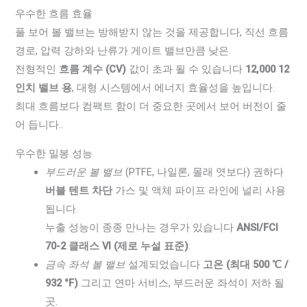
우수한 흐름 효율
풀 보어 볼 밸브는 방해받지 않는 것을 제공합니다, 직선 흐름
경로, 압력 강하와 난류가 게이트 밸브만큼 낮은.
전형적인
흐름 계수 (CV)
값이 초과 될 수 있습니다
12,000 12
인치 밸브 용
, 대형 시스템에서 에너지 효율성을 높입니다.
최대 흐름보다 컴팩트 함이 더 중요한 곳에서 보어 버전이 줄
어 듭니다..
우수한 밀봉 성능
부드러운 볼 밸브
(PTFE, 나일론, 몰래 엿보다) 권하다
버블 텐트 차단
가스 및 액체 파이프 라인에 널리 사용
됩니다.
누출 성능이 종종 만나는 경우가 있습니다
ANSI/FCI
70-2 클래스 VI (제로 누설 표준)
.
금속 좌석 볼 밸브
설계되었습니다
고온 (최대 500 ℃ /
932 °F)
그리고 연마 서비스, 부드러운 좌석이 저하 될
곳.