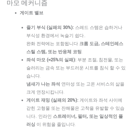
마모 메커니즘
게이트 밸브
줄기 부식 (실패의 30%):
스레드 스템은 습하거나
부식성 환경에서 녹슬기 쉽다..
완화 전략에는 포함됩니다
크롬 도금, 스테인레스
스틸 스템, 또는 반응체 코팅
.
좌석 마모 (≈25%의 실패):
부분 조절, 침전물, 또는
슬러리는 금속 또는 부드러운 시트를 침식 할 수 있
습니다.
냄새가 나는 좌석
연마성 또는 고온 서비스의 삶을
크게 연장시킵니다.
게이트 재밍 (실패의 20%):
게이트와 좌석 사이에
갇힌 고형물 또는 잔해물은 고착을 유발할 수 있습
니다.. 인라인
스트레이너, 필터, 또는 일상적인 플
러싱
이 위험을 줄입니다.