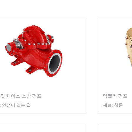
릿 케이스 소방 펌프
임펠러 펌프
: 연성이 있는 철
재료: 청동