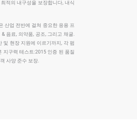
 - 최적의 내구성을 보장합니다, 내식
은 산업 전반에 걸쳐 중요한 응용 프
& 음료, 의약품, 공조, 그리고 채굴.
 및 현장 지원에 이르기까지, 각 펌
른 지구력 테스트:2015 인증 된 품질
객 사양 준수 보장.