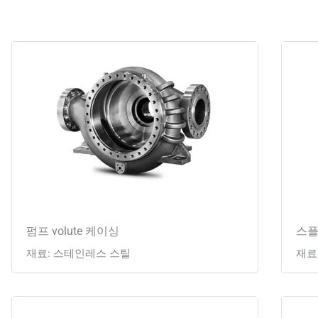
펌프 volute 케이싱
스플
재료: 스테인레스 스틸
재료