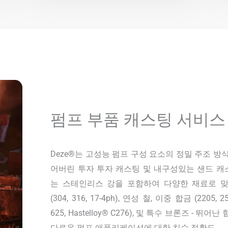
펌프 부품 캐스팅 서비스
Deze®는 고성능 펌프 구성 요소의 정밀 주조 방
어버린 투자 투자 캐스팅 및 내구성있는 샌드 캐스팅
는 스테인리스 강을 포함하여 다양한 재료로 맞
(304, 316, 17-4ph), 연성 철, 이중 합금 (2205, 
625, Hastelloy® C276), 및 특수 브론즈 - 
다로운 펌프 애플리케이션에 대한 치수 정확도.