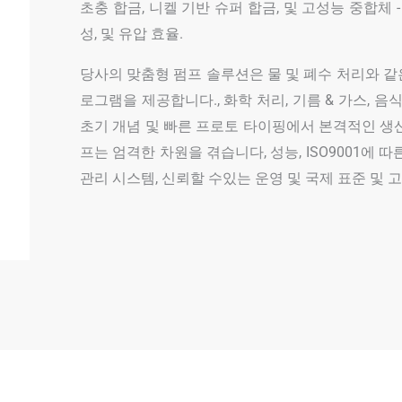
초충 합금, 니켈 기반 슈퍼 합금, 및 고성능 중합체
성, 및 유압 효율.
당사의 맞춤형 펌프 솔루션은 물 및 폐수 처리와 같
로그램을 제공합니다., 화학 처리, 기름 & 가스, 음식 
초기 개념 및 빠른 프로토 타이핑에서 본격적인 생산
프는 엄격한 차원을 겪습니다, 성능, ISO9001에 따
관리 시스템, 신뢰할 수있는 운영 및 국제 표준 및 고