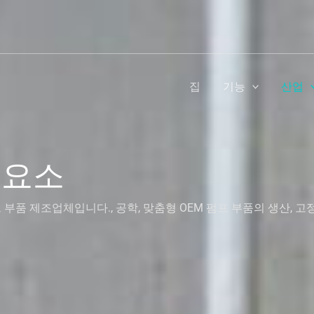
집
기능
산업
 요소
품 제조업체입니다., 공학, 맞춤형 OEM 펌프 부품의 생산, 고정밀