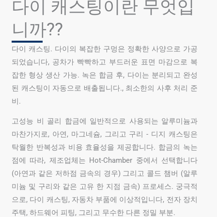
다이 캐스팅이란 무엇입
니까??
다이 캐스팅. 다이의 복잡한 구멍은 정확한 사양으로 가공
되었습니다, 공차가 빡빡하고 부드러운 표면 마감으로 복
잡한 형상 생산 가능. 녹은 합금 후, 다이는 분리되고 완성
된 캐스팅이 자동으로 배출됩니다., 최소한의 사후 처리 준
비.
고성능 비 골리 합금에 일반적으로 사용되는 알루미늄과
마찬가지로, 아연, 마그네슘, 그리고 구리 - 디지 캐스팅은
탁월한 반복성과 비용 효율성을 제공합니다. 합금의 녹는
점에 따라, 제조업체는 Hot-Chamber 중에서 선택합니다
(아연과 같은 저하점 금속의 경우) 그리고 콜드 챔버 (알루
미늄 및 구리와 같은 고유 한 지점 금속) 프로세스. 궁극적
으로, 다이 캐스팅, 자동차 부품에 이상적입니다, 전자 장치
주택, 하드웨어 피팅, 그리고 무수한 다른 정밀 부분.