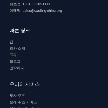
왓츠앱:
+8615333853330
이메일:
sales@casting-china.org
빠른 링크
집
회사 소개
FAQ
블로그
연락하다
우리의 서비스
투자 주조
모래 주조 서비스