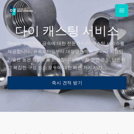
콘
텐
츠
다이 캐스팅 서비스
로
건
Deze는 광범위한 금속에 대한 전문가 다이 캐스팅 서비스를
너
제공합니다., 프로토타입부터 대량생산까지. 우리의 최첨단
뛰
기술은 높은 정밀도를 보장합니다, 우수한 표면 조도, 단순하
기
고 복잡한 구성 요소 모두에 대한 빠른 처리 시간.
즉시 견적 받기