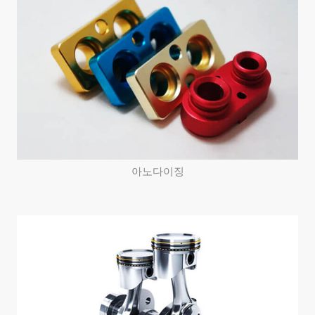
아노다이징