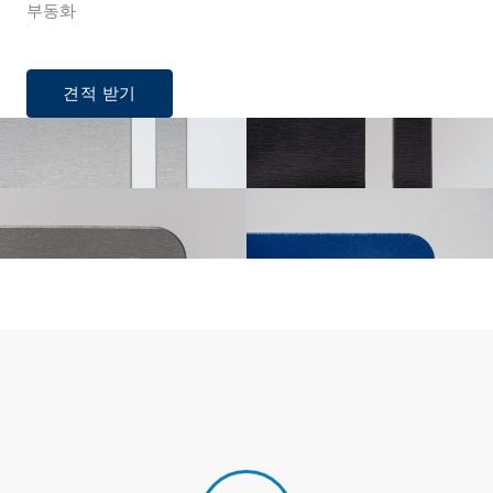
부동화
견적 받기