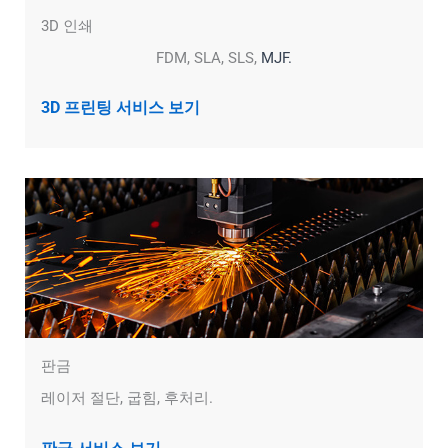
3D 인쇄
FDM, SLA, SLS,
MJF.
3D 프린팅 서비스 보기
판금
레이저 절단, 굽힘, 후처리.