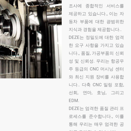
조사에 종합적인 서비스를
제공하고 있습니다., 이는 자
동차 부품에 대한 광범위한
지식과 경험을 제공합니다..
DEZE는 정밀도에 대한 엄격
한 요구 사항을 가지고 있습
니다., 품질, 가공부품의 신뢰
성 및 신뢰성. 우리는 항공우
주 등급의 CNC 머시닝 센터
와 최신 지원 장비를 사용합
니다.. 다축 CNC 밀링 포함,
선회, 연마, 호닝, 그리고
EDM.
DEZE는 엄격한 품질 관리 프
로세스를 준수합니다., 이를
통해 우리는 매우 엄격한 공