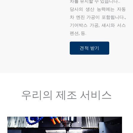
차를 유지할 수 있습니다..
당사의 생산 능력에는 자동
차 엔진 가공이 포함됩니다.,
기어박스 가공, 섀시와 서스
펜션, 등.
견적 받기
우리의 제조 서비스