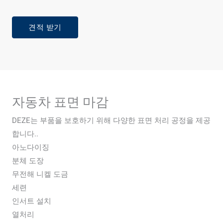
견적 받기
자동차 표면 마감
DEZE는 부품을 보호하기 위해 다양한 표면 처리 공정을 제공
합니다..
아노다이징
분체 도장
무전해 니켈 도금
세련
인서트 설치
열처리