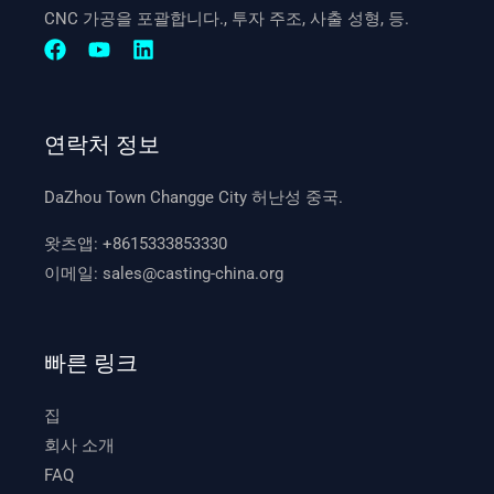
CNC 가공을 포괄합니다., 투자 주조, 사출 성형, 등.
연락처 정보
DaZhou Town Changge City 허난성 중국.
왓츠앱:
+8615333853330
이메일:
sales@casting-china.org
빠른 링크
집
회사 소개
FAQ