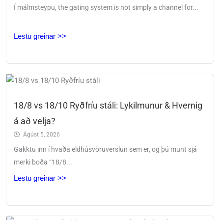
Í málmsteypu,
the gating system is not simply a channel for..
.
Lestu greinar >>
18/8 vs 18/10 Ryðfríu stáli: Lykilmunur & Hvernig
á að velja?
Ágúst 5, 2026
Gakktu inn í hvaða eldhúsvöruverslun sem er, og þú munt sjá
merki boða “18/8...
Lestu greinar >>