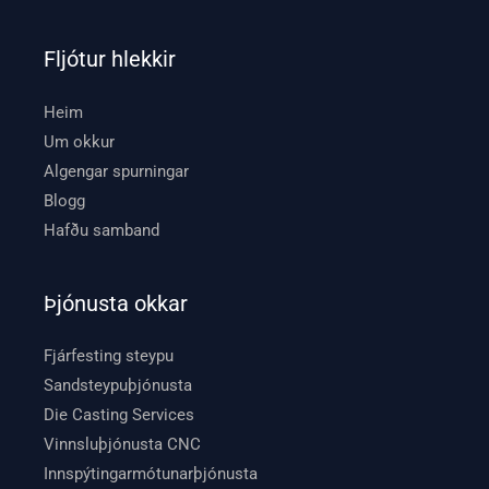
Fljótur hlekkir
Heim
Um okkur
Algengar spurningar
Blogg
Hafðu samband
Þjónusta okkar
Fjárfesting steypu
Sandsteypuþjónusta
Die Casting Services
Vinnsluþjónusta CNC
Innspýtingarmótunarþjónusta