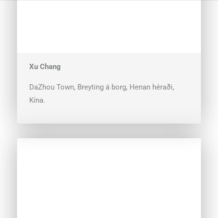
Xu Chang
DaZhou Town, Breyting á borg, Henan héraði,
Kína.