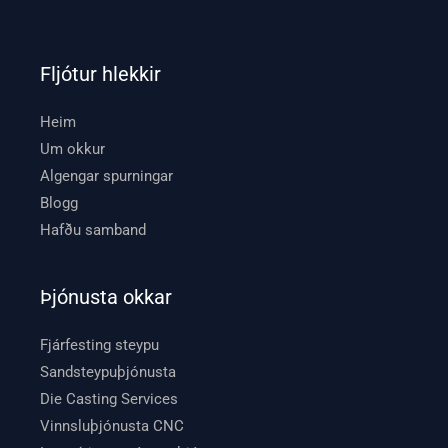
Fljótur hlekkir
Heim
Um okkur
Algengar spurningar
Blogg
Hafðu samband
Þjónusta okkar
Fjárfesting steypu
Sandsteypuþjónusta
Die Casting Services
Vinnsluþjónusta CNC