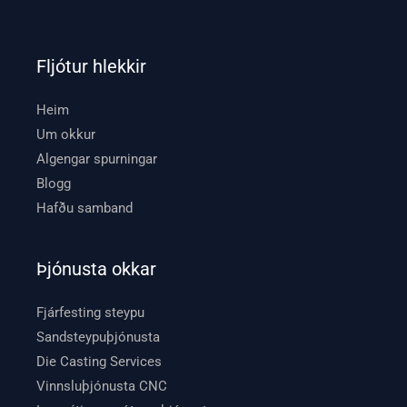
Fljótur hlekkir
Heim
Um okkur
Algengar spurningar
Blogg
Hafðu samband
Þjónusta okkar
Fjárfesting steypu
Sandsteypuþjónusta
Die Casting Services
Vinnsluþjónusta CNC