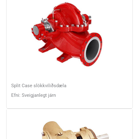
Split Case slökkviliðsdæla
Efni: Sveigjanlegt járn