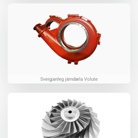
Sveigjanleg járndæla Volute