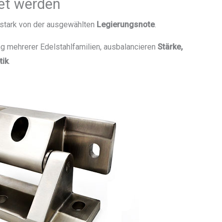
et werden
 stark von der ausgewählten
Legierungsnote
.
g mehrerer Edelstahlfamilien, ausbalancieren
Stärke,
tik
.