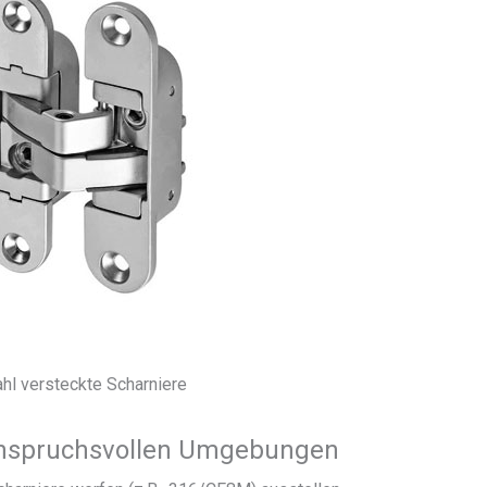
ahl versteckte Scharniere
 anspruchsvollen Umgebungen