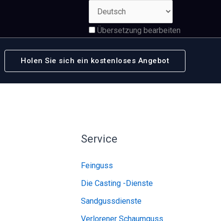
Übersetzung bearbeiten
Holen Sie sich ein kostenloses Angebot
Service
Feinguss
Die Casting -Dienste
Sandgussdienste
Verlorener Schaumguss