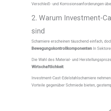
Verschleiß- und Korrosionsanforderungen über
2. Warum Investment-Cas
sind
Scharniere erscheinen täuschend einfach, doc
Bewegungskontrollkomponenten
In Sektoren
Die Wahl des Material- und Herstellungspro
Wirtschaftlichkeit
.
Investment-Cast-Edelstahlscharniere nehmen ei
Vorteile gegenüber Schmiede bieten, gestempe