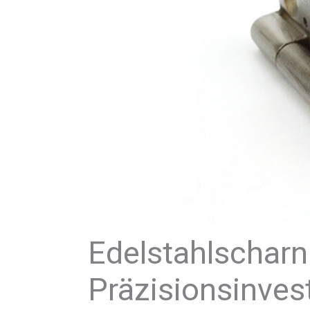
Edelstahlscharni
Präzisionsinves