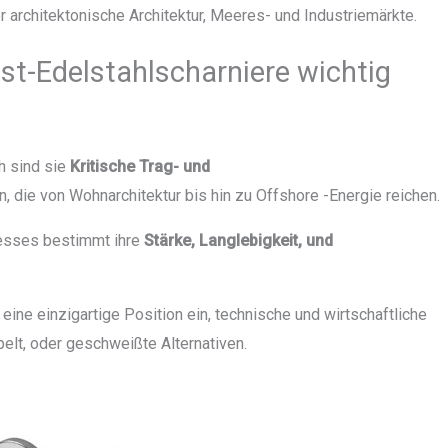
 architektonische Architektur, Meeres- und Industriemärkte.
t-Edelstahlscharniere wichtig
h sind sie
Kritische Trag- und
, die von Wohnarchitektur bis hin zu Offshore -Energie reichen.
zesses bestimmt ihre
Stärke, Langlebigkeit, und
ne einzigartige Position ein, technische und wirtschaftliche
lt, oder geschweißte Alternativen.