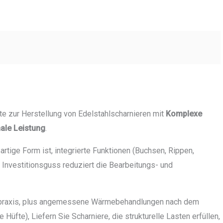
e zur Herstellung von Edelstahlscharnieren mit
Komplexe
nale Leistung
.
tige Form ist, integrierte Funktionen (Buchsen, Rippen,
 Investitionsguss reduziert die Bearbeitungs- und
elpraxis, plus angemessene Wärmebehandlungen nach dem
Hüfte), Liefern Sie Scharniere, die strukturelle Lasten erfüllen,