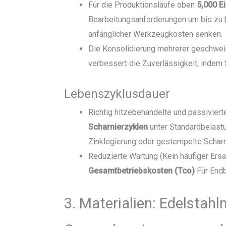
Für die Produktionsläufe oben
5,000 E
Bearbeitungsanforderungen um bis zu 
anfänglicher Werkzeugkosten senken.
Die Konsolidierung mehrerer geschweiß
verbessert die Zuverlässigkeit, indem
Lebenszyklusdauer
Richtig hitzebehandelte und passivier
Scharnierzyklen
unter Standardbelast
Zinklegierung oder gestempelte Schar
Reduzierte Wartung (Kein häufiger Ersa
Gesamtbetriebskosten (Tco)
Für Endb
3. Materialien: Edelstahl