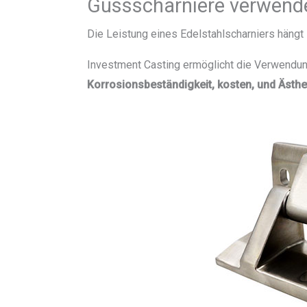
Gussscharniere verwend
Die Leistung eines Edelstahlscharniers hängt
Investment Casting ermöglicht die Verwendun
Korrosionsbeständigkeit, kosten, und Ästhe