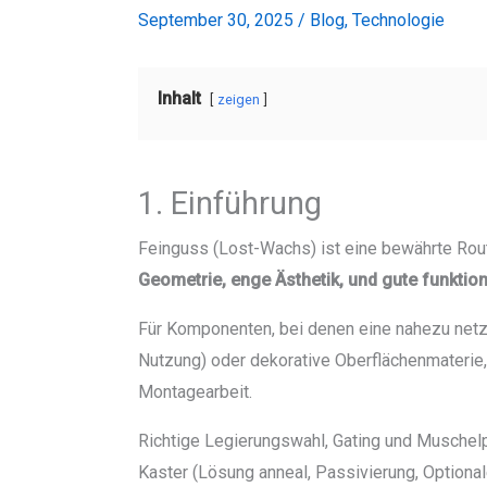
September 30, 2025
/
Blog
,
Technologie
Inhalt
zeigen
1. Einführung
Feinguss (Lost-Wachs) ist eine bewährte Rout
Geometrie, enge Ästhetik, und gute funktio
Für Komponenten, bei denen eine nahezu netzar
Nutzung) oder dekorative Oberflächenmaterie,
Montagearbeit.
Richtige Legierungswahl, Gating und Musch
Kaster (Lösung anneal, Passivierung, Optionale 