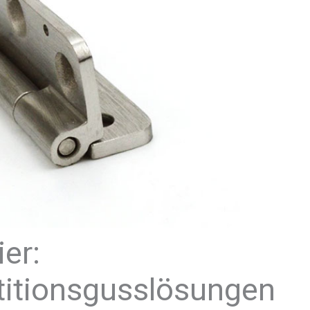
er:
titionsgusslösungen