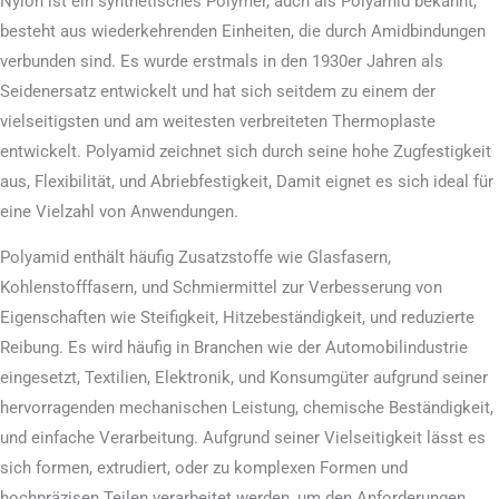
Nylon ist ein synthetisches Polymer, auch als Polyamid bekannt,
besteht aus wiederkehrenden Einheiten, die durch Amidbindungen
verbunden sind. Es wurde erstmals in den 1930er Jahren als
Seidenersatz entwickelt und hat sich seitdem zu einem der
vielseitigsten und am weitesten verbreiteten Thermoplaste
entwickelt. Polyamid zeichnet sich durch seine hohe Zugfestigkeit
aus, Flexibilität, und Abriebfestigkeit, Damit eignet es sich ideal für
eine Vielzahl von Anwendungen.
Polyamid enthält häufig Zusatzstoffe wie Glasfasern,
Kohlenstofffasern, und Schmiermittel zur Verbesserung von
Eigenschaften wie Steifigkeit, Hitzebeständigkeit, und reduzierte
Reibung. Es wird häufig in Branchen wie der Automobilindustrie
eingesetzt, Textilien, Elektronik, und Konsumgüter aufgrund seiner
hervorragenden mechanischen Leistung, chemische Beständigkeit,
und einfache Verarbeitung. Aufgrund seiner Vielseitigkeit lässt es
sich formen, extrudiert, oder zu komplexen Formen und
hochpräzisen Teilen verarbeitet werden, um den Anforderungen