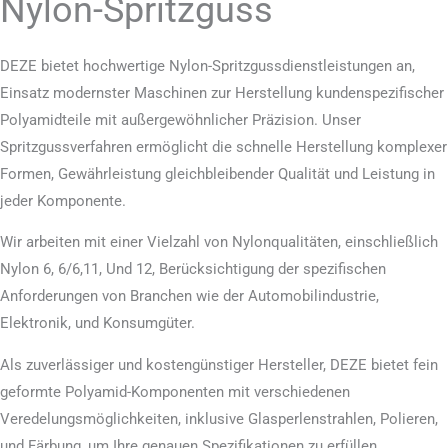
Nylon-Spritzguss
DEZE bietet hochwertige Nylon-Spritzgussdienstleistungen an,
Einsatz modernster Maschinen zur Herstellung kundenspezifischer
Polyamidteile mit außergewöhnlicher Präzision. Unser
Spritzgussverfahren ermöglicht die schnelle Herstellung komplexer
Formen, Gewährleistung gleichbleibender Qualität und Leistung in
jeder Komponente.
Wir arbeiten mit einer Vielzahl von Nylonqualitäten, einschließlich
Nylon 6, 6/6,11, Und 12, Berücksichtigung der spezifischen
Anforderungen von Branchen wie der Automobilindustrie,
Elektronik, und Konsumgüter.
Als zuverlässiger und kostengünstiger Hersteller, DEZE bietet fein
geformte Polyamid-Komponenten mit verschiedenen
Veredelungsmöglichkeiten, inklusive Glasperlenstrahlen, Polieren,
und Färbung, um Ihre genauen Spezifikationen zu erfüllen.