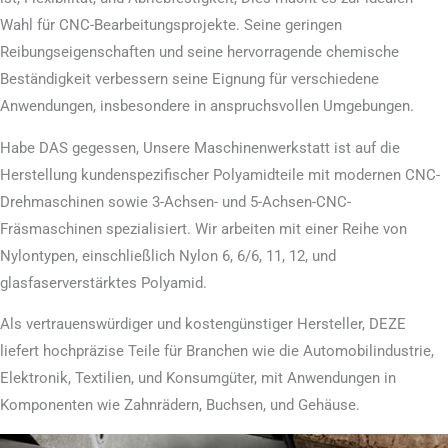
Wahl für CNC-Bearbeitungsprojekte. Seine geringen
Reibungseigenschaften und seine hervorragende chemische
Beständigkeit verbessern seine Eignung für verschiedene
Anwendungen, insbesondere in anspruchsvollen Umgebungen.
Habe DAS gegessen, Unsere Maschinenwerkstatt ist auf die
Herstellung kundenspezifischer Polyamidteile mit modernen CNC-
Drehmaschinen sowie 3-Achsen- und 5-Achsen-CNC-
Fräsmaschinen spezialisiert. Wir arbeiten mit einer Reihe von
Nylontypen, einschließlich Nylon 6, 6/6, 11, 12, und
glasfaserverstärktes Polyamid.
Als vertrauenswürdiger und kostengünstiger Hersteller, DEZE
liefert hochpräzise Teile für Branchen wie die Automobilindustrie,
Elektronik, Textilien, und Konsumgüter, mit Anwendungen in
Komponenten wie Zahnrädern, Buchsen, und Gehäuse.