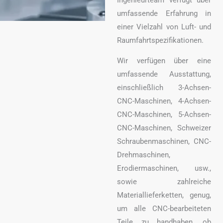
umfassende Erfahrung in
einer Vielzahl von Luft- und
Raumfahrtspezifikationen.
Wir verfügen über eine
umfassende Ausstattung,
einschließlich 3-Achsen-
CNC-Maschinen, 4-Achsen-
CNC-Maschinen, 5-Achsen-
CNC-Maschinen, Schweizer
Schraubenmaschinen, CNC-
Drehmaschinen,
Erodiermaschinen, usw.,
sowie zahlreiche
Materiallieferketten, genug,
um alle CNC-bearbeiteten
Teile zu handhaben, ob