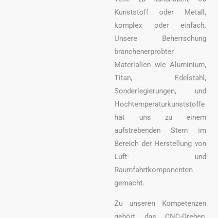
Kunststoff oder Metall,
komplex oder einfach.
Unsere Beherrschung
branchenerprobter
Materialien wie Aluminium,
Titan, Edelstahl,
Sonderlegierungen, und
Hochtemperaturkunststoffe
hat uns zu einem
aufstrebenden Stern im
Bereich der Herstellung von
Luft- und
Raumfahrtkomponenten
gemacht.
Zu unseren Kompetenzen
gehört das CNC-Drehen,