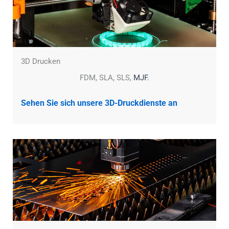
3D Drucken
FDM, SLA, SLS,
MJF.
Sehen Sie sich unsere 3D-Druckdienste an