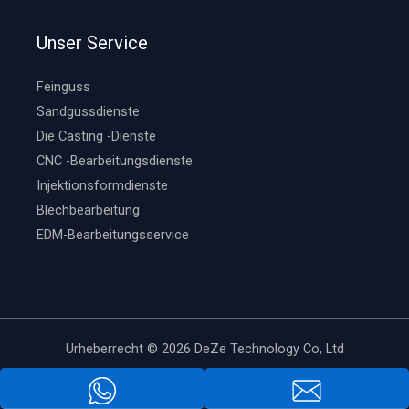
Unser Service
Feinguss
Sandgussdienste
Die Casting -Dienste
CNC -Bearbeitungsdienste
Injektionsformdienste
Blechbearbeitung
EDM-Bearbeitungsservice
Urheberrecht © 2026 DeZe Technology Co, Ltd
Unterstützt von DeZe Technology Co, Ltd