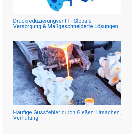
Druckreduzierungventil - Globale
Versorgung & Maßgeschneiderte Lösungen
Häufige Gussfehler durch Gießen: Ursachen,
Verhütung