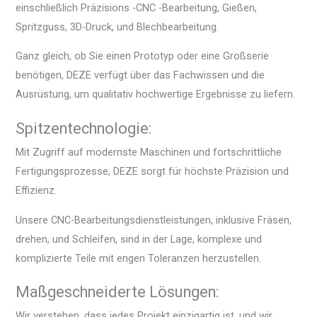
einschließlich Präzisions -CNC -Bearbeitung, Gießen,
Spritzguss, 3D-Druck, und Blechbearbeitung.
Ganz gleich, ob Sie einen Prototyp oder eine Großserie
benötigen, DEZE verfügt über das Fachwissen und die
Ausrüstung, um qualitativ hochwertige Ergebnisse zu liefern.
Spitzentechnologie:
Mit Zugriff auf modernste Maschinen und fortschrittliche
Fertigungsprozesse, DEZE sorgt für höchste Präzision und
Effizienz.
Unsere CNC-Bearbeitungsdienstleistungen, inklusive Fräsen,
drehen, und Schleifen, sind in der Lage, komplexe und
komplizierte Teile mit engen Toleranzen herzustellen.
Maßgeschneiderte Lösungen:
Wir verstehen, dass jedes Projekt einzigartig ist, und wir