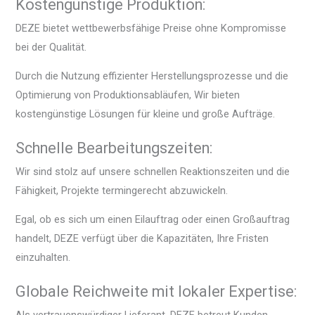
Kostengünstige Produktion:
DEZE bietet wettbewerbsfähige Preise ohne Kompromisse
bei der Qualität.
Durch die Nutzung effizienter Herstellungsprozesse und die
Optimierung von Produktionsabläufen, Wir bieten
kostengünstige Lösungen für kleine und große Aufträge.
Schnelle Bearbeitungszeiten:
Wir sind stolz auf unsere schnellen Reaktionszeiten und die
Fähigkeit, Projekte termingerecht abzuwickeln.
Egal, ob es sich um einen Eilauftrag oder einen Großauftrag
handelt, DEZE verfügt über die Kapazitäten, Ihre Fristen
einzuhalten.
Globale Reichweite mit lokaler Expertise:
Als vertrauenswürdiger Lieferant, DEZE betreut Kunden