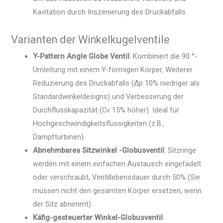
Kavitation durch Inszenierung des Druckabfalls.
Varianten der Winkelkugelventile
Y-Pattern Angle Globe Ventil
: Kombiniert die 90 °-
Umleitung mit einem Y-förmigen Körper, Weiterer
Reduzierung des Druckabfalls (Δp 10% niedriger als
Standardwinkeldesigns) und Verbesserung der
Durchflusskapazität (Cv 15% höher). Ideal für
Hochgeschwindigkeitsflüssigkeiten (z.B.,
Dampfturbinen).
Abnehmbares Sitzwinkel -Globusventil
: Sitzringe
werden mit einem einfachen Austausch eingefädelt
oder verschraubt, Ventillebensdauer durch 50% (Sie
müssen nicht den gesamten Körper ersetzen, wenn
der Sitz abnimmt).
Käfig-gesteuerter Winkel-Globusventil
: