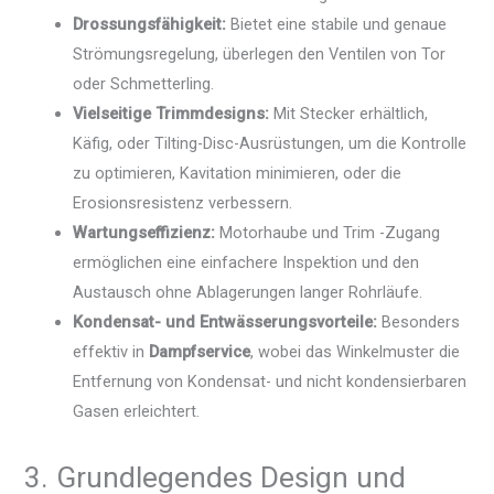
Drossungsfähigkeit:
Bietet eine stabile und genaue
Strömungsregelung, überlegen den Ventilen von Tor
oder Schmetterling.
Vielseitige Trimmdesigns:
Mit Stecker erhältlich,
Käfig, oder Tilting-Disc-Ausrüstungen, um die Kontrolle
zu optimieren, Kavitation minimieren, oder die
Erosionsresistenz verbessern.
Wartungseffizienz:
Motorhaube und Trim -Zugang
ermöglichen eine einfachere Inspektion und den
Austausch ohne Ablagerungen langer Rohrläufe.
Kondensat- und Entwässerungsvorteile:
Besonders
effektiv in
Dampfservice
, wobei das Winkelmuster die
Entfernung von Kondensat- und nicht kondensierbaren
Gasen erleichtert.
3. Grundlegendes Design und