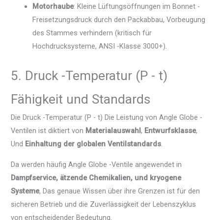
Motorhaube
: Kleine Lüftungsöffnungen im Bonnet -
Freisetzungsdruck durch den Packabbau, Vorbeugung
des Stammes verhindern (kritisch für
Hochdrucksysteme, ANSI -Klasse 3000+).
5. Druck -Temperatur (P - t)
Fähigkeit und Standards
Die Druck -Temperatur (P - t) Die Leistung von Angle Globe -
Ventilen ist diktiert von
Materialauswahl
,
Entwurfsklasse
,
Und
Einhaltung der globalen Ventilstandards
.
Da werden häufig Angle Globe -Ventile angewendet in
Dampfservice, ätzende Chemikalien, und kryogene
Systeme
, Das genaue Wissen über ihre Grenzen ist für den
sicheren Betrieb und die Zuverlässigkeit der Lebenszyklus
von entscheidender Bedeutung.