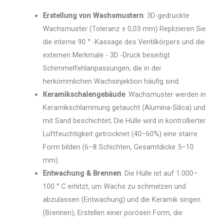
Erstellung von Wachsmustern
: 3D-gedruckte
Wachsmuster (Toleranz ± 0,03 mm) Replizieren Sie
die interne 90 ° -Kassage des Ventilkörpers und die
externen Merkmale - 3D -Druck beseitigt
Schimmelfehlanpassungen, die in der
herkömmlichen Wachsinjektion häufig sind.
Keramikschalengebäude
: Wachsmuster werden in
Keramikschlammung getaucht (Alumina-Silica) und
mit Sand beschichtet; Die Hülle wird in kontrollierter
Luftfeuchtigkeit getrocknet (40–60%) eine starre
Form bilden (6–8 Schichten, Gesamtdicke 5–10
mm).
Entwachung & Brennen
: Die Hülle ist auf 1.000–
100 ° C erhitzt, um Wachs zu schmelzen und
abzulassen (Entwachung) und die Keramik singen
(Brennen), Erstellen einer porösen Form, die