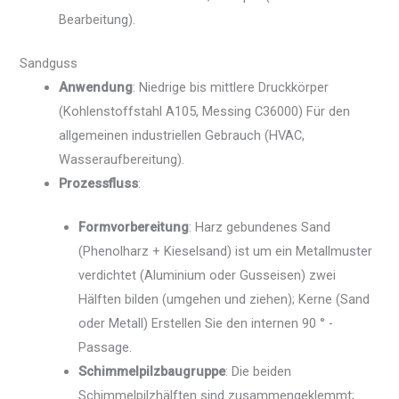
Bearbeitung).
Sandguss
Anwendung
: Niedrige bis mittlere Druckkörper
(Kohlenstoffstahl A105, Messing C36000) Für den
allgemeinen industriellen Gebrauch (HVAC,
Wasseraufbereitung).
Prozessfluss
:
Formvorbereitung
: Harz gebundenes Sand
(Phenolharz + Kieselsand) ist um ein Metallmuster
verdichtet (Aluminium oder Gusseisen) zwei
Hälften bilden (umgehen und ziehen); Kerne (Sand
oder Metall) Erstellen Sie den internen 90 ° -
Passage.
Schimmelpilzbaugruppe
: Die beiden
Schimmelpilzhälften sind zusammengeklemmt;