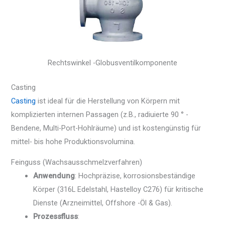
Rechtswinkel -Globusventilkomponente
Casting
Casting
ist ideal für die Herstellung von Körpern mit
komplizierten internen Passagen (z.B., radiuierte 90 ° -
Bendene, Multi-Port-Hohlräume) und ist kostengünstig für
mittel- bis hohe Produktionsvolumina.
Feinguss (Wachsausschmelzverfahren)
Anwendung
: Hochpräzise, korrosionsbeständige
Körper (316L Edelstahl, Hastelloy C276) für kritische
Dienste (Arzneimittel, Offshore -Öl & Gas).
Prozessfluss
: