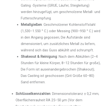
Gating -Systeme (GRUE, Läufer, Steigleitung)
werden hinzugefügt, um geschmolzene Metall- und
Futterschrumpfung.
Metallgießen
: Geschmolzener Kohlenstoffstahl
(1,530–1.550 ° C.) oder Messing (900–950 ° C.) wird
in den Angang gegossen; Die Aufstände sind
dimensioniert, um zusätzliches Metall zu liefern,
während sich das Guss abkühlt und schrumpft.
Shakeout & Reinigung
: Nach dem Abkühlen (2–4
Stunden für kleine Körper, 8–12 Stunden für große),
Die Form ist auseinandergebrochen (Shakeout);
Das Casting ist geschossen (Grit Größe 60–80)
Sand entfernen.
Schlüsselkennzahlen
: Dimensionstoleranz ± 0,2 mm;
Oberflächenrauheit RA 25–50 μm (Vor dem