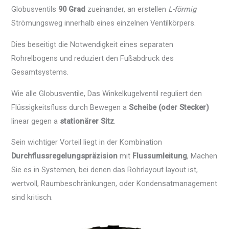
Globusventils
90 Grad
zueinander, an erstellen
L-förmig
Strömungsweg innerhalb eines einzelnen Ventilkörpers.
Dies beseitigt die Notwendigkeit eines separaten
Rohrelbogens und reduziert den Fußabdruck des
Gesamtsystems.
Wie alle Globusventile, Das Winkelkugelventil reguliert den
Flüssigkeitsfluss durch Bewegen a
Scheibe (oder Stecker)
linear gegen a
stationärer Sitz
.
Sein wichtiger Vorteil liegt in der Kombination
Durchflussregelungspräzision
mit
Flussumleitung
, Machen
Sie es in Systemen, bei denen das Rohrlayout layout ist,
wertvoll, Raumbeschränkungen, oder Kondensatmanagement
sind kritisch.