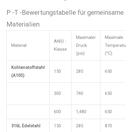
P -T -Bewertungstabelle für gemeinsame
Materialien
Maximaler
Maximale
ANSI -
Material
Druck
Temperatur
Klasse
(psi)
(°C)
Kohlenstoffstahl
150
285
650
(A105)
300
740
650
600
1,480
650
316L Edelstahl
150
285
870