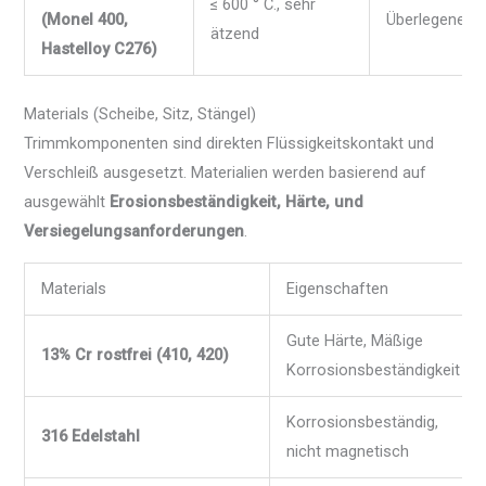
≤ 600 ° C., sehr
(Monel 400,
Überlegene c
ätzend
Hastelloy C276)
Materials (Scheibe, Sitz, Stängel)
Trimmkomponenten sind direkten Flüssigkeitskontakt und
Verschleiß ausgesetzt. Materialien werden basierend auf
ausgewählt
Erosionsbeständigkeit, Härte, und
Versiegelungsanforderungen
.
Materials
Eigenschaften
Gute Härte, Mäßige
13% Cr rostfrei (410, 420)
Korrosionsbeständigkeit
Korrosionsbeständig,
316 Edelstahl
nicht magnetisch