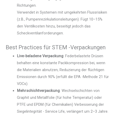
Richtungen.
Verwendet in Systemen mit umgekehrten Flussrisiken
(z.B., Pumpenrezirkulationsleitungen). Fügt 10–15%
den Ventilkosten hinzu, beseitigt jedoch das
Scheckventilanforderungen.
Best Practices für STEM -Verpackungen
Live-beladene Verpackung
: Federbelastete Drüsen
behalten eine konstante Packkompression bei, wenn
die Materialien abnutzen, Reduzierung der flüchtigen
Emissionen durch 90% (erfüllt die EPA -Methode 21 für
VOCs).
Mehrschichtverpackung
: Wechselschichten von
Graphit und Metallfolie (für hohe Temperatur) oder
PTFE und EPDM (für Chemikalien) Verbesserung der
Siegelintegrität - Service Life, verlängert um 2–3 Jahre.