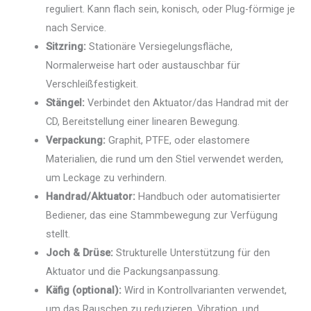
reguliert. Kann flach sein, konisch, oder Plug-förmige je
nach Service.
Sitzring:
Stationäre Versiegelungsfläche,
Normalerweise hart oder austauschbar für
Verschleißfestigkeit.
Stängel:
Verbindet den Aktuator/das Handrad mit der
CD, Bereitstellung einer linearen Bewegung.
Verpackung:
Graphit, PTFE, oder elastomere
Materialien, die rund um den Stiel verwendet werden,
um Leckage zu verhindern.
Handrad/Aktuator:
Handbuch oder automatisierter
Bediener, das eine Stammbewegung zur Verfügung
stellt.
Joch & Drüse:
Strukturelle Unterstützung für den
Aktuator und die Packungsanpassung.
Käfig (optional):
Wird in Kontrollvarianten verwendet,
um das Rauschen zu reduzieren, Vibration, und