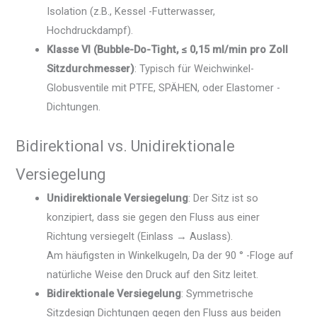
Isolation (z.B., Kessel -Futterwasser,
Hochdruckdampf).
Klasse VI (Bubble-Do-Tight, ≤ 0,15 ml/min pro Zoll
Sitzdurchmesser)
: Typisch für Weichwinkel-
Globusventile mit PTFE, SPÄHEN, oder Elastomer -
Dichtungen.
Bidirektional vs. Unidirektionale
Versiegelung
Unidirektionale Versiegelung
: Der Sitz ist so
konzipiert, dass sie gegen den Fluss aus einer
Richtung versiegelt (Einlass → Auslass).
Am häufigsten in Winkelkugeln, Da der 90 ° -Floge auf
natürliche Weise den Druck auf den Sitz leitet.
Bidirektionale Versiegelung
: Symmetrische
Sitzdesign Dichtungen gegen den Fluss aus beiden