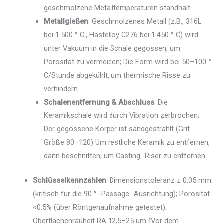
geschmolzene Metalltemperaturen standhält.
Metallgießen
: Geschmolzenes Metall (z.B., 316L
bei 1.500 ° C., Hastelloy C276 bei 1.450 ° C) wird
unter Vakuum in die Schale gegossen, um
Porosität zu vermeiden; Die Form wird bei 50–100 °
C/Stunde abgekühlt, um thermische Risse zu
verhindern.
Schalenentfernung & Abschluss
: Die
Keramikschale wird durch Vibration zerbrochen;
Der gegossene Körper ist sandgestrahlt (Grit
Größe 80–120) Um restliche Keramik zu entfernen,
dann beschnitten, um Casting -Riser zu entfernen.
Schlüsselkennzahlen
: Dimensionstoleranz ± 0,05 mm
(kritisch für die 90 ° -Passage -Ausrichtung); Porosität
<0.5% (über Röntgenaufnahme getestet);
Oberflächenrauheit RA 12,5–25 μm (Vor dem