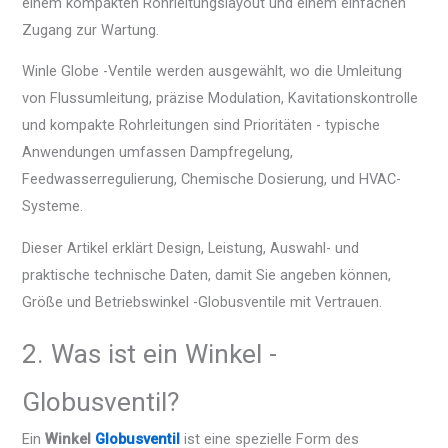
einem kompakten Rohrleitungslayout und einem einfachen
Zugang zur Wartung.
Winle Globe -Ventile werden ausgewählt, wo die Umleitung
von Flussumleitung, präzise Modulation, Kavitationskontrolle
und kompakte Rohrleitungen sind Prioritäten - typische
Anwendungen umfassen Dampfregelung,
Feedwasserregulierung, Chemische Dosierung, und HVAC-
Systeme.
Dieser Artikel erklärt Design, Leistung, Auswahl- und
praktische technische Daten, damit Sie angeben können,
Größe und Betriebswinkel -Globusventile mit Vertrauen.
2. Was ist ein Winkel -
Globusventil?
Ein
Winkel
Globusventil
ist eine spezielle Form des