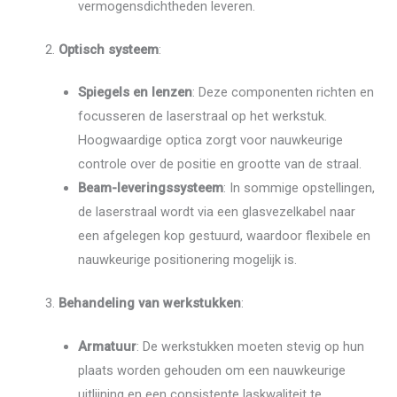
vermogensdichtheden leveren.
Optisch systeem
:
Spiegels en lenzen
: Deze componenten richten en
focusseren de laserstraal op het werkstuk.
Hoogwaardige optica zorgt voor nauwkeurige
controle over de positie en grootte van de straal.
Beam-leveringssysteem
: In sommige opstellingen,
de laserstraal wordt via een glasvezelkabel naar
een afgelegen kop gestuurd, waardoor flexibele en
nauwkeurige positionering mogelijk is.
Behandeling van werkstukken
:
Armatuur
: De werkstukken moeten stevig op hun
plaats worden gehouden om een ​​nauwkeurige
uitlijning en een consistente laskwaliteit te