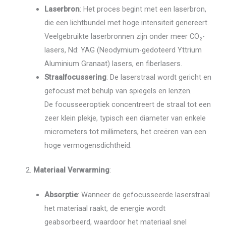
Laserbron
: Het proces begint met een laserbron,
die een lichtbundel met hoge intensiteit genereert.
Veelgebruikte laserbronnen zijn onder meer CO₂-
lasers, Nd: YAG (Neodymium-gedoteerd Yttrium
Aluminium Granaat) lasers, en fiberlasers.
Straalfocussering
: De laserstraal wordt gericht en
gefocust met behulp van spiegels en lenzen.
De focusseeroptiek concentreert de straal tot een
zeer klein plekje, typisch een diameter van enkele
micrometers tot millimeters, het creëren van een
hoge vermogensdichtheid.
Materiaal Verwarming
:
Absorptie
: Wanneer de gefocusseerde laserstraal
het materiaal raakt, de energie wordt
geabsorbeerd, waardoor het materiaal snel