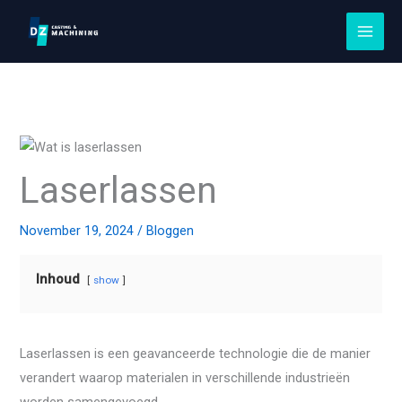
Ga
naar
de
inhoud
Laserlassen
November 19, 2024
/
Bloggen
Inhoud
show
Laserlassen is een geavanceerde technologie die de manier
verandert waarop materialen in verschillende industrieën
worden samengevoegd.