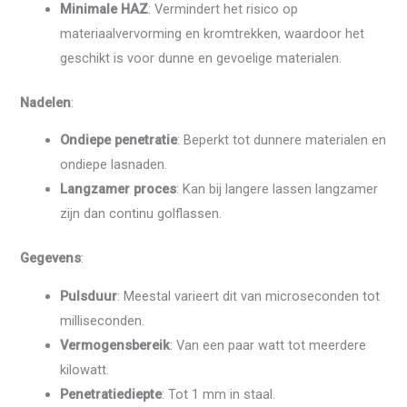
Minimale HAZ
: Vermindert het risico op
materiaalvervorming en kromtrekken, waardoor het
geschikt is voor dunne en gevoelige materialen.
Nadelen
:
Ondiepe penetratie
: Beperkt tot dunnere materialen en
ondiepe lasnaden.
Langzamer proces
: Kan bij langere lassen langzamer
zijn dan continu golflassen.
Gegevens
:
Pulsduur
: Meestal varieert dit van microseconden tot
milliseconden.
Vermogensbereik
: Van een paar watt tot meerdere
kilowatt.
Penetratiediepte
: Tot 1 mm in staal.