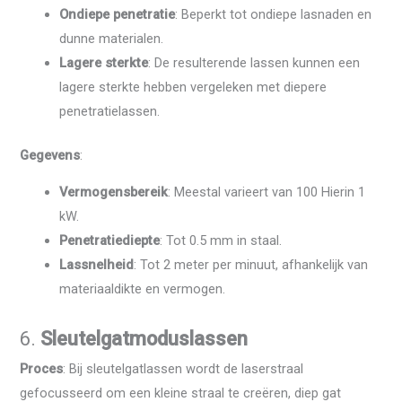
Ondiepe penetratie
: Beperkt tot ondiepe lasnaden en
dunne materialen.
Lagere sterkte
: De resulterende lassen kunnen een
lagere sterkte hebben vergeleken met diepere
penetratielassen.
Gegevens
:
Vermogensbereik
: Meestal varieert van 100 Hierin 1
kW.
Penetratiediepte
: Tot 0.5 mm in staal.
Lassnelheid
: Tot 2 meter per minuut, afhankelijk van
materiaaldikte en vermogen.
6.
Sleutelgatmoduslassen
Proces
: Bij sleutelgatlassen wordt de laserstraal
gefocusseerd om een ​​kleine straal te creëren, diep gat