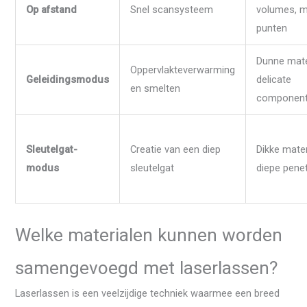
Op afstand
Snel scansysteem
volumes, 
punten
Dunne mate
Oppervlakteverwarming
Geleidingsmodus
delicate
en smelten
componen
Sleutelgat-
Creatie van een diep
Dikke mater
modus
sleutelgat
diepe penet
Welke materialen kunnen worden
samengevoegd met laserlassen?
Laserlassen is een veelzijdige techniek waarmee een breed