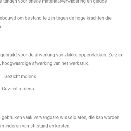
tanden voor snelle materiaalverwijdering en gladde
ebouwd om bestand te zijn tegen de hoge krachten die
.
ebruikt voor de afwerking van vlakke oppervlakken. Ze zijn
, hoogwaardige afwerking van het werkstuk.
Gezicht molens
 gebruiken vaak vervangbare wisselplaten, die kan worden
erminderen van stilstand en kosten.