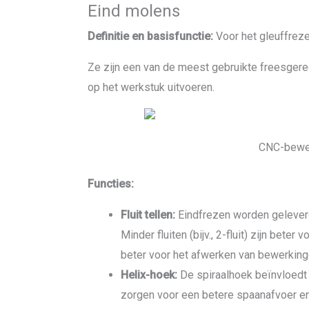
Eind molens
Definitie en basisfunctie:
Voor het gleuffreze
Ze zijn een van de meest gebruikte freesge
op het werkstuk uitvoeren.
CNC-bewe
Functies:
Fluit tellen:
Eindfrezen worden geleverd 
Minder fluiten (bijv., 2-fluit) zijn beter v
beter voor het afwerken van bewerking
Helix-hoek:
De spiraalhoek beïnvloedt 
zorgen voor een betere spaanafvoer e