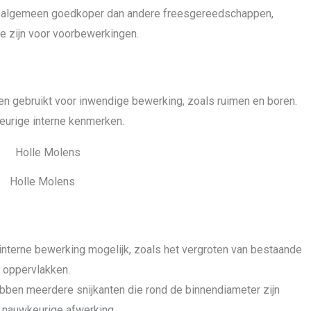
et algemeen goedkoper dan andere freesgereedschappen,
e zijn voor voorbewerkingen.
n gebruikt voor inwendige bewerking, zoals ruimen en boren.
keurige interne kenmerken.
Holle Molens
interne bewerking mogelijk, zoals het vergroten van bestaande
e oppervlakken.
bben meerdere snijkanten die rond de binnendiameter zijn
n nauwkeurige afwerking.