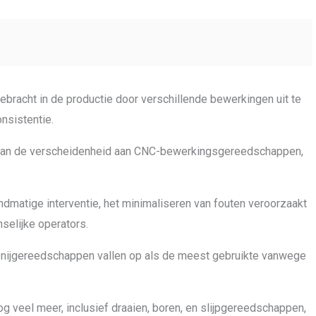
racht in de productie door verschillende bewerkingen uit te
nsistentie.
 aan de verscheidenheid aan CNC-bewerkingsgereedschappen,
matige interventie, het minimaliseren van fouten veroorzaakt
selijke operators.
snijgereedschappen vallen op als de meest gebruikte vanwege
veel meer, inclusief draaien, boren, en slijpgereedschappen,