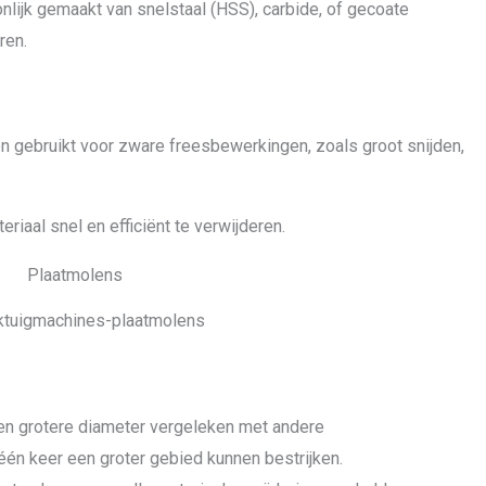
ijk gemaakt van snelstaal (HSS), carbide, of gecoate
ren.
 gebruikt voor zware freesbewerkingen, zoals groot snijden,
iaal snel en efficiënt te verwijderen.
tuigmachines-plaatmolens
en grotere diameter vergeleken met andere
én keer een groter gebied kunnen bestrijken.