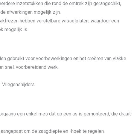
rdere inzetstukken die rond de omtrek zijn gerangschikt,
de afwerkingen mogelijk zijn.
kfrezen hebben verstelbare wisselplaten, waardoor een
k mogelijk is.
en gebruikt voor voorbewerkingen en het creëren van vlakke
en snel, voorbereidend werk.
Vliegensnijders
rgaans een enkel mes dat op een as is gemonteerd, die draait
 aangepast om de zaagdiepte en -hoek te regelen.