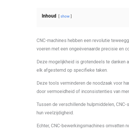
Inhoud
show
CNC-machines hebben een revolutie teweeggeb
voeren met een ongeëvenaarde precisie en co
Deze mogelijkheid is grotendeels te danken
elk afgestemd op specifieke taken.
Deze tools verminderen de noodzaak voor hand
door vermoeidheid of inconsistenties van men
Tussen de verschillende hulpmiddelen, CNC-
hun veelzijdigheid.
Echter, CNC-bewerkingsmachines omvatten nog 