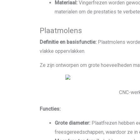
Materiaal:
Vingerfrezen worden gewoonl
materialen om de prestaties te verbete
Plaatmolens
Definitie en basisfunctie:
Plaatmolens worden
vlakke oppervlakken.
Ze zijn ontworpen om grote hoeveelheden mater
CNC-werk
Functies:
Grote diameter:
Plaatfrezen hebben e
freesgereedschappen, waardoor ze in é