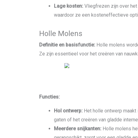
Lage kosten:
Vliegfrezen zijn over h
waardoor ze een kosteneffectieve opti
Holle Molens
Definitie en basisfunctie:
Holle molens worde
Ze zijn essentieel voor het creëren van nauw
Functies:
Hol ontwerp:
Het holle ontwerp maakt 
gaten of het creëren van gladde intern
Meerdere snijkanten:
Holle molens he
gerangschikt, zorgt voor een gladde e