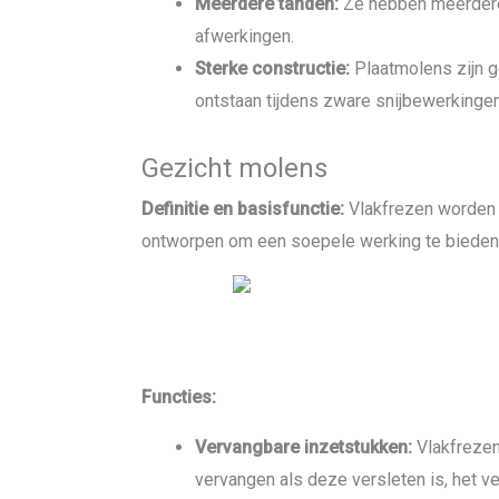
Meerdere tanden:
Ze hebben meerdere 
afwerkingen.
Sterke constructie:
Plaatmolens zijn g
ontstaan ​​tijdens zware snijbewerkingen
Gezicht molens
Definitie en basisfunctie:
Vlakfrezen worden g
ontworpen om een ​​soepele werking te bieden
Functies:
Vervangbare inzetstukken:
Vlakfrezen
vervangen als deze versleten is, het v