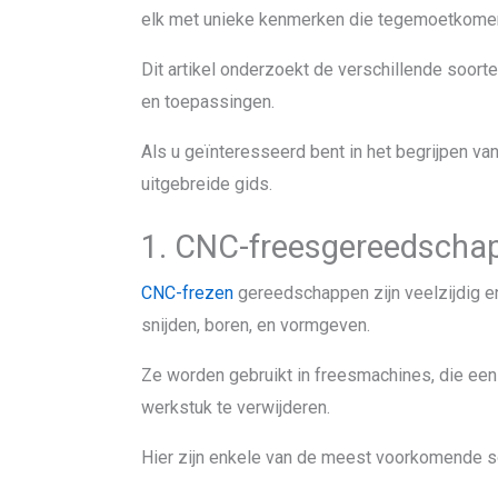
elk met unieke kenmerken die tegemoetkome
Dit artikel onderzoekt de verschillende soor
en toepassingen.
Als u geïnteresseerd bent in het begrijpen va
uitgebreide gids.
1. CNC-freesgereedscha
CNC-frezen
gereedschappen zijn veelzijdig en
snijden, boren, en vormgeven.
Ze worden gebruikt in freesmachines, die ee
werkstuk te verwijderen.
Hier zijn enkele van de meest voorkomende 