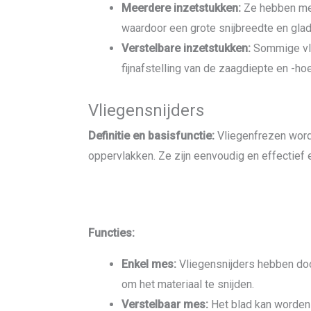
Meerdere inzetstukken:
Ze hebben mee
waardoor een grote snijbreedte en glad
Verstelbare inzetstukken:
Sommige vla
fijnafstelling van de zaagdiepte en -hoe
Vliegensnijders
Definitie en basisfunctie:
Vliegenfrezen word
oppervlakken. Ze zijn eenvoudig en effectief 
Functies:
Enkel mes:
Vliegensnijders hebben doo
om het materiaal te snijden.
Verstelbaar mes:
Het blad kan worden