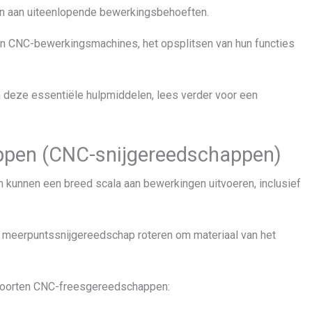
n aan uiteenlopende bewerkingsbehoeften.
ten CNC-bewerkingsmachines, het opsplitsen van hun functies
n deze essentiële hulpmiddelen, lees verder voor een
ppen (CNC-snijgereedschappen)
 kunnen een breed scala aan bewerkingen uitvoeren, inclusief
n meerpuntssnijgereedschap roteren om materiaal van het
soorten CNC-freesgereedschappen: