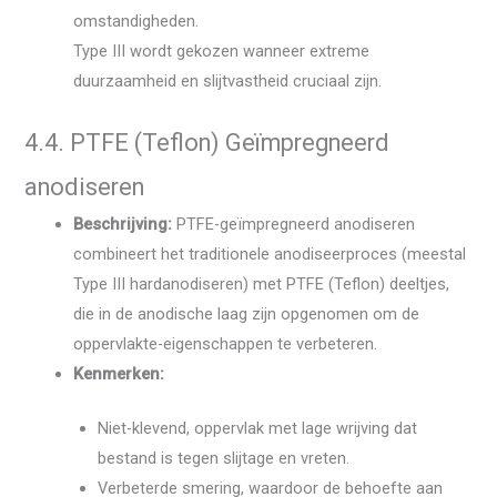
omstandigheden.
Type III wordt gekozen wanneer extreme
duurzaamheid en slijtvastheid cruciaal zijn.
4.4. PTFE (Teflon) Geïmpregneerd
anodiseren
Beschrijving:
PTFE-geïmpregneerd anodiseren
combineert het traditionele anodiseerproces (meestal
Type III hardanodiseren) met PTFE (Teflon) deeltjes,
die in de anodische laag zijn opgenomen om de
oppervlakte-eigenschappen te verbeteren.
Kenmerken:
Niet-klevend, oppervlak met lage wrijving dat
bestand is tegen slijtage en vreten.
Verbeterde smering, waardoor de behoefte aan