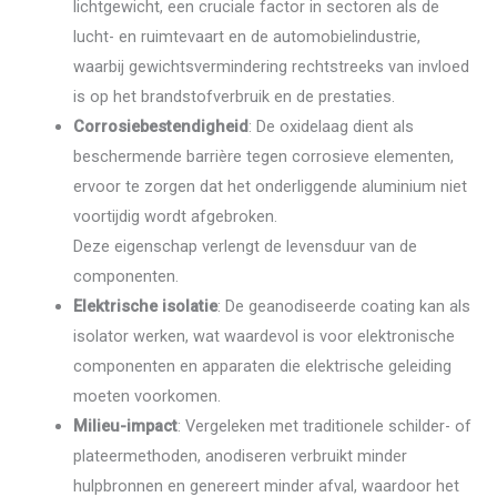
lichtgewicht, een cruciale factor in sectoren als de
lucht- en ruimtevaart en de automobielindustrie,
waarbij gewichtsvermindering rechtstreeks van invloed
is op het brandstofverbruik en de prestaties.
Corrosiebestendigheid
: De oxidelaag dient als
beschermende barrière tegen corrosieve elementen,
ervoor te zorgen dat het onderliggende aluminium niet
voortijdig wordt afgebroken.
Deze eigenschap verlengt de levensduur van de
componenten.
Elektrische isolatie
: De geanodiseerde coating kan als
isolator werken, wat waardevol is voor elektronische
componenten en apparaten die elektrische geleiding
moeten voorkomen.
Milieu-impact
: Vergeleken met traditionele schilder- of
plateermethoden, anodiseren verbruikt minder
hulpbronnen en genereert minder afval, waardoor het