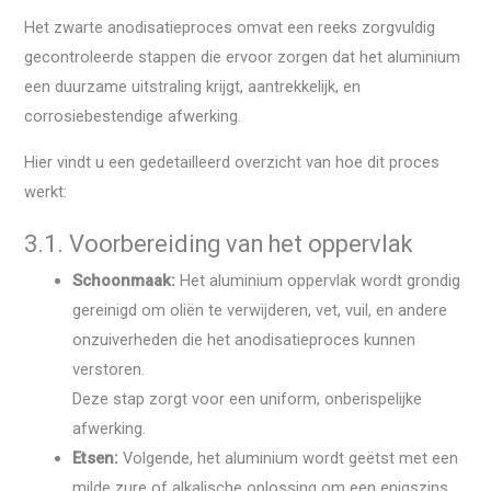
Het zwarte anodisatieproces omvat een reeks zorgvuldig
gecontroleerde stappen die ervoor zorgen dat het aluminium
een ​​duurzame uitstraling krijgt, aantrekkelijk, en
corrosiebestendige afwerking.
Hier vindt u een gedetailleerd overzicht van hoe dit proces
werkt:
3.1. Voorbereiding van het oppervlak
Schoonmaak:
Het aluminium oppervlak wordt grondig
gereinigd om oliën te verwijderen, vet, vuil, en andere
onzuiverheden die het anodisatieproces kunnen
verstoren.
Deze stap zorgt voor een uniform, onberispelijke
afwerking.
Etsen:
Volgende, het aluminium wordt geëtst met een
milde zure of alkalische oplossing om een ​​enigszins