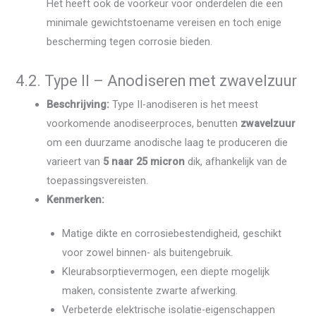
Het heeft ook de voorkeur voor onderdelen die een
minimale gewichtstoename vereisen en toch enige
bescherming tegen corrosie bieden.
4.2. Type II – Anodiseren met zwavelzuur
Beschrijving:
Type II-anodiseren is het meest
voorkomende anodiseerproces, benutten
zwavelzuur
om een ​​duurzame anodische laag te produceren die
varieert van
5 naar 25 micron
dik, afhankelijk van de
toepassingsvereisten.
Kenmerken:
Matige dikte en corrosiebestendigheid, geschikt
voor zowel binnen- als buitengebruik.
Kleurabsorptievermogen, een diepte mogelijk
maken, consistente zwarte afwerking.
Verbeterde elektrische isolatie-eigenschappen