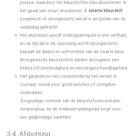
poreus, waardoor het kleurstoffen kan absorberen. In
het geval van zwart anodiseren, A
zwarte kleurstof
(organisch of anorganisch) wordt in de poriën van de
oxidelaag gebracht.
Het aluminium wordt ondergedompeld in een verfbad,
en de tijd die in de oplossing wordt doorgebracht,
bepaalt de diepte en uniformiteit van de zwarte kleur.
Anorganische kleurstoffen bieden doorgaans een
betere UV-bestendigheid en een langere houdbaarheid.
Het garanderen van consistentie bij het verven is
cruciaal, vooral voor grote batches of complexe
onderdelen.
Zorgvuldige controle van de kleurstofconcentratie,
temperatuur, en de onderdompelingstijd zorgt voor
een gelijkmatige zwarttint.
3.4. Afdichting