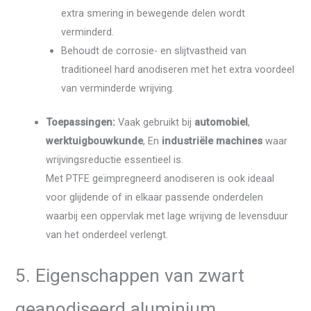
extra smering in bewegende delen wordt
verminderd.
Behoudt de corrosie- en slijtvastheid van
traditioneel hard anodiseren met het extra voordeel
van verminderde wrijving.
Toepassingen:
Vaak gebruikt bij
automobiel
,
werktuigbouwkunde
, En
industriële machines
waar
wrijvingsreductie essentieel is.
Met PTFE geïmpregneerd anodiseren is ook ideaal
voor glijdende of in elkaar passende onderdelen
waarbij een oppervlak met lage wrijving de levensduur
van het onderdeel verlengt.
5. Eigenschappen van zwart
geanodiseerd aluminium