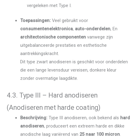
vergeleken met Type I.
Toepassingen:
Veel gebruikt voor
consumentenelektronica
,
auto-onderdelen
, En
architectonische componenten
vanwege zijn
uitgebalanceerde prestaties en esthetische
aantrekkingskracht.
Dit type zwart anodiseren is geschikt voor onderdelen
die een lange levensduur vereisen, donkere kleur
zonder overmatige laagdikte.
4.3. Type III – Hard anodiseren
(Anodiseren met harde coating)
Beschrijving:
Type III anodiseren, ook bekend als
hard
anodiseren
, produceert een extreem harde en dikke
anodische laag variërend van
25 naar 100 micron
.