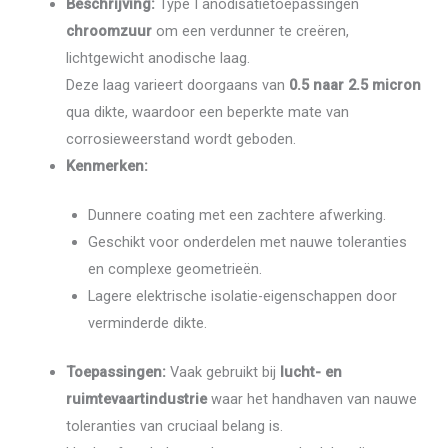
Beschrijving:
Type I anodisatietoepassingen
chroomzuur
om een ​​verdunner te creëren,
lichtgewicht anodische laag.
Deze laag varieert doorgaans van
0.5 naar 2.5 micron
qua dikte, waardoor een beperkte mate van
corrosieweerstand wordt geboden.
Kenmerken:
Dunnere coating met een zachtere afwerking.
Geschikt voor onderdelen met nauwe toleranties
en complexe geometrieën.
Lagere elektrische isolatie-eigenschappen door
verminderde dikte.
Toepassingen:
Vaak gebruikt bij
lucht- en
ruimtevaartindustrie
waar het handhaven van nauwe
toleranties van cruciaal belang is.