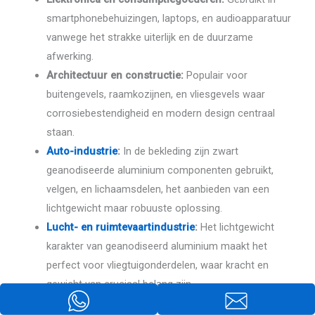
smartphonebehuizingen, laptops, en audioapparatuur
vanwege het strakke uiterlijk en de duurzame
afwerking.
Architectuur en constructie:
Populair voor
buitengevels, raamkozijnen, en vliesgevels waar
corrosiebestendigheid en modern design centraal
staan.
Auto-industrie
:
In de bekleding zijn zwart
geanodiseerde aluminium componenten gebruikt,
velgen, en lichaamsdelen, het aanbieden van een
lichtgewicht maar robuuste oplossing.
Lucht- en ruimtevaartindustrie
:
Het lichtgewicht
karakter van geanodiseerd aluminium maakt het
perfect voor vliegtuigonderdelen, waar kracht en
gewicht van cruciaal belang zijn.
Medische apparaten:
Zwart geanodiseerd aluminium