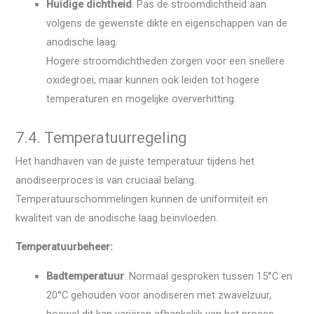
Huidige dichtheid
: Pas de stroomdichtheid aan
volgens de gewenste dikte en eigenschappen van de
anodische laag.
Hogere stroomdichtheden zorgen voor een snellere
oxidegroei, maar kunnen ook leiden tot hogere
temperaturen en mogelijke oververhitting.
7.4. Temperatuurregeling
Het handhaven van de juiste temperatuur tijdens het
anodiseerproces is van cruciaal belang.
Temperatuurschommelingen kunnen de uniformiteit en
kwaliteit van de anodische laag beïnvloeden.
Temperatuurbeheer:
Badtemperatuur
: Normaal gesproken tussen 15°C en
20°C gehouden voor anodiseren met zwavelzuur,
hoewel dit kan variëren afhankelijk van het proces.