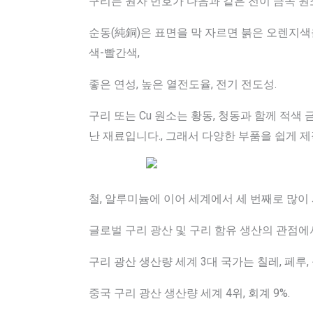
구리는 원자 번호가 다음과 같은 전이 금속 원소
순동(純銅)은 표면을 막 자르면 붉은 오렌지색을
색-빨간색,
좋은 연성, 높은 열전도율, 전기 전도성.
구리 또는 Cu 원소는 황동, 청동과 함께 적색
난 재료입니다., 그래서 다양한 부품을 쉽게 제
철, 알루미늄에 이어 세계에서 세 번째로 많이 
글로벌 구리 광산 및 구리 함유 생산의 관점에서, 
구리 광산 생산량 세계 3대 국가는 칠레, 페루, 콩
중국 구리 광산 생산량 세계 4위, 회계 9%.