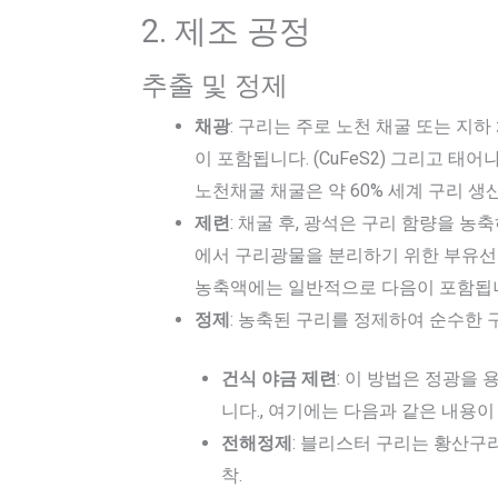
2. 제조 공정
추출 및 정제
채광
: 구리는 주로 노천 채굴 또는 지
이 포함됩니다. (CuFeS2) 그리고 태어나다 
노천채굴 채굴은 약 60% 세계 구리 생
제련
: 채굴 후, 광석은 구리 함량을 농
에서 구리광물을 분리하기 위한 부유선
농축액에는 일반적으로 다음이 포함됩니다.
정제
: 농축된 구리를 정제하여 순수한 구
건식 야금 제련
: 이 방법은 정광을
니다., 여기에는 다음과 같은 내용이 
전해정제
: 블리스터 구리는 황산구리
착.