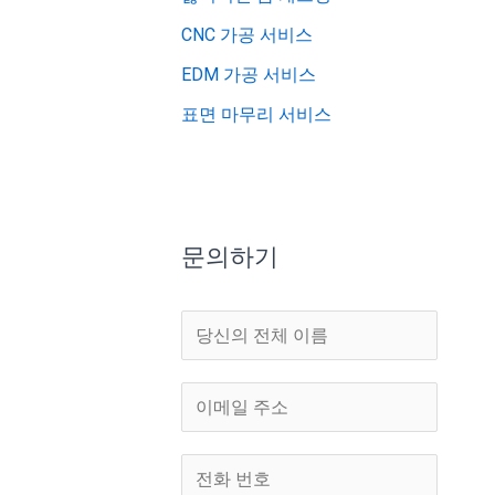
CNC 가공 서비스
EDM 가공 서비스
표면 마무리 서비스
문의하기
이
름
*
이
메
일
전