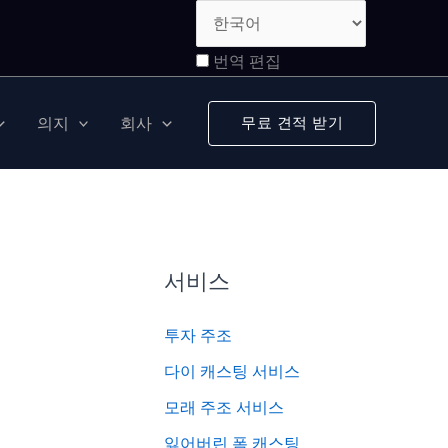
번역 편집
의지
회사
무료 견적 받기
서비스
투자 주조
다이 캐스팅 서비스
모래 주조 서비스
잃어버린 폼 캐스팅