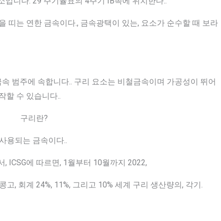
입니다. 29 주기율표의 4주기 IB족에 위치한다..
 띠는 연한 금속이다., 금속광택이 있는, 요소가 순수할 때 보라
 금속 범주에 속합니다.. 구리 요소는 비철금속이며 가공성이 뛰어
작할 수 있습니다..
사용되는 금속이다..
ICSG에 따르면, 1월부터 10월까지 2022,
고, 회계 24%, 11%, 그리고 10% 세계 구리 생산량의, 각기.