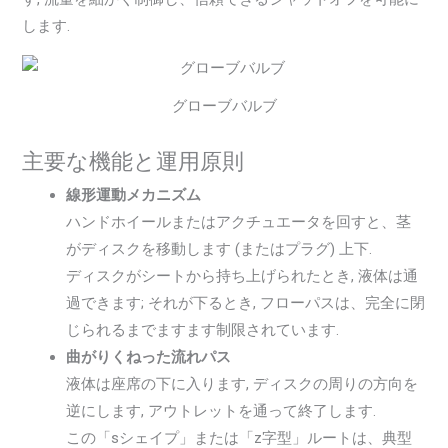
します.
グローブバルブ
主要な機能と運用原則
線形運動メカニズム
ハンドホイールまたはアクチュエータを回すと、茎
がディスクを移動します (またはプラグ) 上下.
ディスクがシートから持ち上げられたとき, 液体は通
過できます; それが下るとき, フローパスは、完全に閉
じられるまでますます制限されています.
曲がりくねった流れパス
液体は座席の下に入ります, ディスクの周りの方向を
逆にします, アウトレットを通って終了します.
この「sシェイプ」または「z字型」ルートは、典型