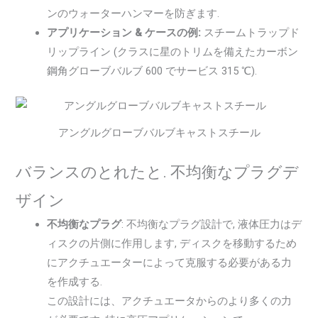
ンのウォーターハンマーを防ぎます.
アプリケーション & ケースの例:
スチームトラップド
リップライン (クラスに星のトリムを備えたカーボン
鋼角グローブバルブ 600 でサービス 315 ℃).
アングルグローブバルブキャストスチール
バランスのとれたと. 不均衡なプラグデ
ザイン
不均衡なプラグ
: 不均衡なプラグ設計で, 液体圧力はデ
ィスクの片側に作用します, ディスクを移動するため
にアクチュエーターによって克服する必要がある力
を作成する.
この設計には、アクチュエータからのより多くの力