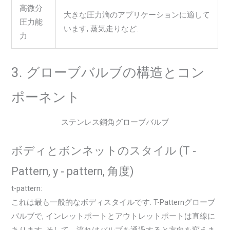
高微分
大きな圧力滴のアプリケーションに適して
圧力能
います, 蒸気走りなど.
力
3. グローブバルブの構造とコン
ポーネント
ステンレス鋼角グローブバルブ
ボディとボンネットのスタイル (T ‑
Pattern, y ‑ pattern, 角度)
t-pattern:
これは最も一般的なボディスタイルです. T-Patternグローブ
バルブで, インレットポートとアウトレットポートは直線に
あります, そして、流れはバルブを通過すると方向を変えま