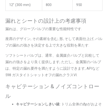
12” (300 mm)
800
950
漏れとシートの設計上の考慮事項
漏れは、グローブバルブの重要な性能特性です.
座席のデザイン, その素材を含む, 形, そして表面仕上げ, バル
ブの漏れの強さを決定する上で大きな役割を果たす.
ソフトシートバルブは、通常、金属媒介バルブと比較して
漏れの強さをより良く提供します, ただし、金属製のバルブ
は、特定の漏れ要件を満たすように設計できます, APIなど
598 ガスタイトシャットオフの漏れクラスVI.
キャビテーション & ノイズコントロー
ル
キャビテーションしきい値:
トリム全体のΔpがおよそ