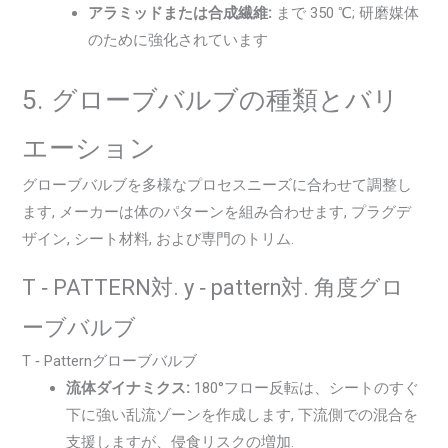
アラミッドまたは合成繊維:
まで 350 ℃; 研磨媒体
のために強化されています
5. グローブバルブの種類とバリ
エーション
グローブバルブを多様なプロセスニーズに合わせて調整し
ます, メーカーは体のパターンを組み合わせます, プラグデ
ザイン, シート材料, および専門のトリム.
T ‑ PATTERN対. y ‑ pattern対. 角度グロ
ーブバルブ
T ‑ Patternグローブバルブ
流体ダイナミクス:
180°フロー反転は、シートのすぐ
下に強い乱流ゾーンを作成します, 下流側での混合を
支援しますが、侵食リスクの増加.