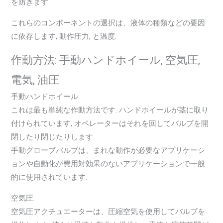
を防ぎます.
これらのコンポーネントの選択は、液体の種類などの要因
に依存します, 動作圧力, と温度.
作動方法: 手動ハンドホイール, 空気圧,
電気, 油圧
手動ハンドホイール:
これは最も単純な作動方法です. ハンドホイールが茎に取り
付けられています, オペレーターはそれを回してバルブを開
閉したり閉じたりします.
手動グローブバルブは、まれな動作が必要なアプリケーシ
ョンや自動化が費用対効果のないアプリケーションで一般
的に使用されています.
空気圧:
空気圧アクチュエーターは、圧縮空気を使用してバルブを