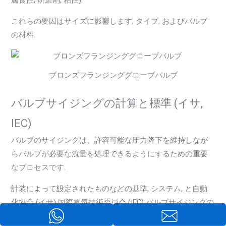
腐食性, 研磨剤, 粘性).
これらの要因はサイズに影響します, タイプ, およびバルブ
の材料.
ブロンズフランジンググローブバルブ
バルブサイジングの計算と標準 (イサ,
IEC)
バルブのサイジングは、許容可能な圧力降下を維持しなが
らバルブが必要な流量を処理できるようにするための重要
なプロセスです.
計装によって設定されたものなどの基準, システム, と自動
化協会 (イサ) 国際電気技術委員会 (IEC) バルブサイジングの
計算のガイドラインを提供します.