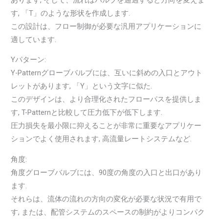
す, 「T」のような形状を作成します.
この設計は、フロー制御が必要な汎用アプリケーションに
適しています.
Yパターン:
Y-Patternグローブバルブには、互いに斜めの入口とアウト
レットがあります, 「Y」という文字に似た.
このデザインは、より合理化されたフローパスを提供しま
す, T-Patternと比較して圧力低下が低下​​します.
圧力損失を最小限に抑えることが非常に重要なアプリケー
ションでよく使用されます, 高流量レートシステムなど.
角度:
角度グローブバルブには、90度の角度の入口と出口があり
ます.
それらは、流体の流れの方向の変化が必要な状況で有用で
す, または、配管システムのスペースの制約がよりコンパク