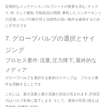
定期的なメンテナンス, バルブシートの検査を含む, ディス
ク, 幹, そして梱包, 可動部品の潤滑, 摩耗したコンポーネント
の交換, バルブの耐久性と信頼性の高い動作を確保するため
に不可欠です.
7. グローブバルブの選択とサイ
ジング
プロセス要件: 流量, 圧力降下, 最終的な
メディア
グローブバルブを選択する最初のステップは、プロセス要
件を理解することです.
これには、最大流量と最小流量の決定が含まれます, 許容圧
力はバルブ全体に低下します, そして、液体の性質 (例えば,