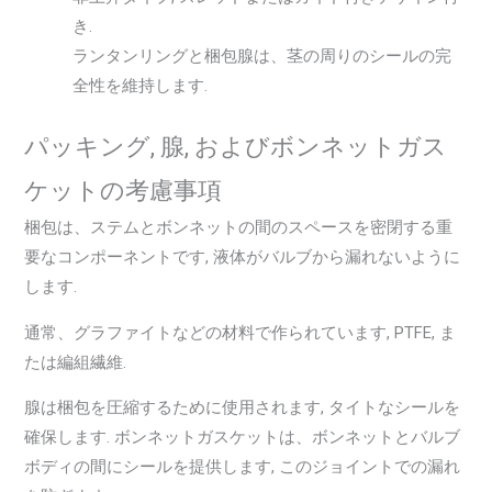
き.
ランタンリングと梱包腺は、茎の周りのシールの完
全性を維持します.
パッキング, 腺, およびボンネットガス
ケットの考慮事項
梱包は、ステムとボンネットの間のスペースを密閉する重
要なコンポーネントです, 液体がバルブから漏れないように
します.
通常、グラファイトなどの材料で作られています, PTFE, ま
たは編組繊維.
腺は梱包を圧縮するために使用されます, タイトなシールを
確保します. ボンネットガスケットは、ボンネットとバルブ
ボディの間にシールを提供します, このジョイントでの漏れ