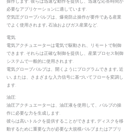
操作します. 彼らは迅速な動作を提供し、迅速な応答時間が
必要なアプリケーションに適しています.
空気圧グローブバルブは、爆発防止操作が要件である産業
でよく使用されます, 石油およびガス産業など.
電気:
電気アクチュエーターは電気で駆動され、リモートで制御
できます. それらは正確な制御を提供し、産業プロセス制御
システムで一般的に使用されます.
電気グローブバルブは、開くようにプログラムできます, 近
い, または、さまざまな入力信号に基づいてフローを変調し
ます.
油圧:
油圧アクチュエーターは、油圧液を使用して、バルブの操
作に必要な力を生成します.
彼らは高いトルクを提供することができます, ディスクを移
動するために重要な力が必要な大規模バルブまたはアプリ