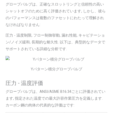
グローブバルブは、正確なスロットリングと信頼性の高い
シャットオフのために高く評価されています, しかし、彼ら
のパフォーマンスは複数のファセットにわたって理解され
なければなりません:
圧力 - 温度制限, フロー制御挙動, 漏れ性能, キャビテーショ
ン/ノイズ緩和, 長期的な耐久性. 以下は、典型的なデータで
サポートされている詳細な分析です.
Yパターン積分グローブバルブ
圧力 - 温度評価
グローブバルブは、ANSI/ASME B16.34ごとに評価されてい
ます, 指定された温度での最大許容作業圧力を定義します.
カーボン鋼の肉体の代表的な評価はです: